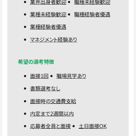
業界出身者歓迎
職種未経験歓迎
業種未経験歓迎
職種経験者優遇
業種経験者優遇
マネジメント経験あり
希望の選考特徴
面接1回
職場見学あり
書類選考なし
面接時の交通費支給
内定まで2週間以内
応募者全員と面接
土日面接OK