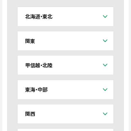
北海道・東北
関東
甲信越・北陸
東海・中部
関西