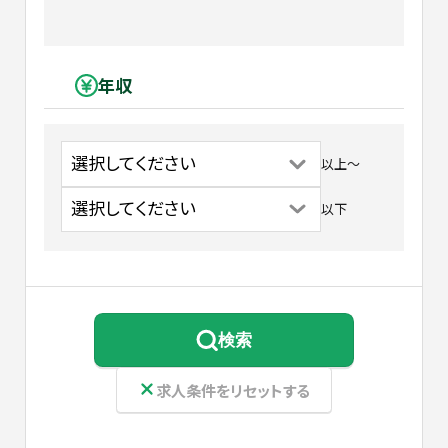
年収
以上
〜
以下
検索
求人条件をリセットする