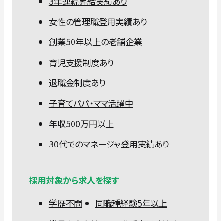
3年連続昇給実績あり
女性の管理職登用実績あり
創業50年以上の老舗企業
育児支援制度あり
退職金制度あり
子育てパパ・ママ活躍中
年収500万円以上
30代でのマネージャ登用実績あり
採用対象から求人を探す
学歴不問
同職種経験5年以上