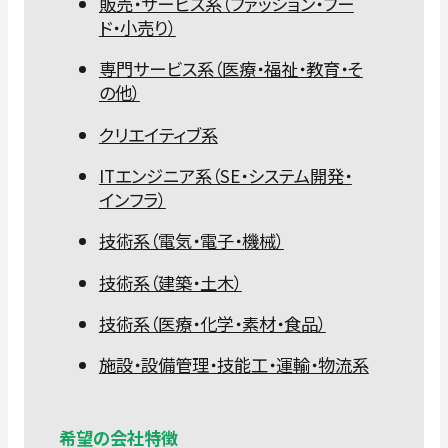
販売・サービス系（ファッション・フー
ド・小売り）
専門サービス系（医療・福祉・教育・そ
の他）
クリエイティブ系
ITエンジニア系（SE・システム開発・
インフラ）
技術系（電気・電子・機械）
技術系（建築・土木）
技術系（医療・化学・素材・食品）
施設・設備管理・技能工・運輸・物流系
希望の会社特徴