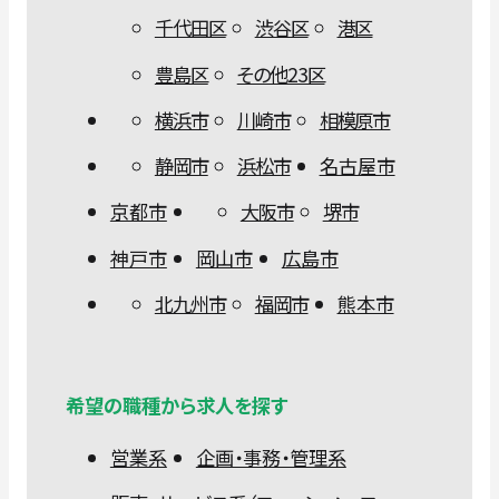
千代田区
渋谷区
港区
豊島区
その他23区
横浜市
川崎市
相模原市
静岡市
浜松市
名古屋市
京都市
大阪市
堺市
神戸市
岡山市
広島市
北九州市
福岡市
熊本市
希望の職種から求人を探す
営業系
企画・事務・管理系