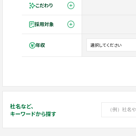
こだわり
採用対象
年収
社名など、
キーワードから探す