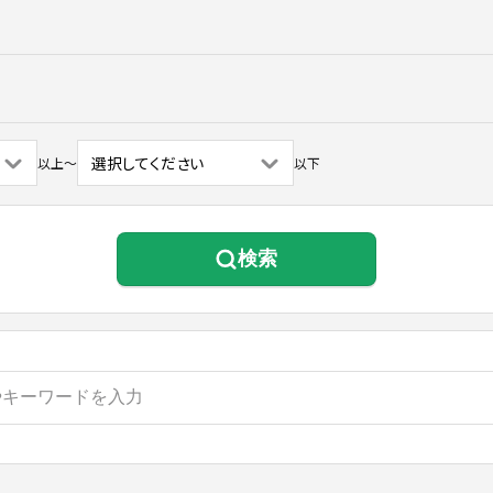
以上
〜
以下
検索