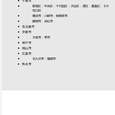
千葉市
新宿区
中央区
千代田区
渋谷区
港区
豊島区
その
他23区
横浜市
川崎市
相模原市
静岡市
浜松市
名古屋市
京都市
大阪市
堺市
神戸市
岡山市
広島市
北九州市
福岡市
熊本市