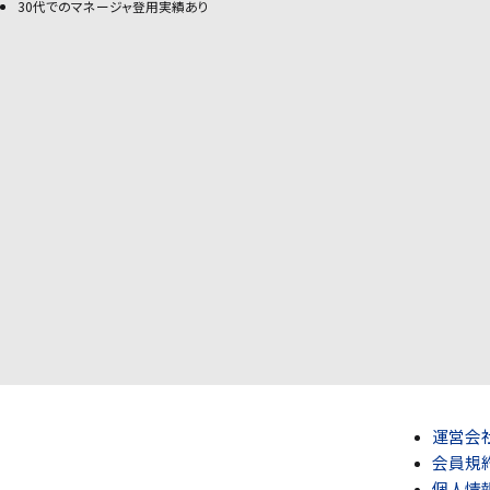
30代でのマネージャ登用実績あり
運営会
会員規
個人情