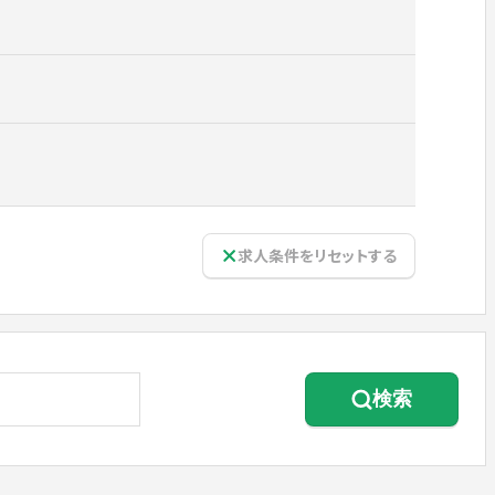
求人条件をリセットする
検索