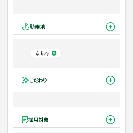
勤務地
京都府
こだわり
採用対象