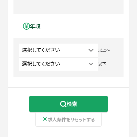
年収
以上
〜
以下
検索
求人条件をリセットする