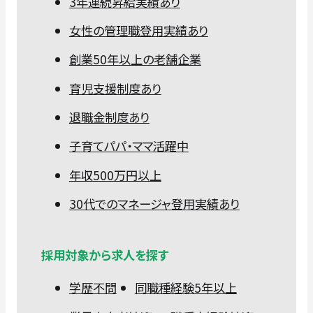
3年連続昇給実績あり
女性の管理職登用実績あり
創業50年以上の老舗企業
育児支援制度あり
退職金制度あり
子育てパパ・ママ活躍中
年収500万円以上
30代でのマネージャ登用実績あり
採用対象から求人を探す
学歴不問
同職種経験5年以上