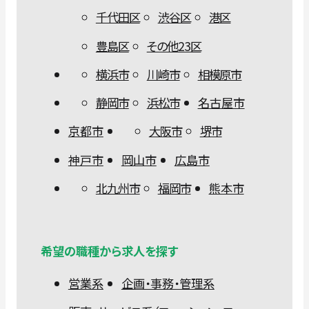
千代田区
渋谷区
港区
豊島区
その他23区
横浜市
川崎市
相模原市
静岡市
浜松市
名古屋市
京都市
大阪市
堺市
神戸市
岡山市
広島市
北九州市
福岡市
熊本市
希望の職種から求人を探す
営業系
企画・事務・管理系