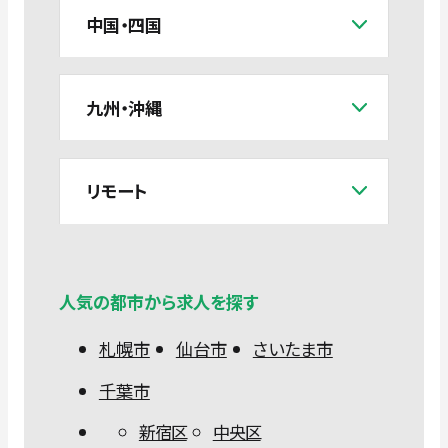
中国・四国
九州・沖縄
リモート
人気の都市から求人を探す
札幌市
仙台市
さいたま市
千葉市
新宿区
中央区