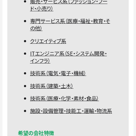
販売・サービス系（ファッション・フー
ド・小売り）
専門サービス系（医療・福祉・教育・そ
の他）
クリエイティブ系
ITエンジニア系（SE・システム開発・
インフラ）
技術系（電気・電子・機械）
技術系（建築・土木）
技術系（医療・化学・素材・食品）
施設・設備管理・技能工・運輸・物流系
希望の会社特徴