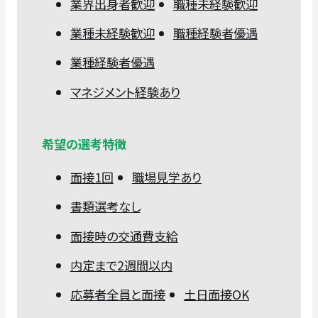
業界出身者歓迎
職種未経験歓迎
業種未経験歓迎
職種経験者優遇
業種経験者優遇
マネジメント経験あり
希望の選考特徴
面接1回
職場見学あり
書類選考なし
面接時の交通費支給
内定まで2週間以内
応募者全員と面接
土日面接OK