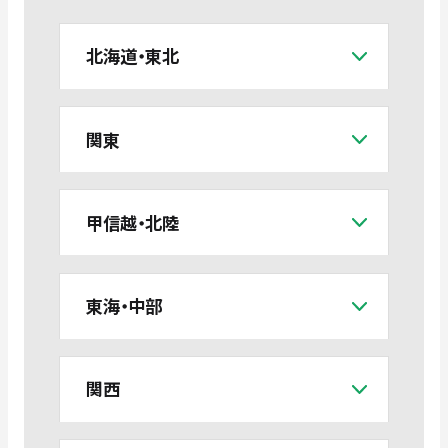
北海道・東北
関東
甲信越・北陸
東海・中部
関西