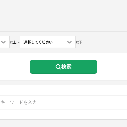
以上
〜
以下
検索