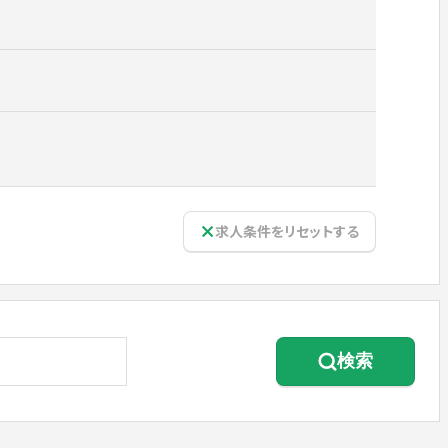
求人条件をリセットする
検索