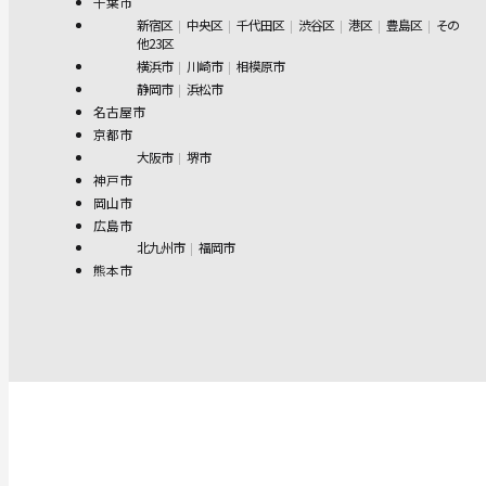
千葉市
新宿区
中央区
千代田区
渋谷区
港区
豊島区
その
他23区
横浜市
川崎市
相模原市
静岡市
浜松市
名古屋市
京都市
大阪市
堺市
神戸市
岡山市
広島市
北九州市
福岡市
熊本市