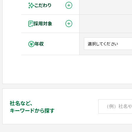
こだわり
採用対象
年収
社名など、
キーワードから探す