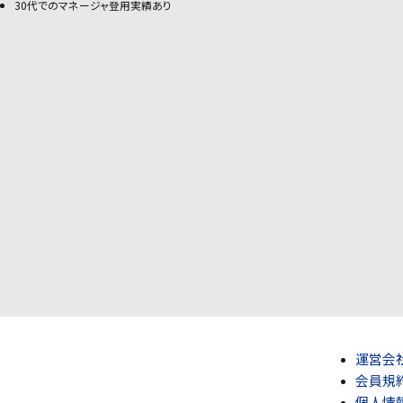
30代でのマネージャ登用実績あり
運営会
会員規
個人情