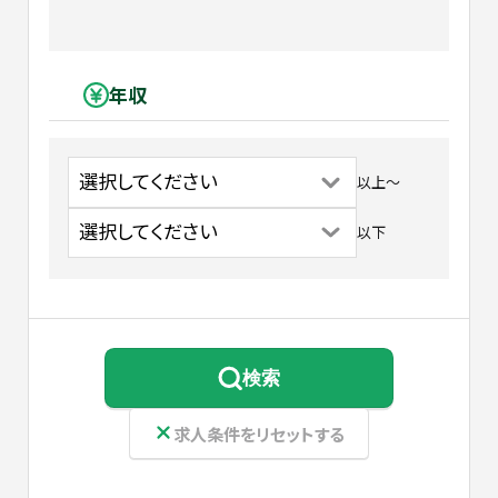
年収
以上
〜
以下
検索
求人条件をリセットする