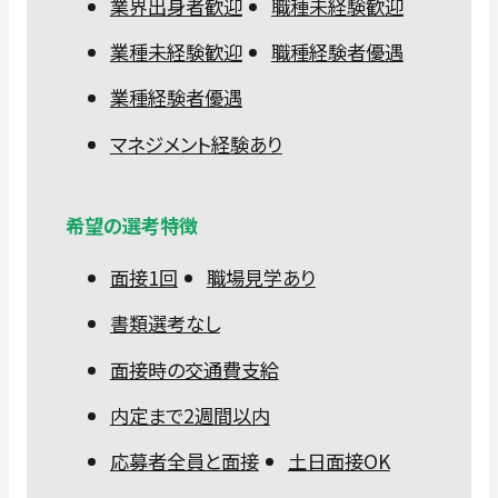
業界出身者歓迎
職種未経験歓迎
業種未経験歓迎
職種経験者優遇
業種経験者優遇
マネジメント経験あり
希望の選考特徴
面接1回
職場見学あり
書類選考なし
面接時の交通費支給
内定まで2週間以内
応募者全員と面接
土日面接OK