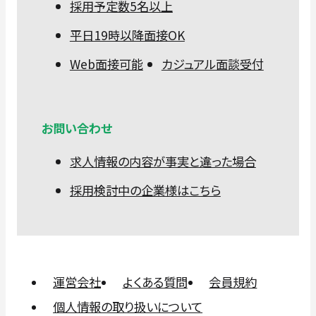
採用予定数5名以上
平日19時以降面接OK
Web面接可能
カジュアル面談受付
お問い合わせ
求人情報の内容が事実と違った場合
採用検討中の企業様はこちら
運営会社
よくある質問
会員規約
個人情報の取り扱いについて