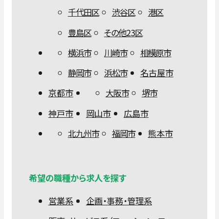
千代田区
渋谷区
港区
豊島区
その他23区
横浜市
川崎市
相模原市
静岡市
浜松市
名古屋市
京都市
大阪市
堺市
神戸市
岡山市
広島市
北九州市
福岡市
熊本市
希望の職種から求人を探す
営業系
企画・事務・管理系