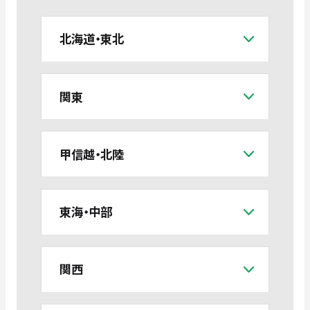
北海道・東北
関東
甲信越・北陸
東海・中部
関西