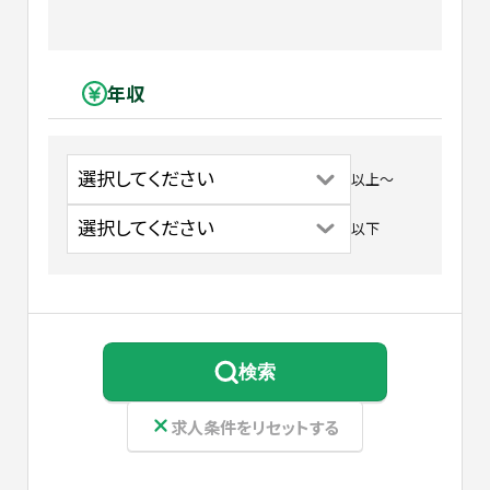
年収
以上
〜
以下
検索
求人条件をリセットする