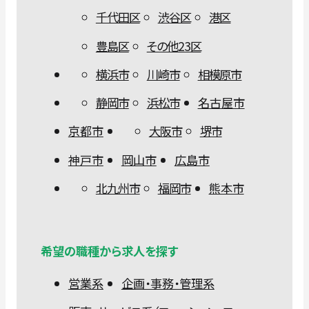
千代田区
渋谷区
港区
豊島区
その他23区
横浜市
川崎市
相模原市
静岡市
浜松市
名古屋市
京都市
大阪市
堺市
神戸市
岡山市
広島市
北九州市
福岡市
熊本市
希望の職種から求人を探す
営業系
企画・事務・管理系