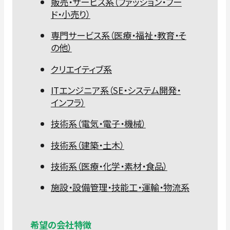
販売・サービス系（ファッション・フー
ド・小売り）
専門サービス系（医療・福祉・教育・そ
の他）
クリエイティブ系
ITエンジニア系（SE・システム開発・
インフラ）
技術系（電気・電子・機械）
技術系（建築・土木）
技術系（医療・化学・素材・食品）
施設・設備管理・技能工・運輸・物流系
希望の会社特徴