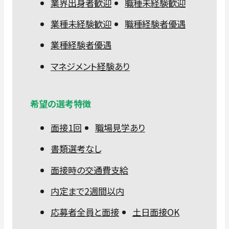
業界出身者歓迎
職種未経験歓迎
業種未経験歓迎
職種経験者優遇
業種経験者優遇
マネジメント経験あり
希望の選考特徴
面接1回
職場見学あり
書類選考なし
面接時の交通費支給
内定まで2週間以内
応募者全員と面接
土日面接OK