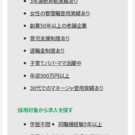
3年連続昇給実績あり
女性の管理職登用実績あり
創業50年以上の老舗企業
育児支援制度あり
退職金制度あり
子育てパパ・ママ活躍中
年収500万円以上
30代でのマネージャ登用実績あり
採用対象から求人を探す
学歴不問
同職種経験5年以上