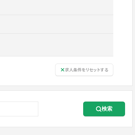
求人条件をリセットする
検索