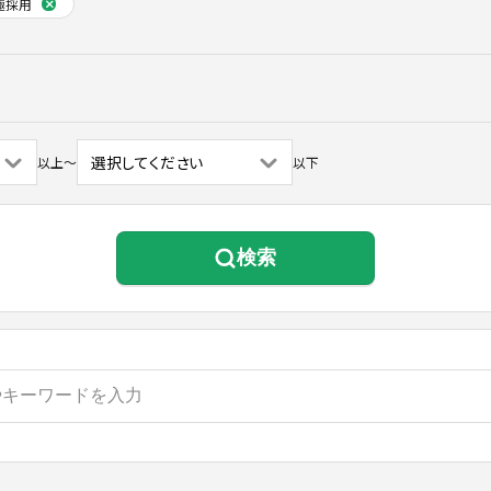
極採用
以上
〜
以下
検索