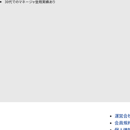
30代でのマネージャ登用実績あり
運営会
会員規
個人情