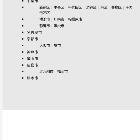
千葉市
新宿区
中央区
千代田区
渋谷区
港区
豊島区
その
他23区
横浜市
川崎市
相模原市
静岡市
浜松市
名古屋市
京都市
大阪市
堺市
神戸市
岡山市
広島市
北九州市
福岡市
熊本市