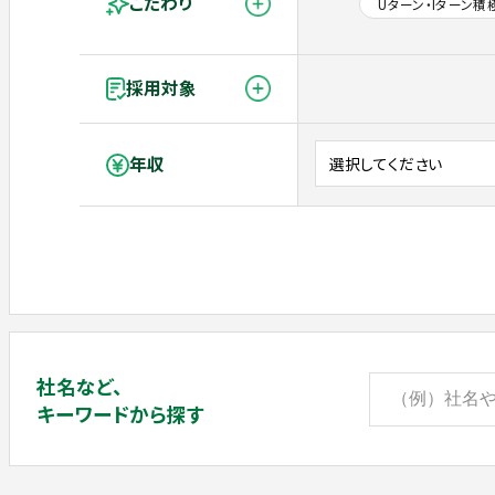
こだわり
Uターン・Iターン積
採用対象
年収
社名など、
キーワードから探す