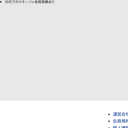
30代でのマネージャ登用実績あり
運営会
会員規
個人情