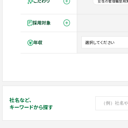
こだわり
女性の管理職登用
採用対象
年収
社名など、
キーワードから探す