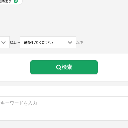
実績あり
以上
〜
以下
検索