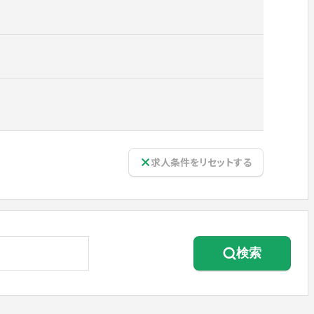
求人条件をリセットする
検索