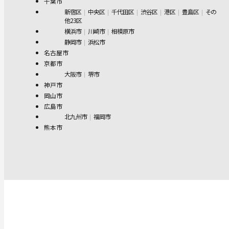
千葉市
新宿区
中央区
千代田区
渋谷区
港区
豊島区
その
他23区
横浜市
川崎市
相模原市
静岡市
浜松市
名古屋市
京都市
大阪市
堺市
神戸市
岡山市
広島市
北九州市
福岡市
熊本市