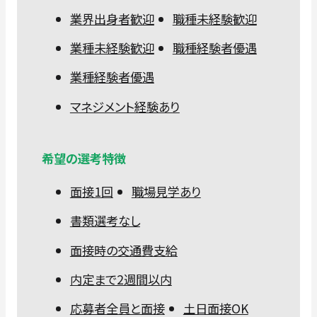
業界出身者歓迎
職種未経験歓迎
業種未経験歓迎
職種経験者優遇
業種経験者優遇
マネジメント経験あり
希望の選考特徴
面接1回
職場見学あり
書類選考なし
面接時の交通費支給
内定まで2週間以内
応募者全員と面接
土日面接OK