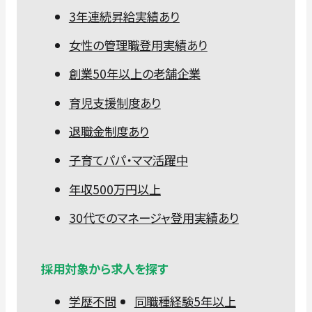
3年連続昇給実績あり
女性の管理職登用実績あり
創業50年以上の老舗企業
育児支援制度あり
退職金制度あり
子育てパパ・ママ活躍中
年収500万円以上
30代でのマネージャ登用実績あり
採用対象から求人を探す
学歴不問
同職種経験5年以上