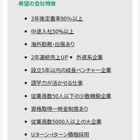
希望の会社特徴
3年後定着率90％以上
中途入社50%以上
海外勤務・出張あり
2年連続売上UP
外資系企業
設立5年以内の成長ベンチャー企業
語学力が活かせる仕事
従業員数50人以下の少数精鋭企業
資格取得一時金制度あり
従業員数5000人以上の大企業
Uターン・Iターン積極採用