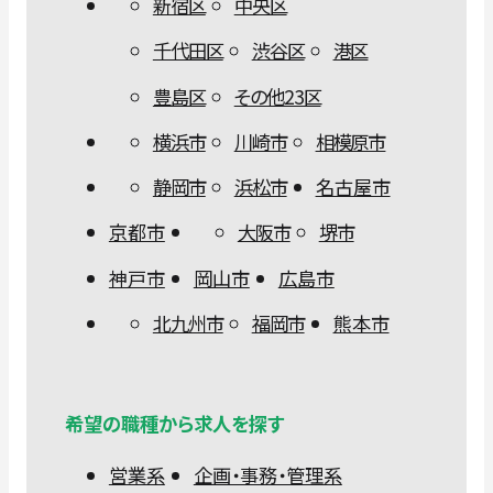
新宿区
中央区
千代田区
渋谷区
港区
豊島区
その他23区
横浜市
川崎市
相模原市
静岡市
浜松市
名古屋市
京都市
大阪市
堺市
神戸市
岡山市
広島市
北九州市
福岡市
熊本市
希望の職種から求人を探す
営業系
企画・事務・管理系