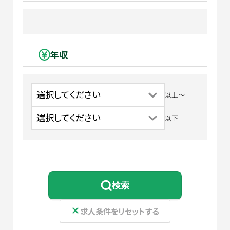
年収
以上
〜
以下
検索
求人条件をリセットする