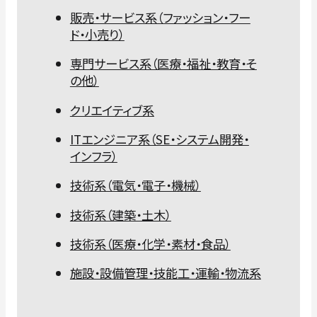
販売・サービス系（ファッション・フー
ド・小売り）
専門サービス系（医療・福祉・教育・そ
の他）
クリエイティブ系
ITエンジニア系（SE・システム開発・
インフラ）
技術系（電気・電子・機械）
技術系（建築・土木）
技術系（医療・化学・素材・食品）
施設・設備管理・技能工・運輸・物流系