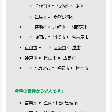
千代田区
渋谷区
港区
豊島区
その他23区
横浜市
川崎市
相模原市
静岡市
浜松市
名古屋市
京都市
大阪市
堺市
神戸市
岡山市
広島市
北九州市
福岡市
熊本市
希望の職種から求人を探す
営業系
企画・事務・管理系