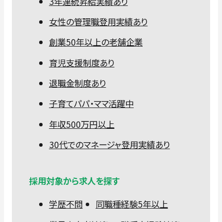
3年連続昇給実績あり
女性の管理職登用実績あり
創業50年以上の老舗企業
育児支援制度あり
退職金制度あり
子育てパパ・ママ活躍中
年収500万円以上
30代でのマネージャ登用実績あり
採用対象から求人を探す
学歴不問
同職種経験5年以上