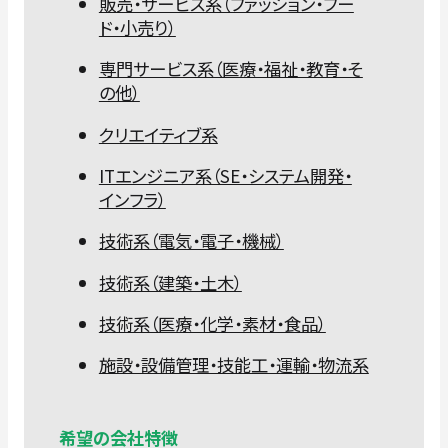
販売・サービス系（ファッション・フー
ド・小売り）
専門サービス系（医療・福祉・教育・そ
の他）
クリエイティブ系
ITエンジニア系（SE・システム開発・
インフラ）
技術系（電気・電子・機械）
技術系（建築・土木）
技術系（医療・化学・素材・食品）
施設・設備管理・技能工・運輸・物流系
希望の会社特徴