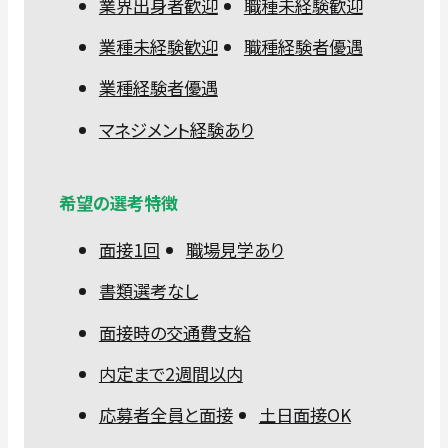
業界出身者歓迎
職種未経験歓迎
業種未経験歓迎
職種経験者優遇
業種経験者優遇
マネジメント経験あり
希望の選考特徴
面接1回
職場見学あり
書類選考なし
面接時の交通費支給
内定まで2週間以内
応募者全員と面接
土日面接OK