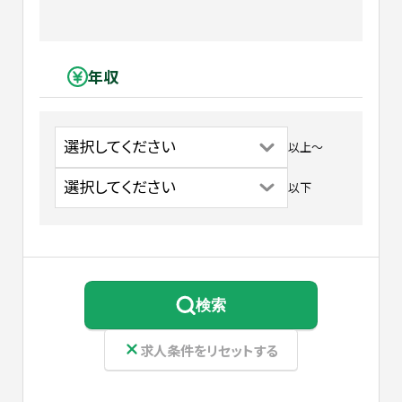
年収
以上
〜
以下
検索
求人条件をリセットする