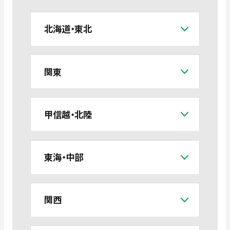
北海道・東北
関東
甲信越・北陸
東海・中部
関西