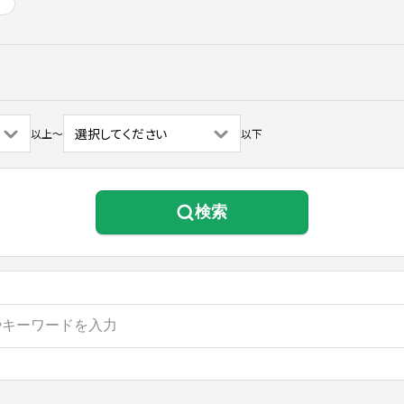
以上
〜
以下
検索