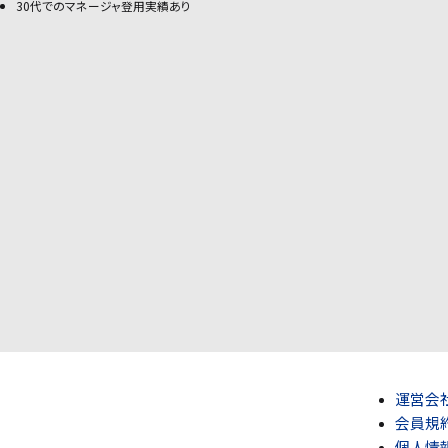
30代でのマネージャ登用実績あり
運営会
会員規
個人情