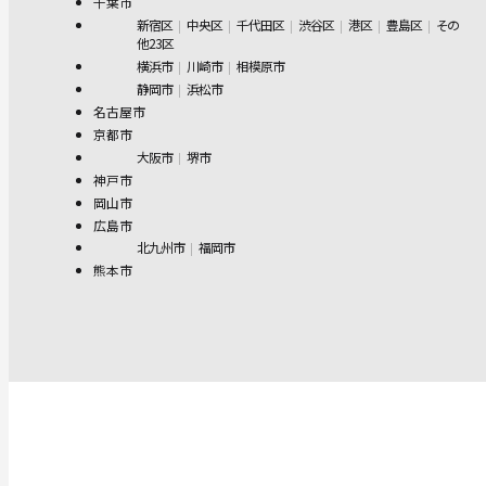
千葉市
新宿区
中央区
千代田区
渋谷区
港区
豊島区
その
他23区
横浜市
川崎市
相模原市
静岡市
浜松市
名古屋市
京都市
大阪市
堺市
神戸市
岡山市
広島市
北九州市
福岡市
熊本市