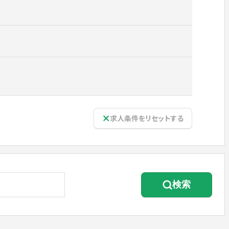
求人条件をリセットする
検索