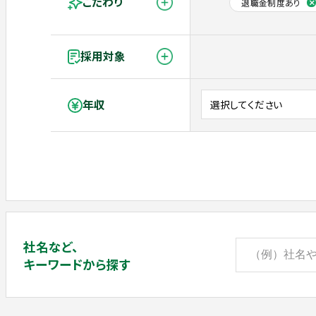
こだわり
退職金制度あり
採用対象
年収
社名など、
キーワードから探す