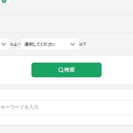
以上
〜
以下
検索