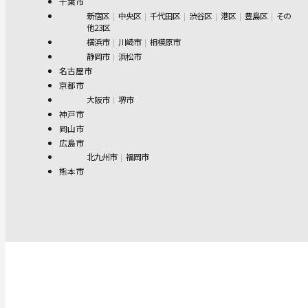
千葉市
新宿区
中央区
千代田区
渋谷区
港区
豊島区
その
他23区
横浜市
川崎市
相模原市
静岡市
浜松市
名古屋市
京都市
大阪市
堺市
神戸市
岡山市
広島市
北九州市
福岡市
熊本市