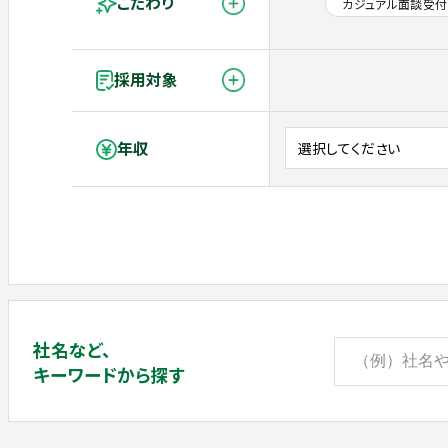
こだわり
カジュアル面談受付
採用対象
年収
社名など、
キーワードから探す