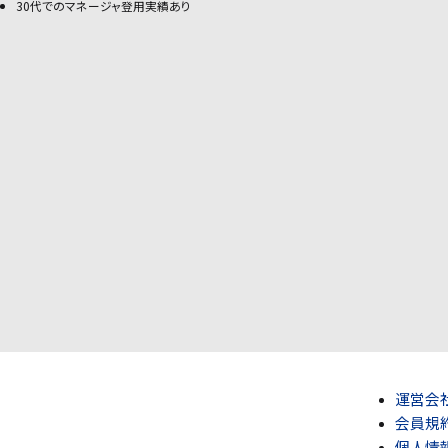
30代でのマネージャ登用実績あり
運営会
会員規
個人情