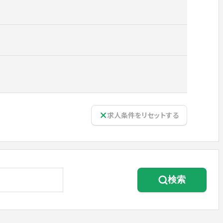
求人条件をリセットする
検索