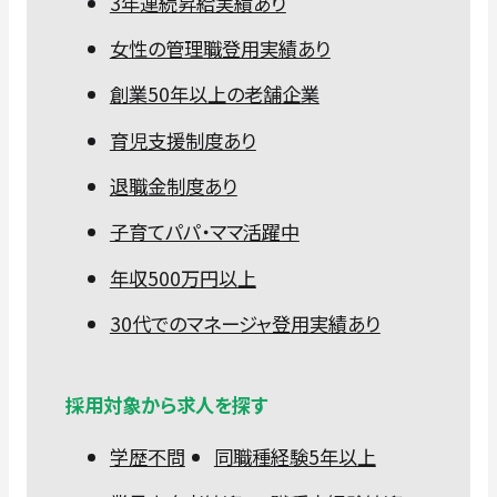
3年連続昇給実績あり
女性の管理職登用実績あり
創業50年以上の老舗企業
育児支援制度あり
退職金制度あり
子育てパパ・ママ活躍中
年収500万円以上
30代でのマネージャ登用実績あり
採用対象から求人を探す
学歴不問
同職種経験5年以上