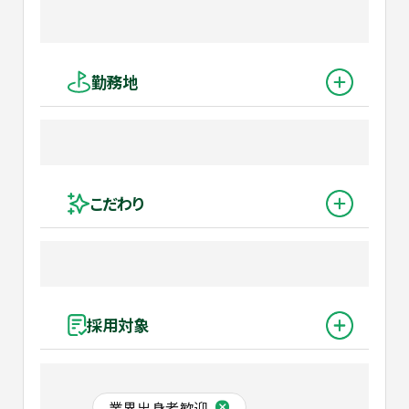
勤務地
こだわり
採用対象
業界出身者歓迎