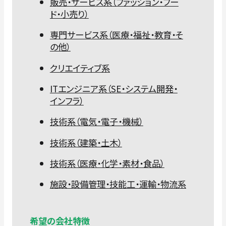
販売・サービス系（ファッション・フー
ド・小売り）
専門サービス系（医療・福祉・教育・そ
の他）
クリエイティブ系
ITエンジニア系（SE・システム開発・
インフラ）
技術系（電気・電子・機械）
技術系（建築・土木）
技術系（医療・化学・素材・食品）
施設・設備管理・技能工・運輸・物流系
希望の会社特徴