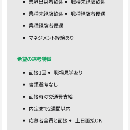
業界出身者歓迎
職種未経験歓迎
業種未経験歓迎
職種経験者優遇
業種経験者優遇
マネジメント経験あり
希望の選考特徴
面接1回
職場見学あり
書類選考なし
面接時の交通費支給
内定まで2週間以内
応募者全員と面接
土日面接OK