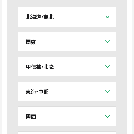
北海道・東北
関東
甲信越・北陸
東海・中部
関西