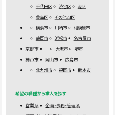
千代田区
渋谷区
港区
豊島区
その他23区
横浜市
川崎市
相模原市
静岡市
浜松市
名古屋市
京都市
大阪市
堺市
神戸市
岡山市
広島市
北九州市
福岡市
熊本市
希望の職種から求人を探す
営業系
企画・事務・管理系