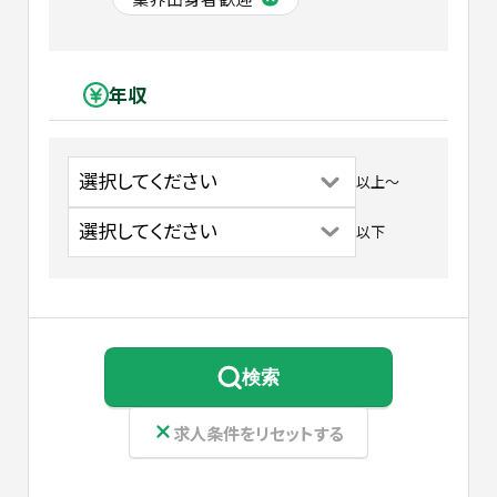
年収
以上
〜
以下
検索
求人条件をリセットする