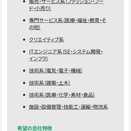
販売・サービス系（ファッション・フー
ド・小売り）
専門サービス系（医療・福祉・教育・そ
の他）
クリエイティブ系
ITエンジニア系（SE・システム開発・
インフラ）
技術系（電気・電子・機械）
技術系（建築・土木）
技術系（医療・化学・素材・食品）
施設・設備管理・技能工・運輸・物流系
希望の会社特徴