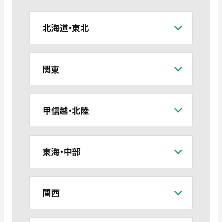
北海道・東北
関東
甲信越・北陸
東海・中部
関西