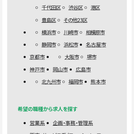
千代田区
渋谷区
港区
豊島区
その他23区
横浜市
川崎市
相模原市
静岡市
浜松市
名古屋市
京都市
大阪市
堺市
神戸市
岡山市
広島市
北九州市
福岡市
熊本市
希望の職種から求人を探す
営業系
企画・事務・管理系