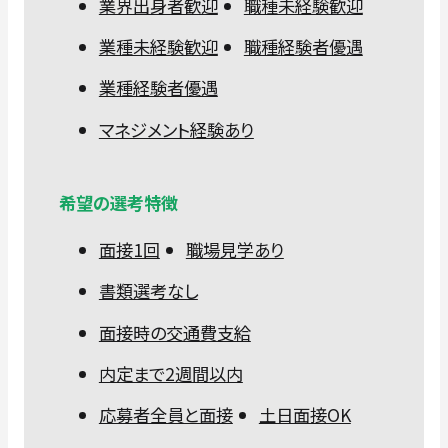
業界出身者歓迎
職種未経験歓迎
業種未経験歓迎
職種経験者優遇
業種経験者優遇
マネジメント経験あり
希望の選考特徴
面接1回
職場見学あり
書類選考なし
面接時の交通費支給
内定まで2週間以内
応募者全員と面接
土日面接OK