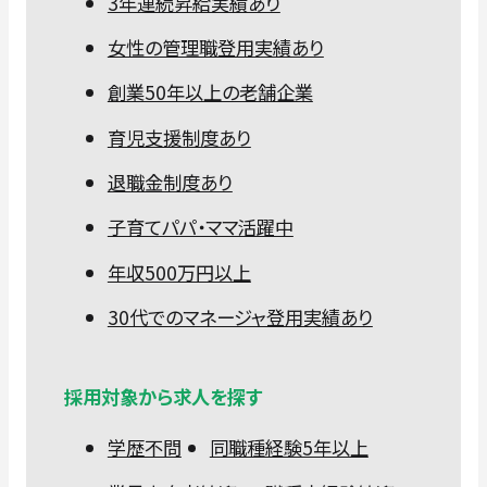
3年連続昇給実績あり
女性の管理職登用実績あり
創業50年以上の老舗企業
育児支援制度あり
退職金制度あり
子育てパパ・ママ活躍中
年収500万円以上
30代でのマネージャ登用実績あり
採用対象から求人を探す
学歴不問
同職種経験5年以上