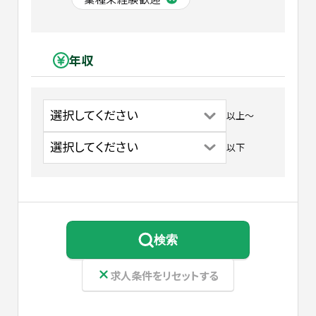
年収
以上
〜
以下
検索
求人条件をリセットする