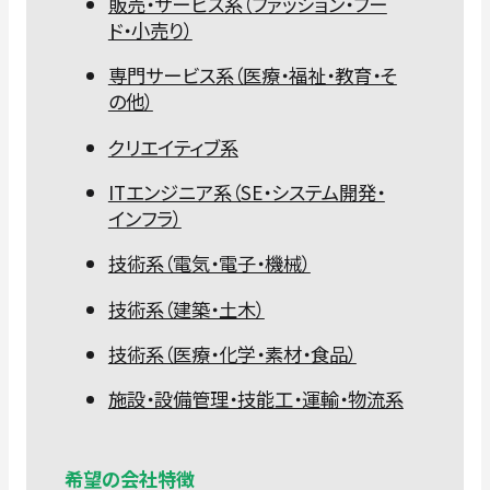
販売・サービス系（ファッション・フー
ド・小売り）
専門サービス系（医療・福祉・教育・そ
の他）
クリエイティブ系
ITエンジニア系（SE・システム開発・
インフラ）
技術系（電気・電子・機械）
技術系（建築・土木）
技術系（医療・化学・素材・食品）
施設・設備管理・技能工・運輸・物流系
希望の会社特徴