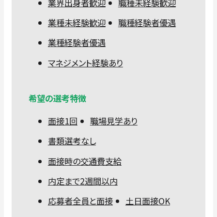
業界出身者歓迎
職種未経験歓迎
業種未経験歓迎
職種経験者優遇
業種経験者優遇
マネジメント経験あり
希望の選考特徴
面接1回
職場見学あり
書類選考なし
面接時の交通費支給
内定まで2週間以内
応募者全員と面接
土日面接OK