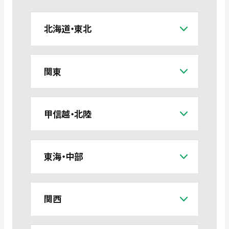
北海道・東北
関東
甲信越・北陸
東海・中部
関西