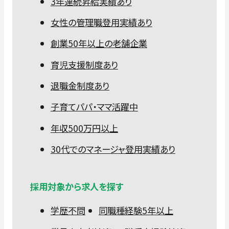
3年連続昇給実績あり
女性の管理職登用実績あり
創業50年以上の老舗企業
育児支援制度あり
退職金制度あり
子育てパパ・ママ活躍中
年収500万円以上
30代でのマネージャ登用実績あり
採用対象から求人を探す
学歴不問
同職種経験5年以上