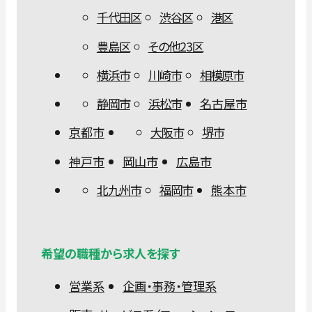
千代田区
渋谷区
港区
豊島区
その他23区
横浜市
川崎市
相模原市
静岡市
浜松市
名古屋市
京都市
大阪市
堺市
神戸市
岡山市
広島市
北九州市
福岡市
熊本市
希望の職種から求人を探す
営業系
企画・事務・管理系