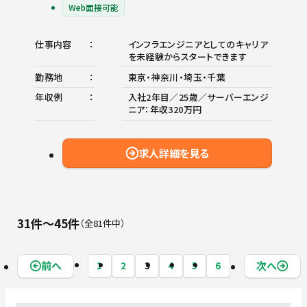
Web面接可能
仕事内容
インフラエンジニアとしてのキャリア
を未経験からスタートできます
勤務地
東京・神奈川・埼玉・千葉
年収例
入社2年目／25歳／サーバーエンジ
ニア：年収320万円
求人詳細を見る
31件〜45件
全81件中
前へ
次へ
1
2
3
4
5
6