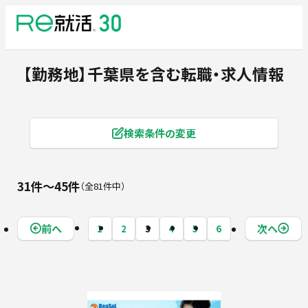
【勤務地】千葉県
を含む転職・求人情報
検索条件の変更
31件〜45件
全81件中
前へ
次へ
1
2
3
4
5
6