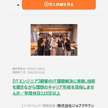
求人詳細を見る
最終更新日：2026/07/28(火)
掲載終了日：2026/10/21(水)
【ITエンジニア】顧客のIT課題解決に貢献。技術
を磨きながら理想のキャリア形成を目指しませ
んか／年間休日125日以上
株式会社ジョブクラウン
ソフトウェア・情報処理