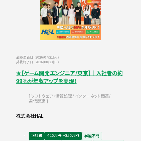
最終更新日：2026/07/21(火)
掲載終了日：2026/08/23(日)
★【ゲーム開発エンジニア/東京】｜入社者の約
99％が年収アップを実現！
ソフトウェア・情報処理
インターネット関連
通信関連
株式会社HAL
正社員
420万円〜850万円
学歴不問