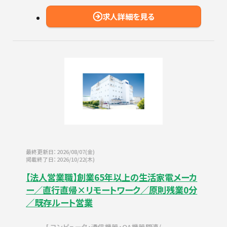
求人詳細を見る
最終更新日：2026/08/07(金)
掲載終了日：2026/10/22(木)
【法人営業職】創業65年以上の生活家電メーカ
ー／直行直帰×リモートワーク／原則残業0分
／既存ルート営業
コンピュータ・通信機器・OA機器関連