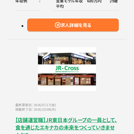
年収例
営業モデル年収 680万円 29歳
平均
求人詳細を見る
最終更新日：2026/07/17(金)
掲載終了日：2026/10/08(木)
【店舗運営職】JR東日本グループの一員として、
食を通じたエキナカの未来をつくっていきませ