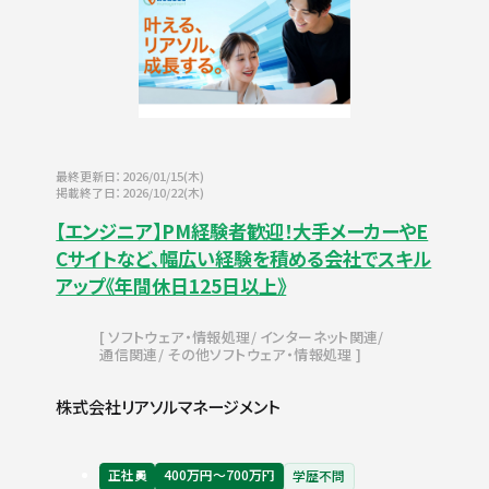
最終更新日：2026/01/15(木)
掲載終了日：2026/10/22(木)
【エンジニア】PM経験者歓迎！大手メーカーやE
Cサイトなど、幅広い経験を積める会社でスキル
アップ《年間休日125日以上》
ソフトウェア・情報処理
インターネット関連
通信関連
その他ソフトウェア・情報処理
株式会社リアソルマネージメント
正社員
400万円〜700万円
学歴不問