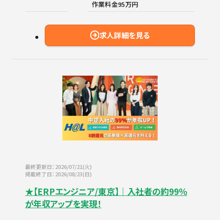
作業料金95万円
求人詳細を見る
最終更新日：2026/07/21(火)
掲載終了日：2026/08/23(日)
★【ERPエンジニア/東京】｜入社者の約99％
が年収アップを実現！