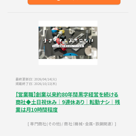
最終更新日：2026/04/14(火)
掲載終了日：2026/10/22(木)
【営業職】創業以来約80年間黒字経営を続ける
商社◆土日祝休み｜9連休あり｜転勤ナシ｜残
業は月10時間程度
専門商社(その他)
商社（機械・金属・鉄鋼関連）