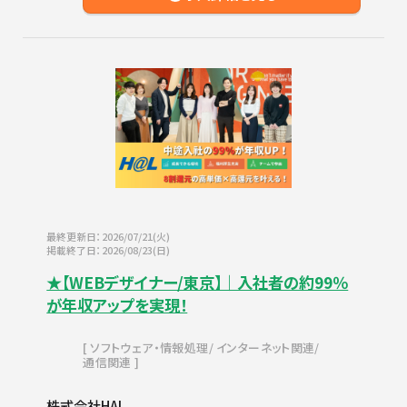
最終更新日：2026/07/21(火)
掲載終了日：2026/08/23(日)
★【WEBデザイナー/東京】｜入社者の約99％
が年収アップを実現！
ソフトウェア・情報処理
インターネット関連
通信関連
株式会社HAL