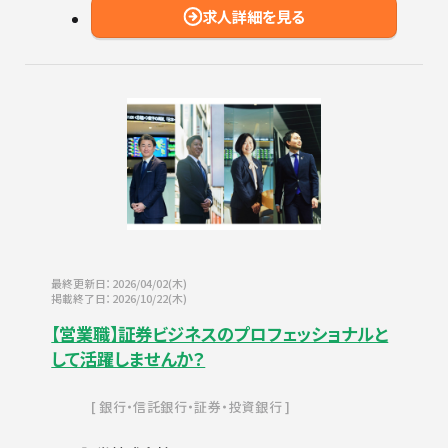
求人詳細を見る
最終更新日：2026/04/02(木)
掲載終了日：2026/10/22(木)
【営業職】証券ビジネスのプロフェッショナルと
して活躍しませんか？
銀行・信託銀行・証券・投資銀行