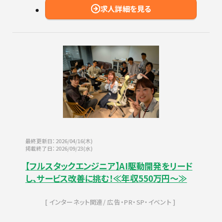
求人詳細を見る
最終更新日：2026/04/16(木)
掲載終了日：2026/09/23(水)
【フルスタックエンジニア】AI駆動開発をリード
し、サービス改善に挑む！≪年収550万円～≫
インターネット関連
広告・PR・SP・イベント