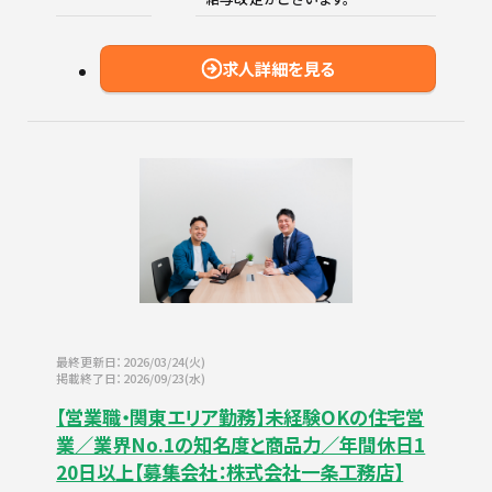
求人詳細を見る
最終更新日：2026/03/24(火)
掲載終了日：2026/09/23(水)
【営業職・関東エリア勤務】未経験OKの住宅営
業／業界No.1の知名度と商品力／年間休日1
20日以上【募集会社：株式会社一条工務店】