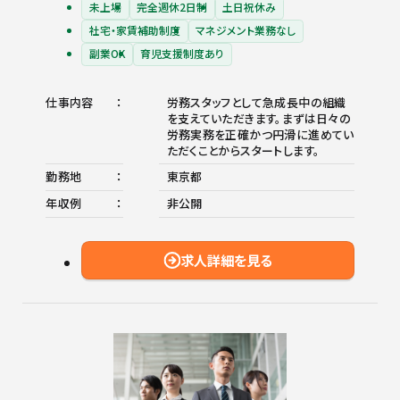
未上場
完全週休2日制
土日祝休み
社宅・家賃補助制度
マネジメント業務なし
副業OK
育児支援制度あり
仕事内容
労務スタッフとして急成長中の組織
を支えていただきます。まずは日々の
労務実務を正確かつ円滑に進めてい
ただくことからスタートします。
勤務地
東京都
年収例
非公開
求人詳細を見る