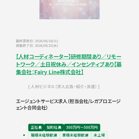
最終更新日：2026/06/16(火)
掲載終了日：2026/09/23(水)
【人材コーディネーター】研修期間あり／リモー
トワーク／土日祝休み／インセンティブあり【募
集会社：Fairy Line株式会社】
人材ビジネス（求人広告・紹介・派遣）
エージェントサービス求人（担当会社/レガプロエージ
ェント合同会社）
正社員
契約社員
300万円〜500万円
職種未経験歓迎
業種未経験歓迎
未上場