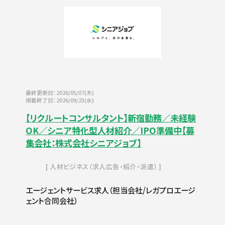
最終更新日：2026/05/07(木)
掲載終了日：2026/09/23(水)
【リクルートコンサルタント】新宿勤務／未経験
OK／シニア特化型人材紹介／IPO準備中【募
集会社：株式会社シニアジョブ】
人材ビジネス（求人広告・紹介・派遣）
エージェントサービス求人（担当会社/レガプロエージ
ェント合同会社）