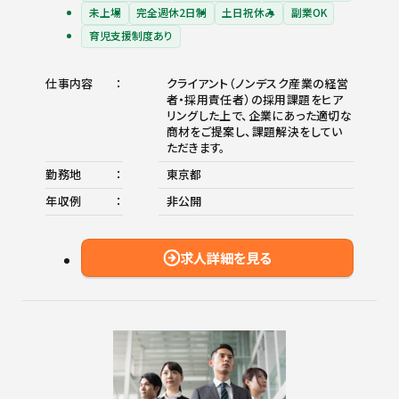
未上場
完全週休2日制
土日祝休み
副業OK
育児支援制度あり
仕事内容
クライアント（ノンデスク産業の経営
者・採用責任者）の採用課題をヒア
リングした上で、企業にあった適切な
商材をご提案し、課題解決をしてい
ただきます。
勤務地
東京都
年収例
非公開
求人詳細を見る