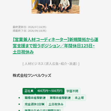
最終更新日：2026/07/16(木)
掲載終了日：2026/09/10(木)
【営業兼人材コーディネーター】新規開拓から運
営支援まで担うポジション／年間休日125日・
土日祝休み
人材ビジネス（求人広告・紹介・派遣）
株式会社ワンベルウッズ
正社員
400万円〜500万円
学歴不問
職種未経験歓迎
業種未経験歓迎
未上場
完全週休2日制
土日祝休み
残業少なめ（1日1時間以内）