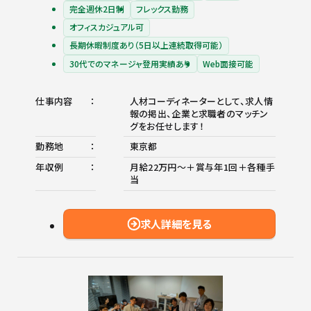
完全週休2日制
フレックス勤務
オフィスカジュアル可
長期休暇制度あり（5日以上連続取得可能）
30代でのマネージャ登用実績あり
Web面接可能
仕事内容
人材コーディネーターとして、求人情
報の掲出、企業と求職者のマッチン
グをお任せします！
勤務地
東京都
年収例
月給22万円～＋賞与年1回＋各種手
当
求人詳細を見る