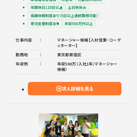
年間休日125日以上
土日祝休み
長期休暇制度あり（5日以上連続取得可能）
育児支援制度あり
年収500万円以上
仕事内容
マネージャー候補【人材営業・コーデ
ィネーター】
勤務地
東京都新宿区
年収例
年収500万（入社1年/マネージャー
候補）
求人詳細を見る