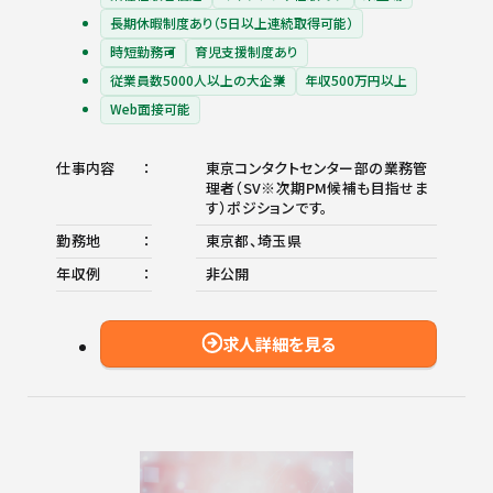
長期休暇制度あり（5日以上連続取得可能）
時短勤務可
育児支援制度あり
従業員数5000人以上の大企業
年収500万円以上
Web面接可能
仕事内容
東京コンタクトセンター部の業務管
理者（SV※次期PM候補も目指せま
す）ポジションです。
勤務地
東京都、埼玉県
年収例
非公開
求人詳細を見る