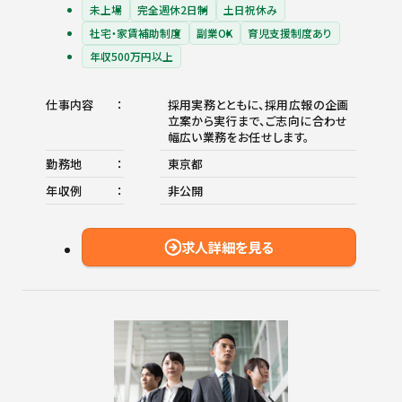
未上場
完全週休2日制
土日祝休み
社宅・家賃補助制度
副業OK
育児支援制度あり
年収500万円以上
仕事内容
採用実務とともに、採用広報の企画
立案から実行まで、ご志向に合わせ
幅広い業務をお任せします。
勤務地
東京都
年収例
非公開
求人詳細を見る