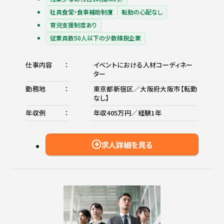
社員食堂・食事補助制度
転勤の心配なし
育児支援制度あり
従業員数50人以下の少数精鋭企業
仕事内容
イベントにおける人材コーディネー
ター
勤務地
東京都新宿区／大阪府大阪市【転勤
なし】
年収例
年収405万円／経験1年
求人詳細を見る