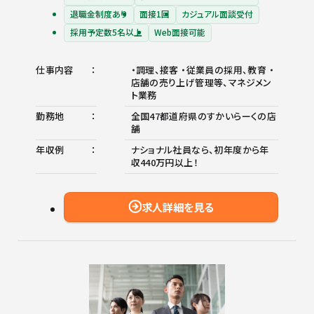
退職金制度あり
面接1回
カジュアル面談受付
採用予定数5名以上
Web面接可能
仕事内容
・調理、接客 ・従業員の採用、教育 ・
店舗の売り上げ管理等、マネジメン
ト業務
勤務地
全国47都道府県のすかいらーくの店
舗
年収例
ナショナル社員なら、初年度から年
収440万円以上！
求人詳細を見る