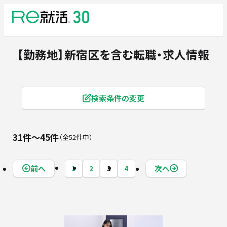
【勤務地】新宿区
を含む転職・求人情報
検索条件の変更
31件〜45件
全52件中
前へ
次へ
1
2
3
4