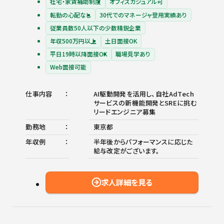
社宅・家賃補助制度
オフィスカジュアル可
転勤の心配なし
30代でのマネージャ登用実績あり
従業員数50人以下の少数精鋭企業
年収500万円以上
土日面接OK
平日19時以降面接OK
職場見学あり
Web面接可能
仕事内容
AI駆動開発を活用し、自社AdTech
サービスの新機能開発とSREに挑む
リードエンジニア募集
勤務地
東京都
年収例
半年後からパフォーマンスに応じた
給与改定がございます。
求人詳細を見る