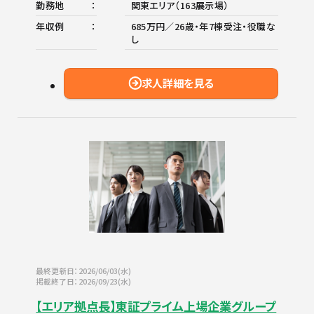
勤務地
関東エリア（163展示場）
年収例
685万円／26歳・年7棟受注・役職な
し
求人詳細を見る
最終更新日：2026/06/03(水)
掲載終了日：2026/09/23(水)
【エリア拠点長】東証プライム上場企業グループ