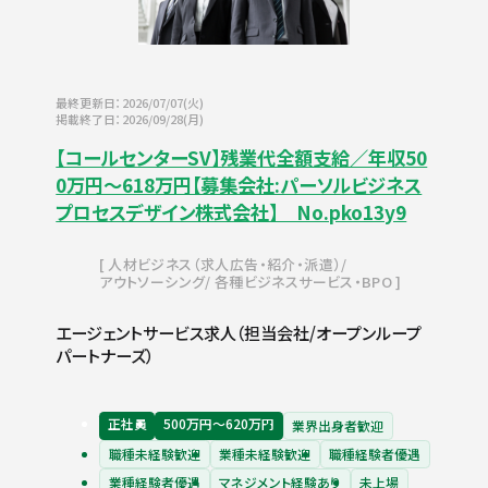
最終更新日：2026/07/07(火)
掲載終了日：2026/09/28(月)
【コールセンターSV】残業代全額支給／年収50
0万円～618万円【募集会社:パーソルビジネス
プロセスデザイン株式会社】 No.pko13y9
人材ビジネス（求人広告・紹介・派遣）
アウトソーシング
各種ビジネスサービス・BPO
エージェントサービス求人（担当会社/オープンループ
パートナーズ）
正社員
500万円〜620万円
業界出身者歓迎
職種未経験歓迎
業種未経験歓迎
職種経験者優遇
業種経験者優遇
マネジメント経験あり
未上場