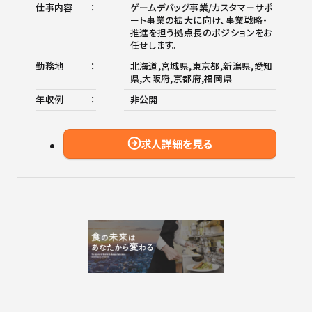
仕事内容
ゲームデバッグ事業/カスタマーサポ
ート事業の拡大に向け、事業戦略・
推進を担う拠点長のポジションをお
任せします。
勤務地
北海道,宮城県,東京都,新潟県,愛知
県,大阪府,京都府,福岡県
年収例
非公開
求人詳細を見る