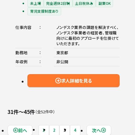
未上場
完全週休2日制
土日祝休み
副業OK
育児支援制度あり
仕事内容
ノンデスク業界の課題を解決すべく、
ノンデスク事業者の経営者、管理職
向けに最初のアプローチを仕掛けて
いただきます。
勤務地
東京都
年収例
非公開
求人詳細を見る
31件〜45件
全52件中
前へ
次へ
1
2
3
4