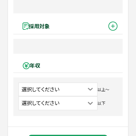
採用対象
年収
以上
〜
以下