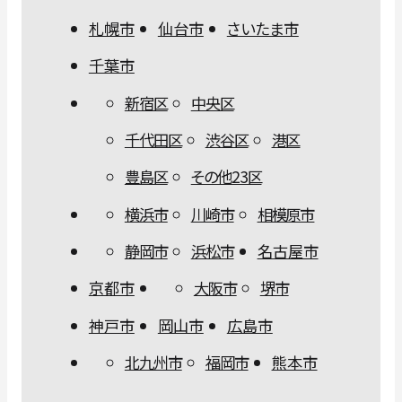
札幌市
仙台市
さいたま市
千葉市
新宿区
中央区
千代田区
渋谷区
港区
豊島区
その他23区
横浜市
川崎市
相模原市
静岡市
浜松市
名古屋市
京都市
大阪市
堺市
神戸市
岡山市
広島市
北九州市
福岡市
熊本市