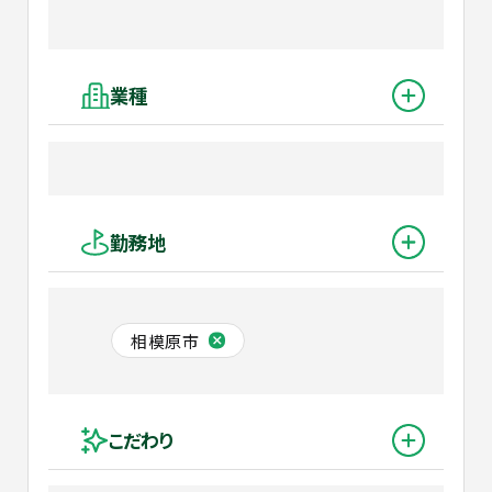
業種
勤務地
相模原市
こだわり