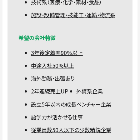
技術系（医療・化学・素材・食品）
施設・設備管理・技能工・運輸・物流系
希望の会社特徴
3年後定着率90％以上
中途入社50%以上
海外勤務・出張あり
2年連続売上UP
外資系企業
設立5年以内の成長ベンチャー企業
語学力が活かせる仕事
従業員数50人以下の少数精鋭企業