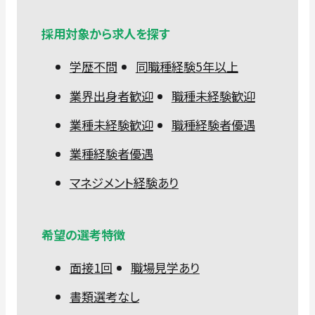
採用対象から求人を探す
学歴不問
同職種経験5年以上
業界出身者歓迎
職種未経験歓迎
業種未経験歓迎
職種経験者優遇
業種経験者優遇
マネジメント経験あり
希望の選考特徴
面接1回
職場見学あり
書類選考なし