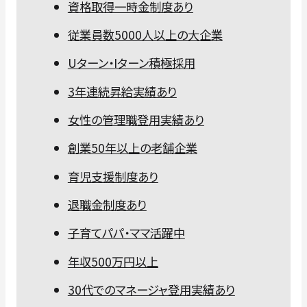
資格取得一時金制度あり
従業員数5000人以上の大企業
Uターン・Iターン積極採用
3年連続昇給実績あり
女性の管理職登用実績あり
創業50年以上の老舗企業
育児支援制度あり
退職金制度あり
子育てパパ・ママ活躍中
年収500万円以上
30代でのマネージャ登用実績あり