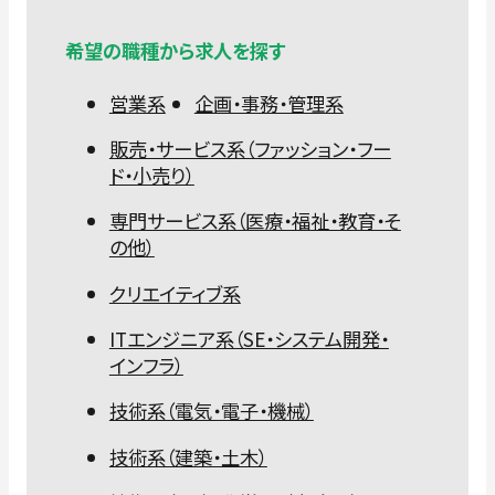
希望の職種から求人を探す
営業系
企画・事務・管理系
販売・サービス系（ファッション・フー
ド・小売り）
専門サービス系（医療・福祉・教育・そ
の他）
クリエイティブ系
ITエンジニア系（SE・システム開発・
インフラ）
技術系（電気・電子・機械）
技術系（建築・土木）