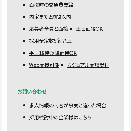
面接時の交通費支給
内定まで2週間以内
応募者全員と面接
土日面接OK
採用予定数5名以上
平日19時以降面接OK
Web面接可能
カジュアル面談受付
お問い合わせ
求人情報の内容が事実と違った場合
採用検討中の企業様はこちら