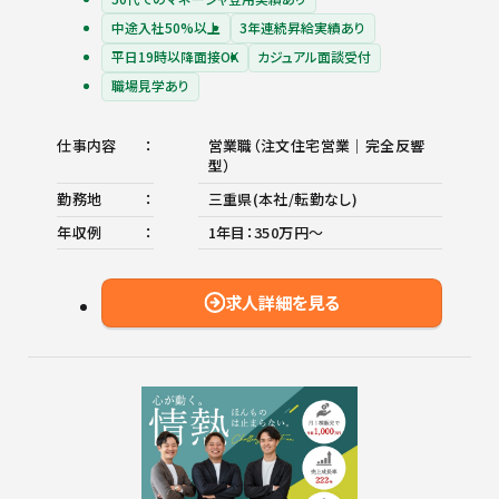
中途入社50%以上
3年連続昇給実績あり
平日19時以降面接OK
カジュアル面談受付
職場見学あり
仕事内容
営業職（注文住宅営業｜完全反響
型）
勤務地
三重県(本社/転勤なし)
年収例
1年目：350万円〜
求人詳細を見る