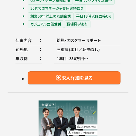
Uターン・Iターン積極採用
子育てパパ・ママ活躍中
30代でのマネージャ登用実績あり
創業50年以上の老舗企業
平日19時以降面接OK
カジュアル面談受付
職場見学あり
仕事内容
総務・カスタマーサポート
勤務地
三重県(本社／転勤なし)
年収例
1年目：350万円〜
求人詳細を見る