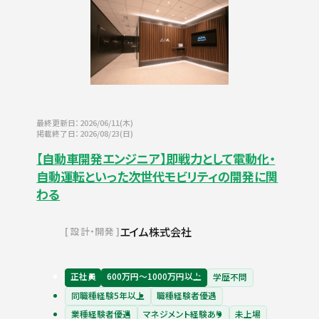
最終更新日：2026/06/11(木)
掲載終了日：2026/08/23(日)
【自動車開発エンジニア】即戦力として電動化・
自動運転といった次世代モビリティの開発に関
わる
エイム株式会社
設計・開発
正社員
600万円〜1000万円以上
学歴不問
同職種経験5年以上
職種経験者優遇
業種経験者優遇
マネジメント経験あり
未上場