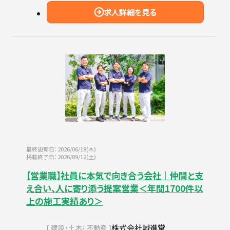
求人詳細を見る
最終更新日：2026/06/18(木)
掲載終了日：2026/09/12(土)
【営業職】社員に本気で向き合う会社｜仲間と支
え合い、人に寄り添う提案営業＜年間1700件以
上の施工実績あり＞
株式会社誠進堂
建設・土木
不動産