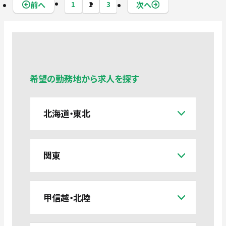
前へ
次へ
1
2
3
希望の勤務地から求人を探す
北海道・東北
関東
甲信越・北陸