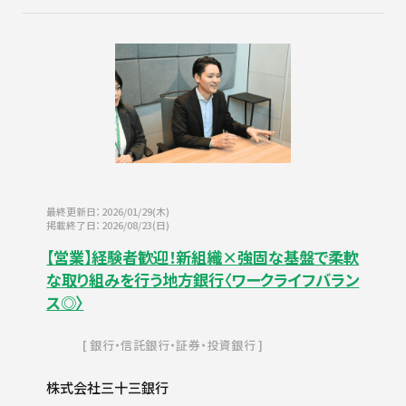
最終更新日：2026/01/29(木)
掲載終了日：2026/08/23(日)
【営業】経験者歓迎！新組織×強固な基盤で柔軟
な取り組みを行う地方銀行〈ワークライフバラン
ス◎〉
銀行・信託銀行・証券・投資銀行
株式会社三十三銀行