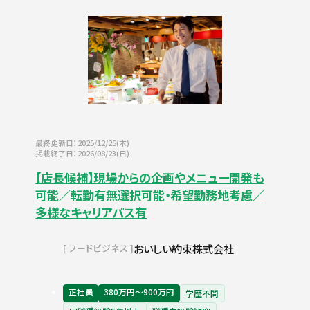
最終更新日：2025/12/25(木)
掲載終了日：2026/08/23(日)
【店長候補】現場からの企画やメニュー開発も
可能／転勤有無選択可能・希望勤務地考慮／
多様なキャリアパス有
おいしい約束株式会社
フードビジネス
正社員
380万円〜900万円
学歴不問