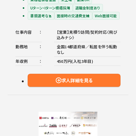
Uターン・Iターン積極採用
退職金制度あり
書類選考なし
面接時の交通費支給
Web面接可能
仕事内容
【営業】見積り訪問/契約対応〈飛び
込みナシ〉
勤務地
全国14都道府県／転居を伴う転勤
なし
年収例
450万円(入社3年目)
求人詳細を見る