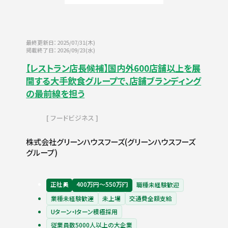
最終更新日：2025/07/31(木)
掲載終了日：2026/09/23(水)
【レストラン店長候補】国内外600店舗以上を展
開する大手飲食グループで、店舗ブランディング
の最前線を担う
フードビジネス
株式会社グリーンハウスフーズ(グリーンハウスフーズ
グループ)
正社員
400万円〜550万円
職種未経験歓迎
業種未経験歓迎
未上場
交通費全額支給
Uターン・Iターン積極採用
従業員数5000人以上の大企業