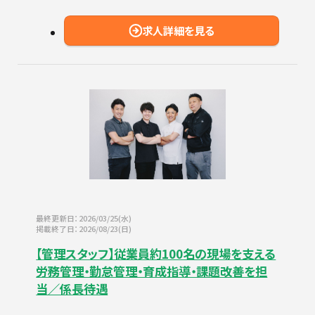
求人詳細を見る
最終更新日：2026/03/25(水)
掲載終了日：2026/08/23(日)
【管理スタッフ】従業員約100名の現場を支える
労務管理・勤怠管理・育成指導・課題改善を担
当／係長待遇