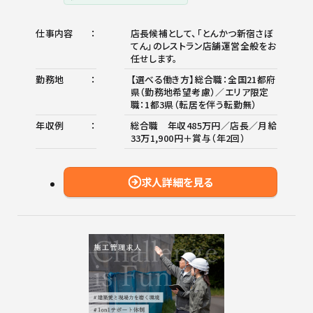
仕事内容
店長候補として、「とんかつ新宿さぼ
てん」のレストラン店舗運営全般をお
任せします。
勤務地
【選べる働き方】総合職：全国21都府
県（勤務地希望考慮）／エリア限定
職：1都3県（転居を伴う転勤無）
年収例
総合職 年収485万円／店長／月給
33万1,900円＋賞与（年2回）
求人詳細を見る