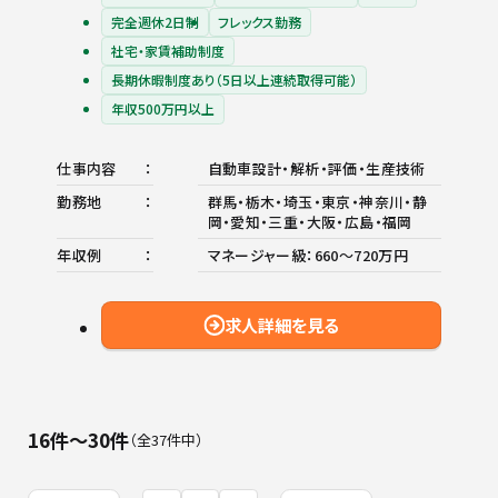
完全週休2日制
フレックス勤務
社宅・家賃補助制度
長期休暇制度あり（5日以上連続取得可能）
年収500万円以上
仕事内容
自動車設計・解析・評価・生産技術
勤務地
群馬・栃木・埼玉・東京・神奈川・静
岡・愛知・三重・大阪・広島・福岡
年収例
マネージャー級：660～720万円
求人詳細を見る
16件〜30件
全37件中