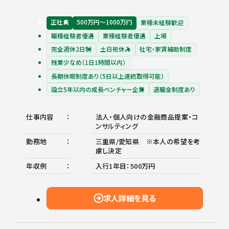
正社員
500万円〜1000万円
業種未経験歓迎
職種経験者優遇
業種経験者優遇
上場
完全週休2日制
土日祝休み
社宅・家賃補助制度
残業少なめ（1日1時間以内）
長期休暇制度あり（5日以上連続取得可能）
設立5年以内の成長ベンチャー企業
退職金制度あり
仕事内容
法人・個人向けの金融商品提案・コ
ンサルティング
勤務地
三重県/愛知県 ※本人の希望を考
慮し決定
年収例
入行1年目：500万円
求人詳細を見る