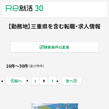
【勤務地】三重県
を含む転職・求人情報
検索条件の変更
16件〜30件
全37件中
前へ
次へ
1
2
3