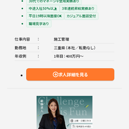
30代でのマネージャ登用実績あり
中途入社50%以上
3年連続昇給実績あり
平日19時以降面接OK
カジュアル面談受付
職場見学あり
仕事内容
施工管理
勤務地
三重県（本社／転勤なし）
年収例
1年目：400万円〜
求人詳細を見る