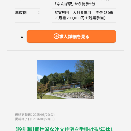
「なんば駅」から徒歩5分
年収例
570万円 入社８年目 主任（30歳
／月給290,000円＋残業手当）
求人詳細を見る
最終更新日：2025/08/29(金)
掲載終了日：2026/08/23(日)
【設計職】個性派な注文住宅を手掛ける/年休1