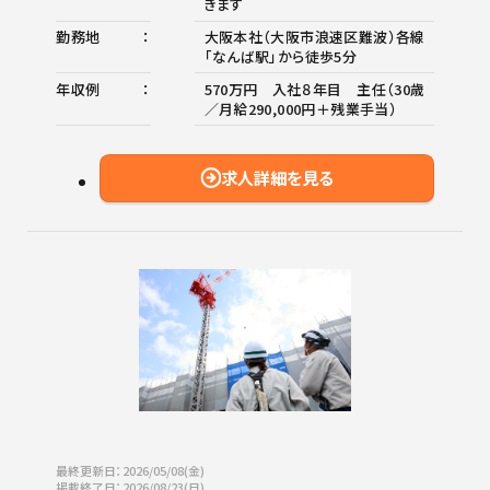
きます
勤務地
大阪本社（大阪市浪速区難波）各線
「なんば駅」から徒歩5分
年収例
570万円 入社８年目 主任（30歳
／月給290,000円＋残業手当）
求人詳細を見る
最終更新日：2026/05/08(金)
掲載終了日：2026/08/23(日)