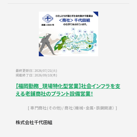
最終更新日：2026/07/21(火)
掲載終了日：2026/09/10(木)
【福岡勤務_現場特化型営業】社会インフラを支
える老舗商社のプラント設備営業！
専門商社(その他)
商社（機械・金属・鉄鋼関連）
株式会社千代田組