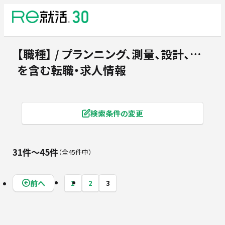
【職種】 / プランニング、測量、設計、積算 / 施工管理、設備保守管理、環境保全 ...
を含む転職・求人情報
検索条件の変更
31件〜45件
全45件中
前へ
1
2
3