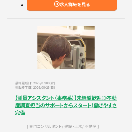
求人詳細を見る
最終更新日：2025/07/09(水)
掲載終了日：2026/08/23(日)
【測量アシスタント（事務系）】未経験歓迎◎不動
産調査担当のサポートからスタート！働きやすさ
完備
専門コンサルタント
建設・土木
不動産