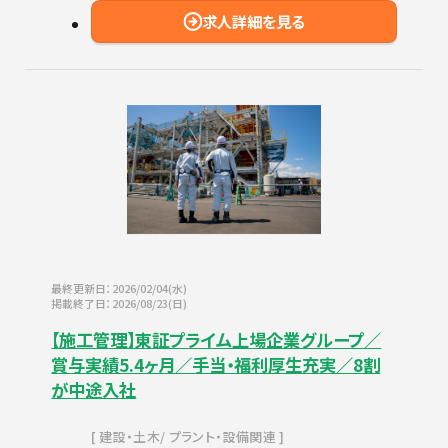
求人詳細を見る
最終更新日：2026/02/04(水)
掲載終了日：2026/08/23(日)
【施工管理】東証プライム上場企業グループ／
賞与実績5.4ヶ月／手当・福利厚生充実／8割
が中途入社
建設・土木
プラント・設備関連