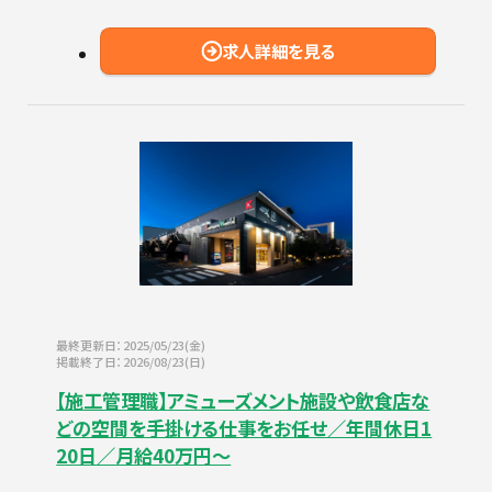
求人詳細を見る
最終更新日：2025/05/23(金)
掲載終了日：2026/08/23(日)
【施工管理職】アミューズメント施設や飲食店な
どの空間を手掛ける仕事をお任せ／年間休日1
20日／月給40万円～