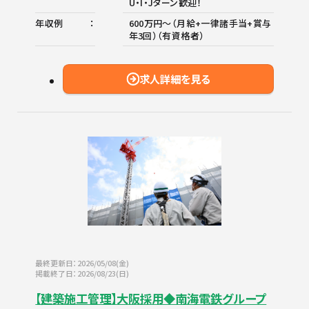
U・I・Jターン歓迎！
年収例
600万円～（月給+一律諸手当+賞与
年3回）（有資格者）
求人詳細を見る
最終更新日：2026/05/08(金)
掲載終了日：2026/08/23(日)
【建築施工管理】大阪採用◆南海電鉄グループ