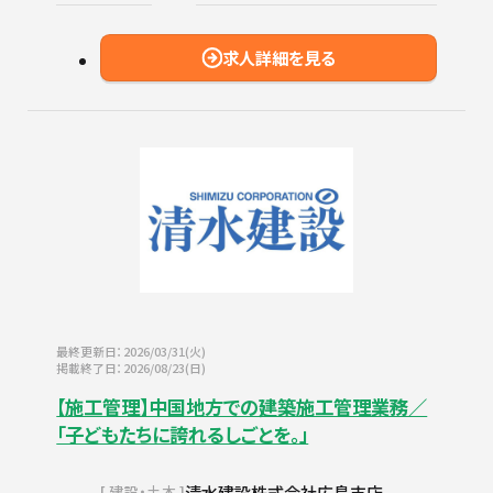
求人詳細を見る
最終更新日：2026/03/31(火)
掲載終了日：2026/08/23(日)
【施工管理】中国地方での建築施工管理業務／
「子どもたちに誇れるしごとを。」
清水建設株式会社広島支店
建設・土木