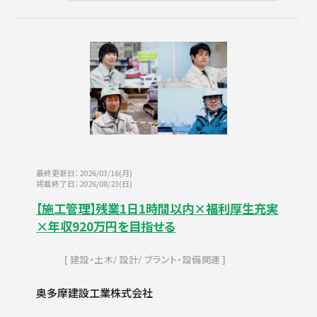
最終更新日：2026/03/16(月)
掲載終了日：2026/08/23(日)
【施工管理】残業1日1時間以内×福利厚生充実
×年収920万円を目指せる
建設・土木
設計
プラント・設備関連
奥多摩建設工業株式会社