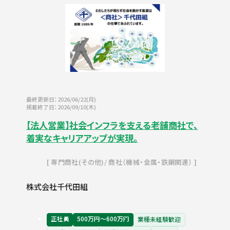
最終更新日：2026/06/22(月)
掲載終了日：2026/09/10(木)
【法人営業】社会インフラを支える老舗商社で、
着実なキャリアアップが実現。
専門商社(その他)
商社（機械・金属・鉄鋼関連）
株式会社千代田組
正社員
500万円〜600万円
業種未経験歓迎