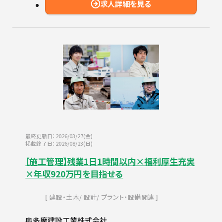
求人詳細を見る
最終更新日：2026/03/27(金)
掲載終了日：2026/08/23(日)
【施工管理】残業1日1時間以内×福利厚生充実
×年収920万円を目指せる
建設・土木
設計
プラント・設備関連
奥多摩建設工業株式会社