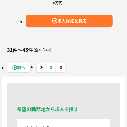
0万円
求人詳細を見る
31件〜45件
全45件中
前へ
1
2
3
希望の勤務地から求人を探す