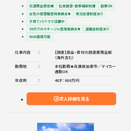
交通費全額支給
社員食堂・食事補助制度
副業OK
女性の管理職登用実績あり
育児支援制度あり
子育てパパ・ママ活躍中
30代でのマネージャ登用実績あり
退職金制度あり
Web面接可能
仕事内容
【調達】部品・資材の調達業務全般
（海外含む）
勤務地
本社勤務★兵庫県加東市／マイカー
通勤OK
年収例
40才：600万円
求人詳細を見る