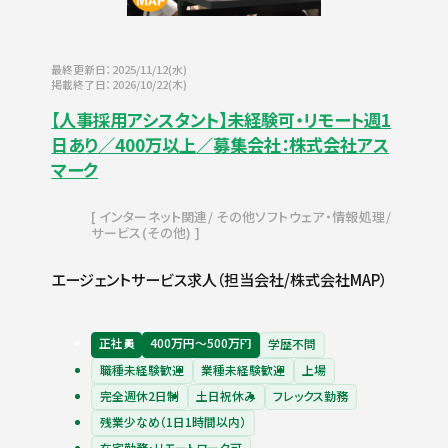
最終更新日：2025/11/12(水)
掲載終了日：2026/10/22(木)
【人事採用アシスタント】未経験可・リモート週1
日あり／400万以上／募集会社：株式会社アス
マーク
インターネット関連
その他ソフトウェア・情報処理
サービス(その他)
エージェントサービス求人（担当会社/株式会社MAP）
正社員
400万円〜500万円
学歴不問
職種未経験歓迎
業種未経験歓迎
上場
完全週休2日制
土日祝休み
フレックス勤務
残業少なめ（1日1時間以内）
在宅勤務・リモートワーク可