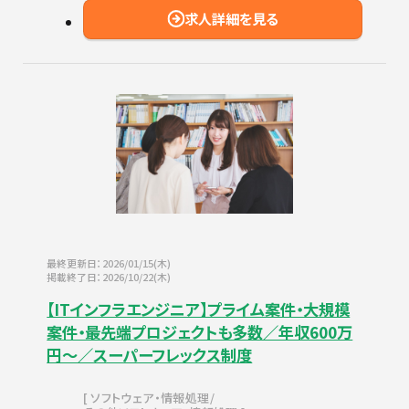
求人詳細を見る
最終更新日：2026/01/15(木)
掲載終了日：2026/10/22(木)
【ITインフラエンジニア】プライム案件・大規模
案件・最先端プロジェクトも多数／年収600万
円～／スーパーフレックス制度
ソフトウェア・情報処理