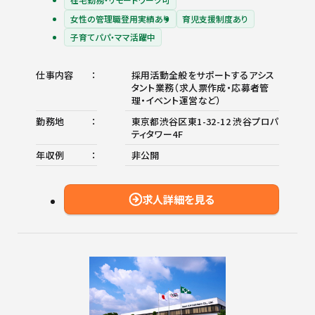
女性の管理職登用実績あり
育児支援制度あり
子育てパパ・ママ活躍中
仕事内容
採用活動全般をサポートするアシス
タント業務（求人票作成・応募者管
理・イベント運営など）
勤務地
東京都渋谷区東1-32-12 渋谷プロパ
ティタワー4F
年収例
非公開
求人詳細を見る