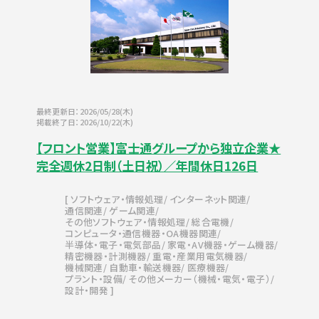
最終更新日：2026/05/28(木)
掲載終了日：2026/10/22(木)
【フロント営業】富士通グループから独立企業★
完全週休2日制（土日祝）／年間休日126日
ソフトウェア・情報処理
インターネット関連
通信関連
ゲーム関連
その他ソフトウェア・情報処理
総合電機
コンピュータ・通信機器・OA機器関連
半導体・電子・電気部品
家電・AV機器・ゲーム機器
精密機器・計測機器
重電・産業用電気機器
機械関連
自動車・輸送機器
医療機器
プラント・設備
その他メーカー（機械・電気・電子）
設計・開発