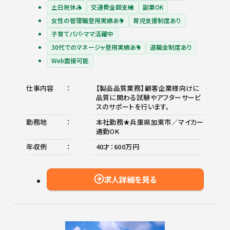
土日祝休み
交通費全額支給
副業OK
女性の管理職登用実績あり
育児支援制度あり
子育てパパ・ママ活躍中
30代でのマネージャ登用実績あり
退職金制度あり
Web面接可能
仕事内容
【製品品質業務】顧客企業様向けに
品質に関わる試験やアフターサービ
スのサポートを行います。
勤務地
本社勤務★兵庫県加東市／マイカー
通勤OK
年収例
40才：600万円
求人詳細を見る