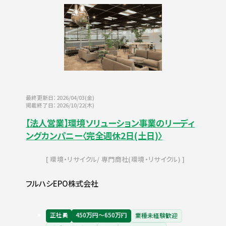
最終更新日：2026/04/03(金)
掲載終了日：2026/10/22(木)
【法人営業】環境ソリューション事業のリーディ
ングカンパニー〈完全週休2日(土日)〉
環境・リサイクル
専門商社(環境・リサイクル)
フルハシEPO株式会社
正社員
450万円〜650万円
業種未経験歓迎