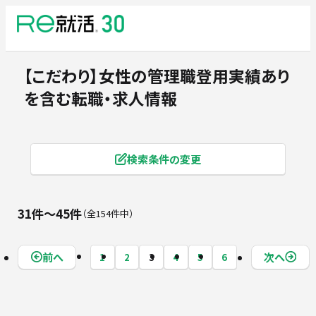
【こだわり】女性の管理職登用実績あり
を含む転職・求人情報
検索条件の変更
31件〜45件
全154件中
前へ
次へ
1
2
3
4
5
6