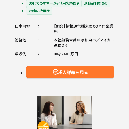
30代でのマネージャ登用実績あり
退職金制度あり
Web面接可能
仕事内容
【開発】情報通信端末のODM開発業
務
勤務地
本社勤務★兵庫県加東市／マイカー
通勤OK
年収例
40才：600万円
求人詳細を見る