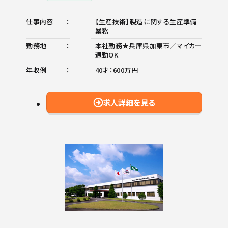
仕事内容
【生産技術】製造に関する生産準備
業務
勤務地
本社勤務★兵庫県加東市／マイカー
通勤OK
年収例
40才：600万円
求人詳細を見る