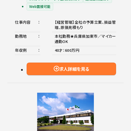
Web面接可能
仕事内容
【経営管理】全社の予算立案、損益管
理、原価見積もり
勤務地
本社勤務★兵庫県加東市／マイカー
通勤OK
年収例
40才：600万円
求人詳細を見る