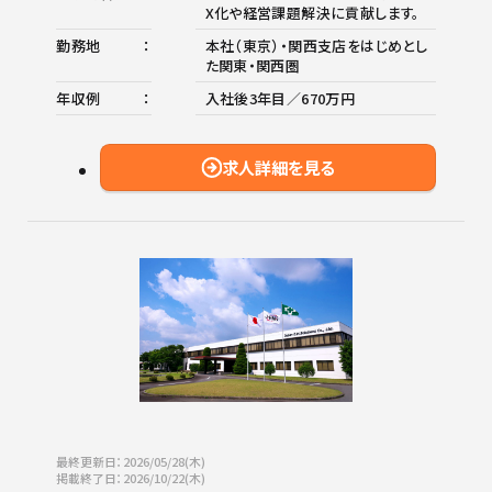
X化や経営課題解決に貢献します。
勤務地
本社（東京）・関西支店をはじめとし
た関東・関西圏
年収例
入社後3年目／670万円
求人詳細を見る
最終更新日：2026/05/28(木)
掲載終了日：2026/10/22(木)