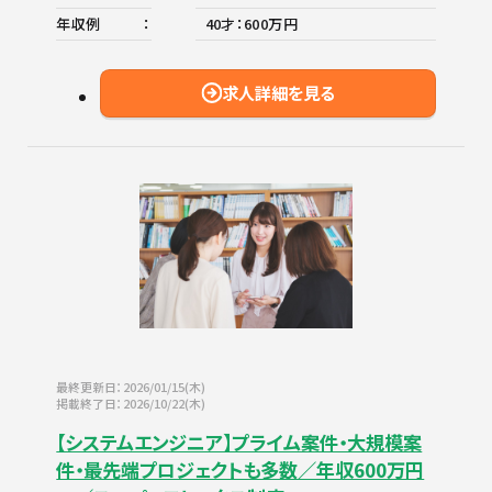
年収例
40才：600万円
求人詳細を見る
最終更新日：2026/01/15(木)
掲載終了日：2026/10/22(木)
【システムエンジニア】プライム案件・大規模案
件・最先端プロジェクトも多数／年収600万円