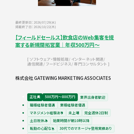
最終更新日：2026/07/29(水)
掲載終了日：2026/10/22(木)
【フィールドセールス】飲食店のWeb集客を提
案する新規開拓営業｜年収500万円～
ソフトウェア・情報処理
インターネット関連
通信関連
フードビジネス
専門コンサルタント
株式会社 GATEWING MARKETING ASSOCIATES
正社員
500万円〜800万円
業界出身者歓迎
職種経験者優遇
業種経験者優遇
マネジメント経験あり
未上場
完全週休2日制
土日祝休み
始業時間が朝10時以降
転勤の心配なし
30代でのマネージャ登用実績あり