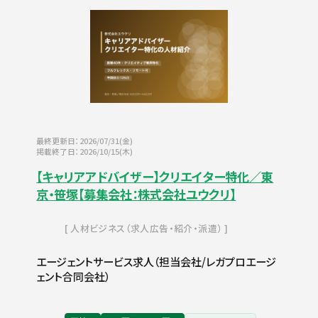
最終更新日：2026/07/31(金)
掲載終了日：2026/10/15(木)
【キャリアアドバイザー】クリエイター特化／東
京・笹塚【募集会社：株式会社ユウクリ】
人材ビジネス（求人広告・紹介・派遣）
エージェントサービス求人（担当会社/レガプロエージ
ェント合同会社）