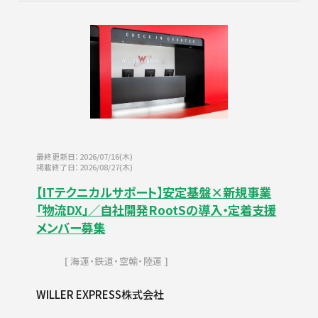
最終更新日：2026/07/16(木)
掲載終了日：2026/08/27(木)
【ITテクニカルサポート】安定基盤×新規事業
「物流DX」／自社開発RootSの導入・定着支援
メンバー募集
海運・鉄道・空輸・陸運
WILLER EXPRESS株式会社