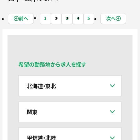
前へ
次へ
1
2
3
4
5
希望の勤務地から求人を探す
北海道・東北
関東
甲信越・北陸