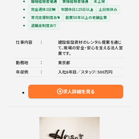
職種経験者優遇
業種経験者優遇
未上場
完全週休2日制
年間休日125日以上
土日祝休み
育児支援制度あり
創業50年以上の老舗企業
退職金制度あり
仕事内容
建設仮設資材のレンタル提案を通じ
て、現場の安全・安心を支える法人営
業です。
勤務地
東京都
年収例
入社6年目／スタッフ：500万円
求人詳細を見る