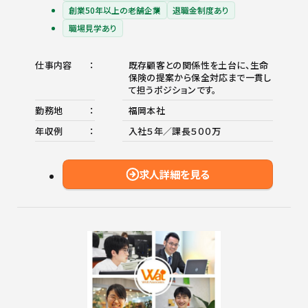
創業50年以上の老舗企業
退職金制度あり
職場見学あり
仕事内容
既存顧客との関係性を土台に、生命
保険の提案から保全対応まで一貫し
て担うポジションです。
勤務地
福岡本社
年収例
入社５年／課長５００万
求人詳細を見る