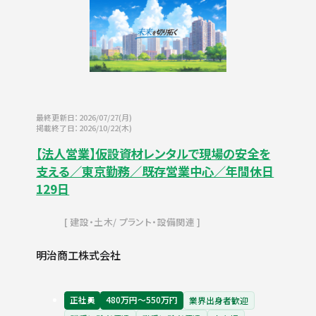
最終更新日：2026/07/27(月)
掲載終了日：2026/10/22(木)
【法人営業】仮設資材レンタルで現場の安全を
支える／東京勤務／既存営業中心／年間休日
129日
建設・土木
プラント・設備関連
明治商工株式会社
正社員
480万円〜550万円
業界出身者歓迎