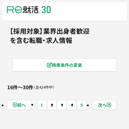
【採用対象】業界出身者歓迎
を含む転職・求人情報
検索条件の変更
16件〜30件
全424件中
前へ
次へ
1
2
3
4
5