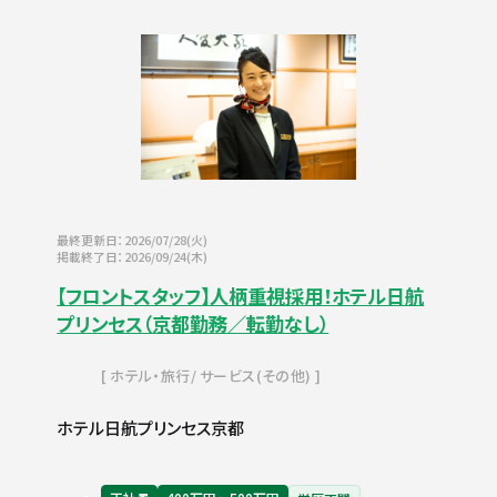
最終更新日：2026/07/28(火)
掲載終了日：2026/09/24(木)
【フロントスタッフ】人柄重視採用！ホテル日航
プリンセス（京都勤務／転勤なし）
ホテル・旅行
サービス(その他)
ホテル日航プリンセス京都