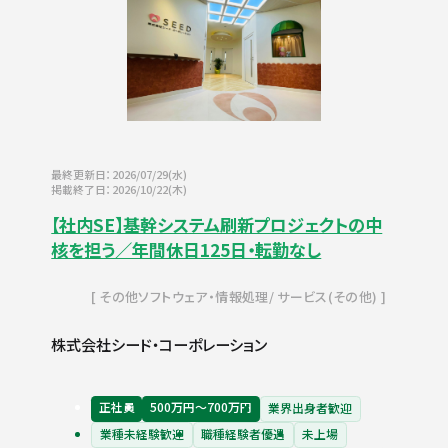
最終更新日：2026/07/29(水)
掲載終了日：2026/10/22(木)
【社内SE】基幹システム刷新プロジェクトの中
核を担う／年間休日125日・転勤なし
その他ソフトウェア・情報処理
サービス(その他)
株式会社シード・コーポレーション
正社員
500万円〜700万円
業界出身者歓迎
業種未経験歓迎
職種経験者優遇
未上場