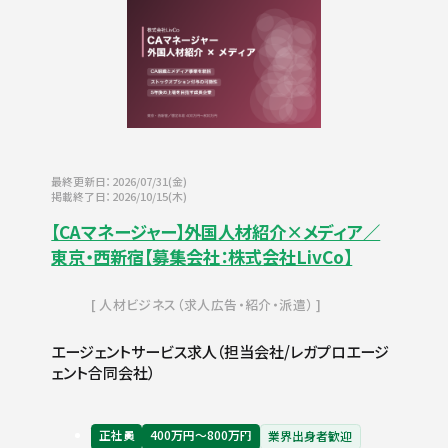
最終更新日：2026/07/31(金)
掲載終了日：2026/10/15(木)
【CAマネージャー】外国人材紹介×メディア／
東京・西新宿【募集会社：株式会社LivCo】
人材ビジネス（求人広告・紹介・派遣）
エージェントサービス求人（担当会社/レガプロエージ
ェント合同会社）
正社員
400万円〜800万円
業界出身者歓迎