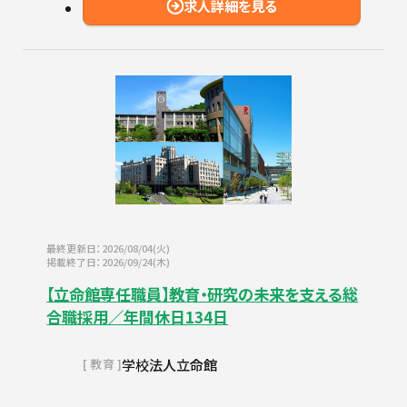
求人詳細を見る
最終更新日：2026/08/04(火)
掲載終了日：2026/09/24(木)
【立命館専任職員】教育・研究の未来を支える総
合職採用／年間休日134日
学校法人立命館
教育