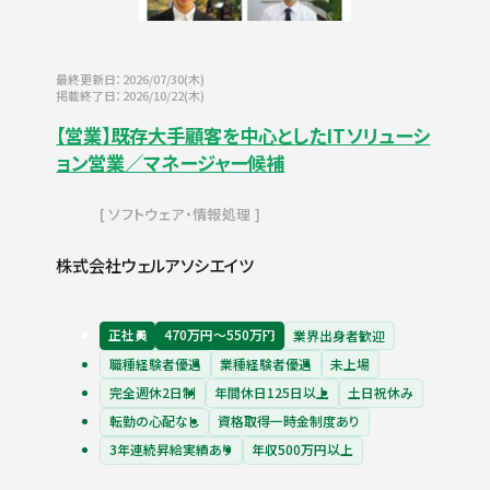
最終更新日：2026/07/30(木)
掲載終了日：2026/10/22(木)
【営業】既存大手顧客を中心としたITソリューシ
ョン営業／マネージャー候補
ソフトウェア・情報処理
株式会社ウェルアソシエイツ
正社員
470万円〜550万円
業界出身者歓迎
職種経験者優遇
業種経験者優遇
未上場
完全週休2日制
年間休日125日以上
土日祝休み
転勤の心配なし
資格取得一時金制度あり
3年連続昇給実績あり
年収500万円以上