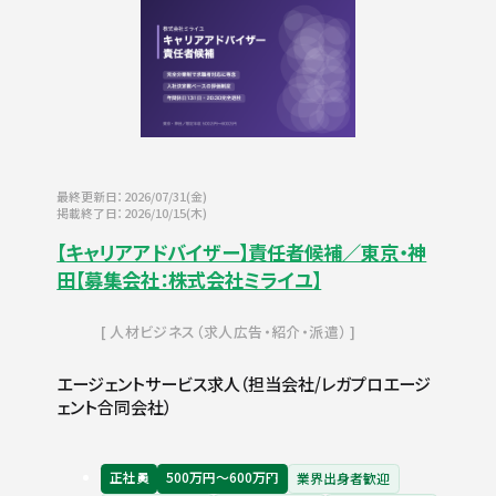
最終更新日：2026/07/31(金)
掲載終了日：2026/10/15(木)
【キャリアアドバイザー】責任者候補／東京・神
田【募集会社：株式会社ミライユ】
人材ビジネス（求人広告・紹介・派遣）
エージェントサービス求人（担当会社/レガプロエージ
ェント合同会社）
正社員
500万円〜600万円
業界出身者歓迎