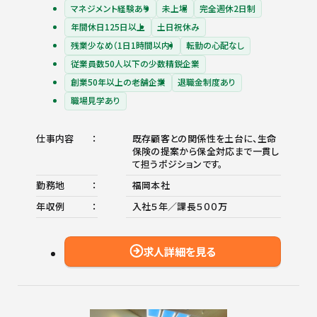
マネジメント経験あり
未上場
完全週休2日制
年間休日125日以上
土日祝休み
残業少なめ（1日1時間以内）
転勤の心配なし
従業員数50人以下の少数精鋭企業
創業50年以上の老舗企業
退職金制度あり
職場見学あり
仕事内容
既存顧客との関係性を土台に、生命
保険の提案から保全対応まで一貫し
て担うポジションです。
勤務地
福岡本社
年収例
入社５年／課長５００万
求人詳細を見る