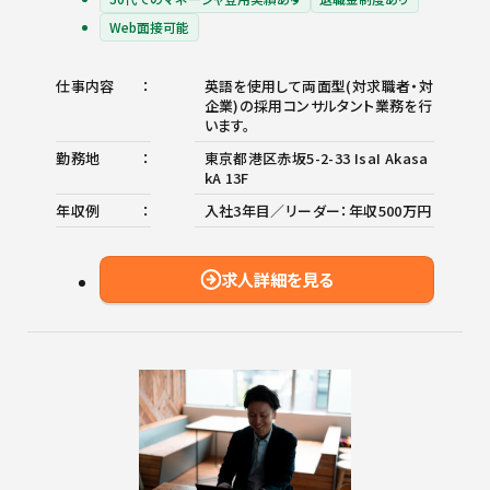
Web面接可能
仕事内容
英語を使用して両面型(対求職者・対
企業)の採用コンサルタント業務を行
います。
勤務地
東京都港区赤坂5-2-33 IsaI Akasa
kA 13F
年収例
入社3年目／リーダー：年収500万円
求人詳細を見る