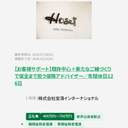
最終更新日：2026/07/29(水)
掲載終了日：2026/10/22(木)
【お客様サポート】既存中心＋新たなご縁づくり
で保全まで担う保険アドバイザー／年間休日12
6日
株式会社宝清インターナショナル
保険
正社員
400万円〜700万円
業界出身者歓迎
職種経験者優遇
業種経験者優遇