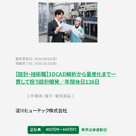
最終更新日：2026/08/03(月)
掲載終了日：2026/10/23(金)
【設計・技術職】3DCAD解析から量産化まで一
貫して担う設計開発／年間休日126日
半導体・電子・電気部品
淀川ヒューテック株式会社
正社員
400万円〜600万円
業界出身者歓迎