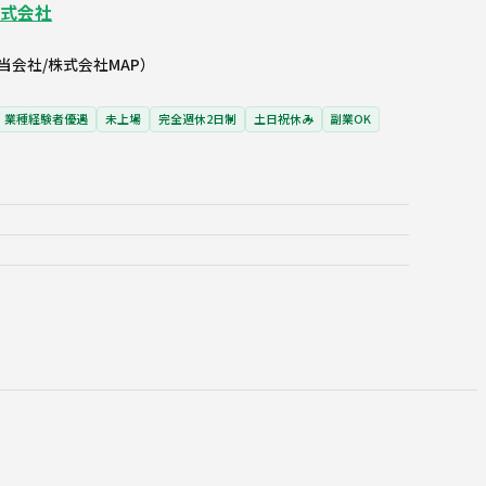
株式会社
当会社/株式会社MAP）
業種経験者優遇
未上場
完全週休2日制
土日祝休み
副業OK