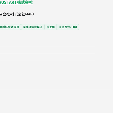
USTART株式会社
当会社/株式会社MAP）
職種経験者優遇
業種経験者優遇
未上場
完全週休2日制