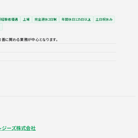
種経験者優遇
上場
完全週休2日制
年間休日125日以上
土日祝休み
中
改善に関わる業務が中心となります。
レジーズ株式会社