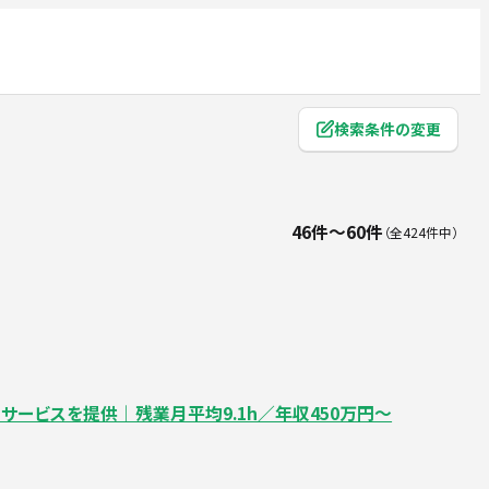
検索条件の変更
46件〜60件
全424件中
ムサービスを提供｜残業月平均9.1h／年収450万円～