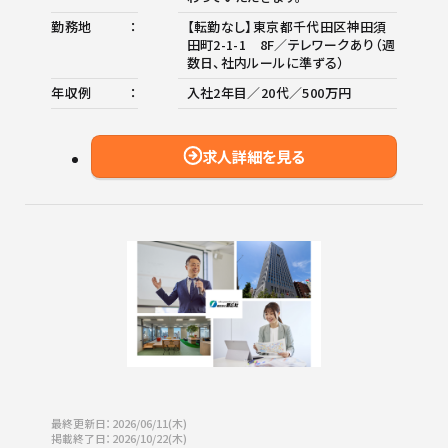
勤務地
【転勤なし】東京都千代田区神田須
田町2-1-1 8F／テレワークあり（週
数日、社内ルールに準ずる）
年収例
入社2年目／20代／500万円
求人詳細を見る
最終更新日：2026/06/11(木)
掲載終了日：2026/10/22(木)