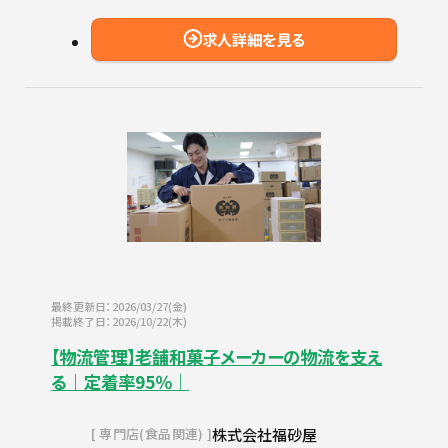
求人詳細を見る
最終更新日：2026/03/27(金)
掲載終了日：2026/10/22(木)
【物流管理】老舗和菓子メーカーの物流を支え
る｜定着率95％｜
株式会社福砂屋
専門店(食品関連)