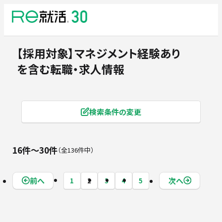
【採用対象】マネジメント経験あり
を含む転職・求人情報
検索条件の変更
16件〜30件
全136件中
前へ
次へ
1
2
3
4
5