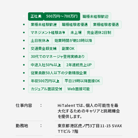
正社員
500万円〜700万円
職種未経験歓迎
業種未経験歓迎
職種経験者優遇
業種経験者優遇
マネジメント経験あり
未上場
完全週休2日制
土日祝休み
始業時間が朝10時以降
交通費全額支給
副業OK
30代でのマネージャ登用実績あり
中途入社50%以上
2年連続売上UP
従業員数50人以下の少数精鋭企業
年収500万円以上
平日19時以降面接OK
カジュアル面談受付
Web面接可能
仕事内容
HiTalentでは、個人の可能性を最
大化するためのキャリアと挑戦機会
を提供します。
勤務地
東京都港区虎ノ門3丁目11-15 SVAX
TTビル 7階