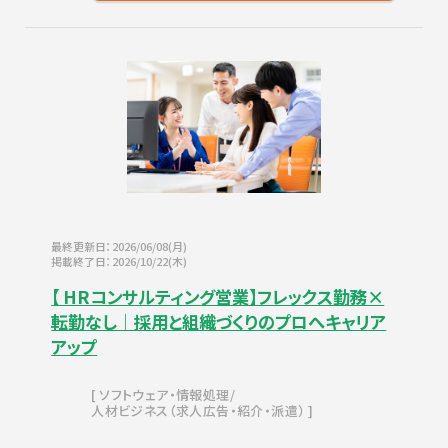
最終更新日：2026/06/08(月)
掲載終了日：2026/10/22(木)
【 HRコンサルティング営業】フレックス勤務×
転勤なし｜採用と組織づくりのプロへキャリア
アップ
ソフトウェア・情報処理
人材ビジネス（求人広告・紹介・派遣）