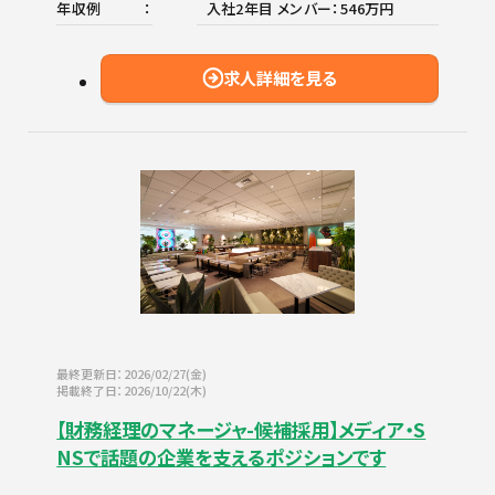
年収例
入社2年目 メンバー：546万円
求人詳細を見る
最終更新日：2026/02/27(金)
掲載終了日：2026/10/22(木)
【財務経理のマネージャ-候補採用】メディア・S
NSで話題の企業を支えるポジションです