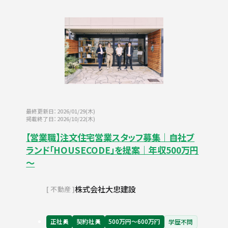
最終更新日：2026/01/29(木)
掲載終了日：2026/10/22(木)
【営業職】注文住宅営業スタッフ募集｜自社ブ
ランド「HOUSECODE」を提案｜年収500万円
～
株式会社大忠建設
不動産
正社員
契約社員
500万円〜600万円
学歴不問