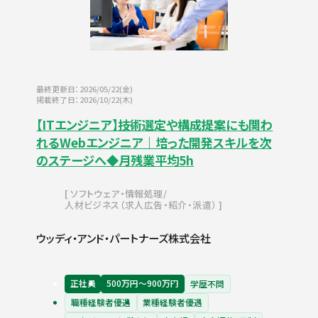
最終更新日：2026/05/22(金)
掲載終了日：2026/10/22(木)
【ITエンジニア】技術選定や構成提案にも関わ
れるWebエンジニア｜培った開発スキルを次
のステージへ◆月残業平均5h
ソフトウェア・情報処理
人材ビジネス（求人広告・紹介・派遣）
ウッディ・アンド・パートナーズ株式会社
正社員
500万円〜900万円
学歴不問
職種経験者優遇
業種経験者優遇