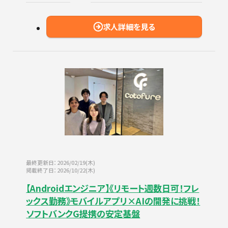
求人詳細を見る
最終更新日：2026/02/19(木)
掲載終了日：2026/10/22(木)
【Androidエンジニア】《リモート週数日可！フレ
ックス勤務》モバイルアプリ×AIの開発に挑戦！
ソフトバンクG提携の安定基盤