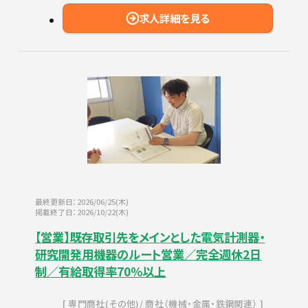
求人詳細を見る
最終更新日：2026/06/25(木)
掲載終了日：2026/10/22(木)
【営業】既存取引先をメインとした電気計測器・
研究開発用機器のルート営業／完全週休2日
制／有給取得率70％以上
専門商社(その他)
商社（機械・金属・鉄鋼関連）