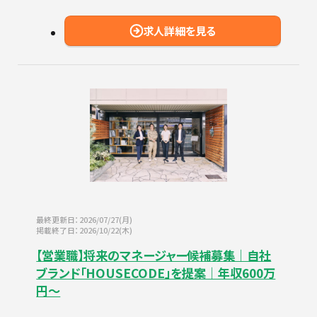
求人詳細を見る
最終更新日：2026/07/27(月)
掲載終了日：2026/10/22(木)
【営業職】将来のマネージャー候補募集｜自社
ブランド「HOUSECODE」を提案｜年収600万
円～