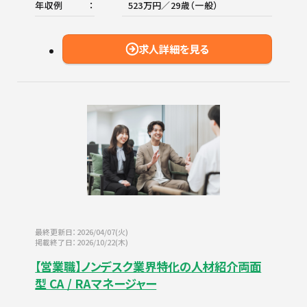
年収例
523万円／29歳（一般）
求人詳細を見る
最終更新日：2026/04/07(火)
掲載終了日：2026/10/22(木)
【営業職】ノンデスク業界特化の人材紹介両面
型 CA / RAマネージャー