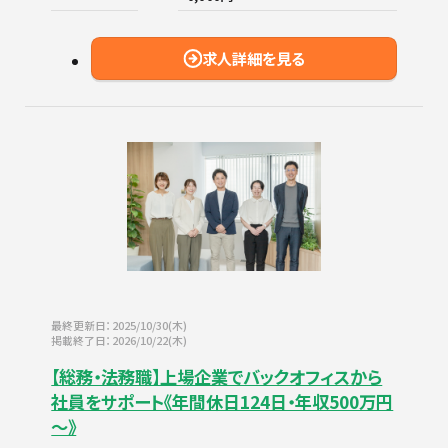
求人詳細を見る
最終更新日：2025/10/30(木)
掲載終了日：2026/10/22(木)
【総務・法務職】上場企業でバックオフィスから
社員をサポート《年間休日124日・年収500万円
～》