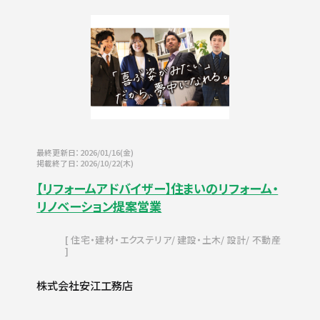
最終更新日：2026/01/16(金)
掲載終了日：2026/10/22(木)
【リフォームアドバイザー】住まいのリフォーム・
リノベーション提案営業
住宅・建材・エクステリア
建設・土木
設計
不動産
株式会社安江工務店