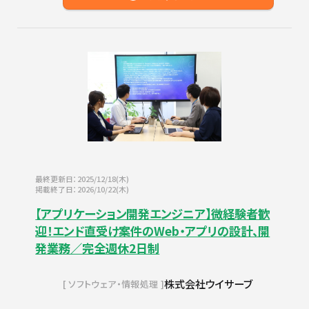
最終更新日：2025/12/18(木)
掲載終了日：2026/10/22(木)
【アプリケーション開発エンジニア】微経験者歓
迎！エンド直受け案件のWeb・アプリの設計、開
発業務／完全週休2日制
株式会社ウイサーブ
ソフトウェア・情報処理