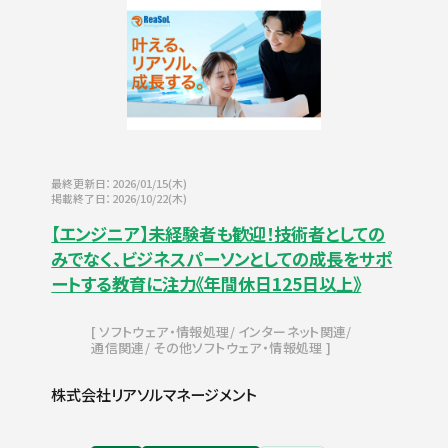
最終更新日：2026/01/15(木)
掲載終了日：2026/10/22(木)
【エンジニア】未経験者も歓迎！技術者としての
みでなく、ビジネスパーソンとしての成長をサポ
ートする教育に注力《年間休日125日以上》
ソフトウェア・情報処理
インターネット関連
通信関連
その他ソフトウェア・情報処理
株式会社リアソルマネージメント