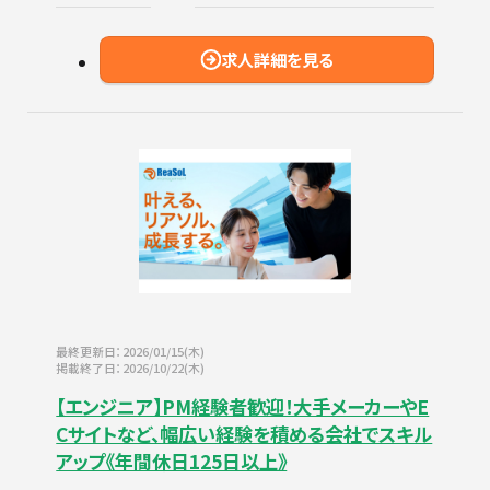
求人詳細を見る
最終更新日：2026/01/15(木)
掲載終了日：2026/10/22(木)
【エンジニア】PM経験者歓迎！大手メーカーやE
Cサイトなど、幅広い経験を積める会社でスキル
アップ《年間休日125日以上》