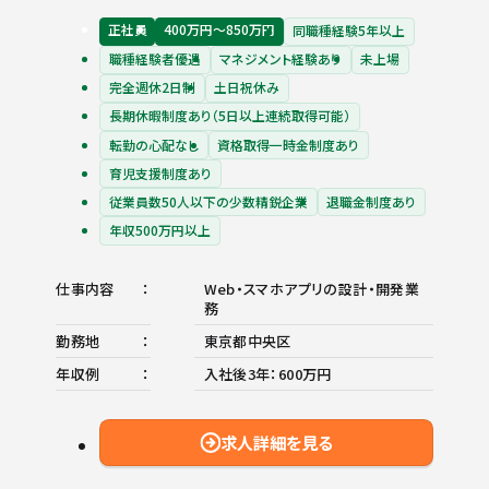
正社員
400万円〜850万円
同職種経験5年以上
職種経験者優遇
マネジメント経験あり
未上場
完全週休2日制
土日祝休み
長期休暇制度あり（5日以上連続取得可能）
転勤の心配なし
資格取得一時金制度あり
育児支援制度あり
従業員数50人以下の少数精鋭企業
退職金制度あり
年収500万円以上
仕事内容
Web・スマホアプリの設計・開発業
務
勤務地
東京都中央区
年収例
入社後3年：600万円
求人詳細を見る