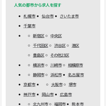
人気の都市から求人を探す
札幌市
仙台市
さいたま市
千葉市
新宿区
中央区
千代田区
渋谷区
港区
豊島区
その他23区
横浜市
川崎市
相模原市
静岡市
浜松市
名古屋市
京都市
大阪市
堺市
神戸市
岡山市
広島市
北九州市
福岡市
熊本市