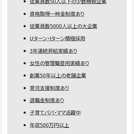
従業員数50人以下の少数精鋭企業
資格取得一時金制度あり
従業員数5000人以上の大企業
Uターン・Iターン積極採用
3年連続昇給実績あり
女性の管理職登用実績あり
創業50年以上の老舗企業
育児支援制度あり
退職金制度あり
子育てパパ・ママ活躍中
年収500万円以上