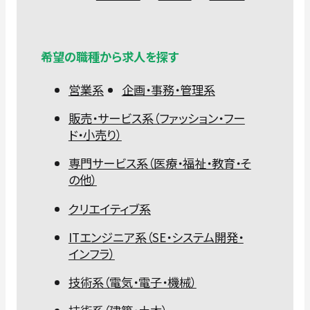
希望の職種から求人を探す
営業系
企画・事務・管理系
販売・サービス系（ファッション・フー
ド・小売り）
専門サービス系（医療・福祉・教育・そ
の他）
クリエイティブ系
ITエンジニア系（SE・システム開発・
インフラ）
技術系（電気・電子・機械）