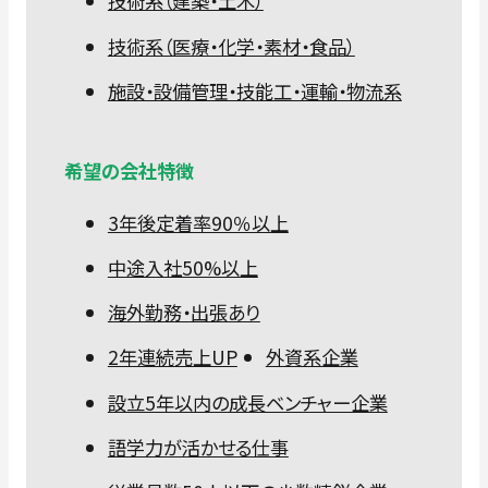
技術系（建築・土木）
技術系（医療・化学・素材・食品）
施設・設備管理・技能工・運輸・物流系
希望の会社特徴
3年後定着率90％以上
中途入社50%以上
海外勤務・出張あり
2年連続売上UP
外資系企業
設立5年以内の成長ベンチャー企業
語学力が活かせる仕事