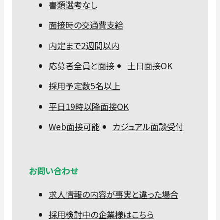
書類選考なし
面接時の交通費支給
内定まで2週間以内
応募者全員と面接
土日面接OK
採用予定数5名以上
平日19時以降面接OK
Web面接可能
カジュアル面談受付
お問い合わせ
求人情報の内容が事実と違った場合
採用検討中の企業様はこちら