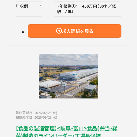
年収例
・年収例①： 450万円（30才／経
験 8年）
求人詳細を見る
最終更新日：2026/02/25(水)
掲載終了日：2026/09/23(水)
【食品の製造管理】<岐阜・富山>食品(弁当・総
菜)製造のラインリーダー・工場長候補