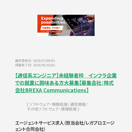
最終更新日：2026/07/09(木)
掲載終了日：2026/09/23(水)
【通信系エンジニア】未経験者枠 インフラ企業
での就業に興味ある方大募集【募集会社：株式
会社BREXA Communications】
ソフトウェア・情報処理
通信関連
その他ソフトウェア・情報処理
エージェントサービス求人（担当会社/レガプロエージ
ェント合同会社）