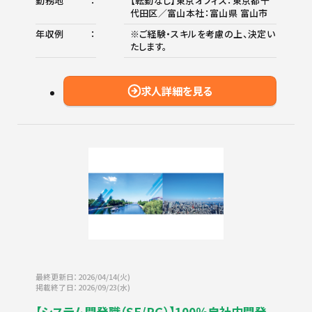
勤務地
【転勤なし】東京オフィス：東京都千
代田区／富山本社：富山県 富山市
年収例
※ご経験・スキルを考慮の上、決定い
たします。
求人詳細を見る
最終更新日：2026/04/14(火)
掲載終了日：2026/09/23(水)
【システム開発職（SE/PG）】100％自社内開発