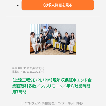
求人詳細を見る
最終更新日：2026/06/09(火)
掲載終了日：2026/10/22(木)
【上流工程SE・PL/PM】現年収保証◆エンド企
業直取引多数／フルリモート／平均残業時間
月7時間
ソフトウェア・情報処理
インターネット関連