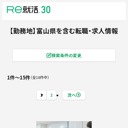
【勤務地】富山県
を含む転職・求人情報
検索条件の変更
1件〜15件
全18件中
次へ
1
2