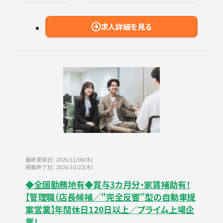
求人詳細を見る
最終更新日：2025/11/06(木)
掲載終了日：2026/10/22(木)
◆全国勤務地有◆賞与3カ月分・家賃補助有！
【管理職（店長候補／"完全反響”型の自動車提
案営業】年間休日120日以上／プライム上場企
業！