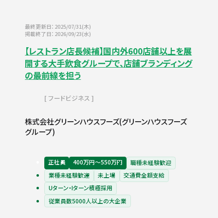
最終更新日：2025/07/31(木)
掲載終了日：2026/09/23(水)
【レストラン店長候補】国内外600店舗以上を展
開する大手飲食グループで、店舗ブランディング
の最前線を担う
フードビジネス
株式会社グリーンハウスフーズ(グリーンハウスフーズ
グループ)
正社員
400万円〜550万円
職種未経験歓迎
業種未経験歓迎
未上場
交通費全額支給
Uターン・Iターン積極採用
従業員数5000人以上の大企業