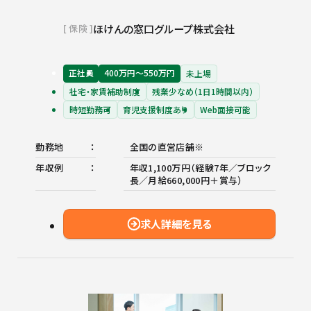
ほけんの窓口グループ株式会社
保険
正社員
400万円〜550万円
未上場
社宅・家賃補助制度
残業少なめ（1日1時間以内）
時短勤務可
育児支援制度あり
Web面接可能
勤務地
全国の直営店舗※
年収例
年収1,100万円（経験7年／ブロック
長／月給660,000円＋賞与）
求人詳細を見る