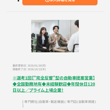
最終更新日：2026/01/26(月)
掲載終了日：2026/10/22(木)
※選考1回【"完全反響”型の自動車提案営業】
◆全国勤務地有◆未経験歓迎◆年間休日120
日以上／プライム上場企業！
専門商社(自動車・輸送機器)
専門店(自動車関連)