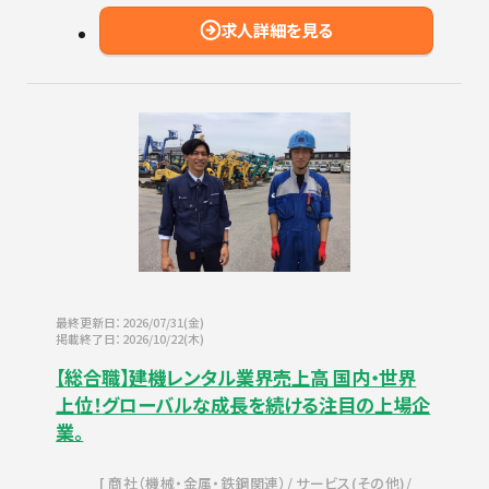
求人詳細を見る
最終更新日：2026/07/31(金)
掲載終了日：2026/10/22(木)
【総合職】建機レンタル業界売上高 国内・世界
上位！グローバルな成長を続ける注目の上場企
業。
商社（機械・金属・鉄鋼関連）
サービス(その他)