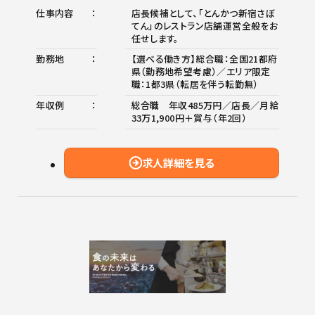
仕事内容
店長候補として、「とんかつ新宿さぼ
てん」のレストラン店舗運営全般をお
任せします。
勤務地
【選べる働き方】総合職：全国21都府
県（勤務地希望考慮）／エリア限定
職：1都3県（転居を伴う転勤無）
年収例
総合職 年収485万円／店長／月給
33万1,900円＋賞与（年2回）
求人詳細を見る