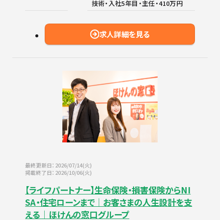
技術・入社5年目・主任・410万円
求人詳細を見る
最終更新日：2026/07/14(火)
掲載終了日：2026/10/06(火)
【ライフパートナー】生命保険・損害保険からNI
SA・住宅ローンまで｜お客さまの人生設計を支
える｜ほけんの窓口グループ