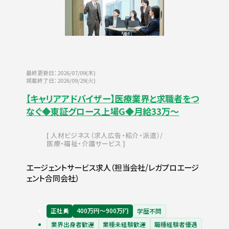
最終更新日：2026/07/09(木)
掲載終了日：2026/09/29(火)
【キャリアアドバイザー】医療業界と求職者をつ
なぐ◆東証グロース上場G◆月給33万〜
人材ビジネス（求人広告・紹介・派遣）
医療・福祉・介護サービス
エージェントサービス求人（担当会社/レガプロエージ
ェント合同会社）
正社員
400万円〜900万円
学歴不問
業界出身者歓迎
業種未経験歓迎
職種経験者優遇