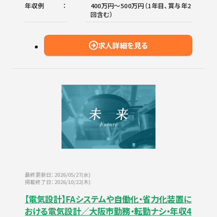
年収例
400万円～500万円（1年目、賞与年2
回含む）
求人詳細を見る
最終更新日：2026/05/27(水)
掲載終了日：2026/10/22(木)
【電気設計】FAシステムや自働化・省力化装置に
おける電気設計／大阪市勤務・転勤ナシ・年収4