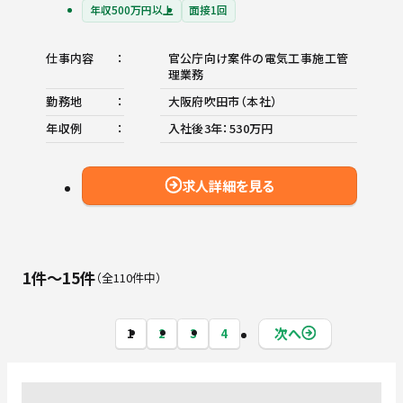
年収500万円以上
面接1回
仕事内容
官公庁向け案件の電気工事施工管
理業務
勤務地
大阪府吹田市（本社）
年収例
入社後3年：530万円
求人詳細を見る
1件〜15件
全110件中
次へ
1
2
3
4