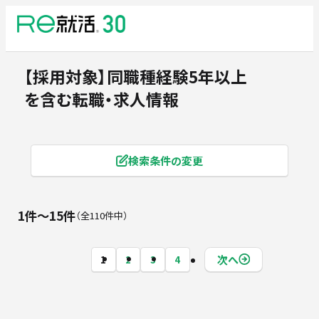
【採用対象】同職種経験5年以上
を含む転職・求人情報
検索条件の変更
1件〜15件
全110件中
次へ
1
2
3
4