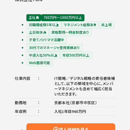
正社員
700万円〜1000万円以上
同職種経験5年以上
マネジメント経験あり
未上場
土日祝休み
資格取得一時金制度あり
子育てパパ・ママ活躍中
30代でのマネージャ登用実績あり
中途入社50%以上
年収500万円以上
Web面接可能
仕事内容
IT戦略／デジタル戦略の責任者候補
として、以下の領域を中心に、メンバ
ーマネジメントも含めて幅広く担当
いただきます。
勤務地
京都本社（京都市中京区）
年収例
入社1年目960万円
求人詳細を見る