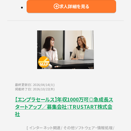
求人詳細を見る
最終更新日：2026/04/14(火)
掲載終了日：2026/10/22(木)
【エンプラセールス】年収1000万可◎急成長ス
タートアップ／募集会社：TRUSTART株式会
社
インターネット関連
その他ソフトウェア・情報処理