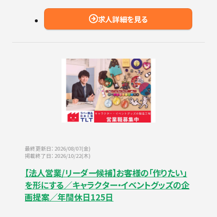
求人詳細を見る
最終更新日：2026/08/07(金)
掲載終了日：2026/10/22(木)
【法人営業/リーダー候補】お客様の「作りたい」
を形にする／キャラクター・イベントグッズの企
画提案／年間休日125日