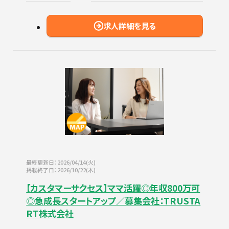
求人詳細を見る
最終更新日：2026/04/14(火)
掲載終了日：2026/10/22(木)
【カスタマーサクセス】ママ活躍◎年収800万可
◎急成長スタートアップ／募集会社：TRUSTA
RT株式会社