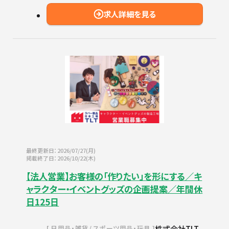
求人詳細を見る
最終更新日：2026/07/27(月)
掲載終了日：2026/10/22(木)
【法人営業】お客様の「作りたい」を形にする／キ
ャラクター・イベントグッズの企画提案／年間休
日125日
株式会社TLT
日用品・雑貨
スポーツ用品・玩具