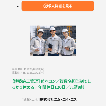
求人詳細を見る
最終更新日：2026/06/08(月)
掲載終了日：2026/10/22(木)
【建築施工管理】ゼネコン／複数名担当制でし
っかり休める／年間休日120日／元請9割
株式会社エム・エイ・エス
建設・土木