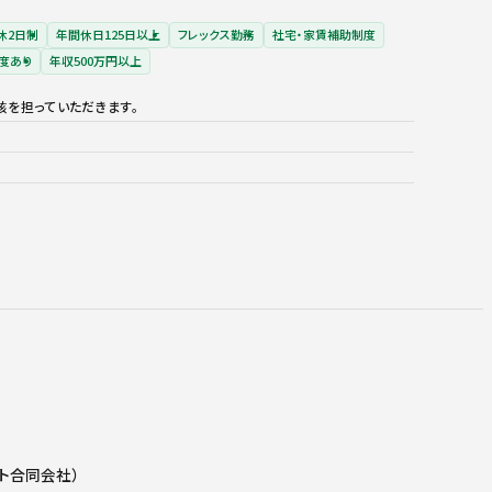
休2日制
年間休日125日以上
フレックス勤務
社宅・家賃補助制度
度あり
年収500万円以上
核を担っていただきます。
ト合同会社）