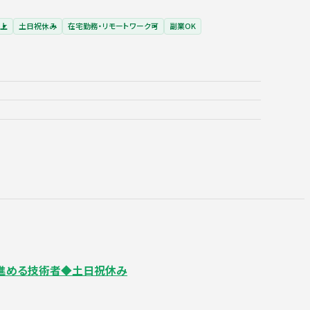
以上
土日祝休み
在宅勤務・リモートワーク可
副業OK
を進める技術者◆土日祝休み