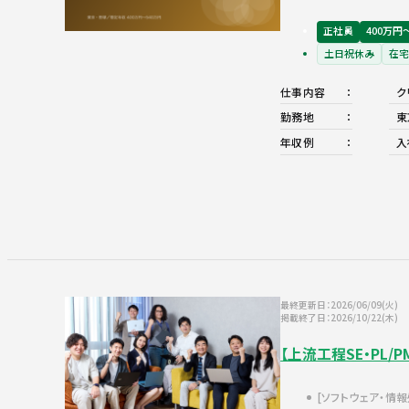
正社員
400万円
土日祝休み
在宅
仕事内容
ク
勤務地
東
年収例
入
最終更新日：2026/06/09(火)
掲載終了日：2026/10/22(木)
【上流工程SE・P
ソフトウェア・情