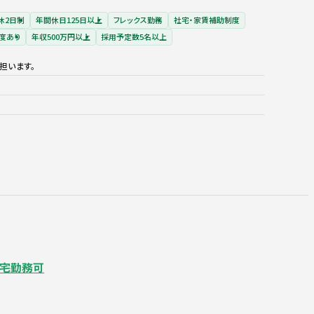
休2日制
年間休日125日以上
フレックス勤務
社宅・家賃補助制度
度あり
年収500万円以上
採用予定数5名以上
担います。
在宅勤務可