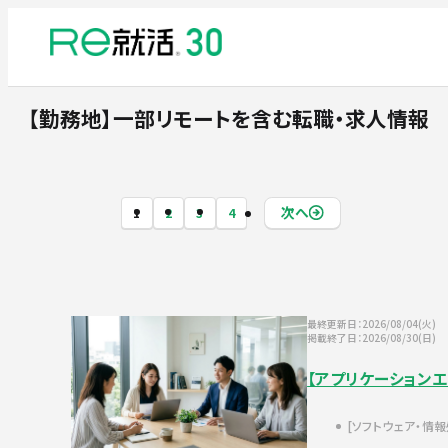
【勤務地】一部リモート
を含む転職・求人情報
次へ
1
2
3
4
最終更新日：2026/08/04(火)
掲載終了日：2026/08/30(日)
【アプリケーション
ソフトウェア・情