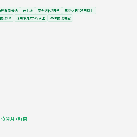
種経験者優遇
未上場
完全週休2日制
年間休日125日以上
面接OK
採用予定数5名以上
Web面接可能
業時間月7時間