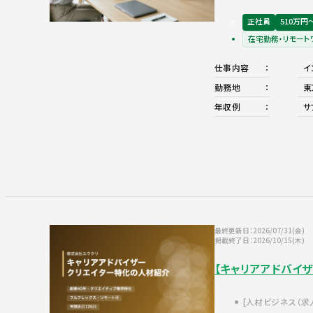
正社員
510万円
在宅勤務・リモート
仕事内容
イ
勤務地
東
年収例
サ
最終更新日：2026/07/31(金)
掲載終了日：2026/10/15(木)
【キャリアアドバイ
人材ビジネス（求