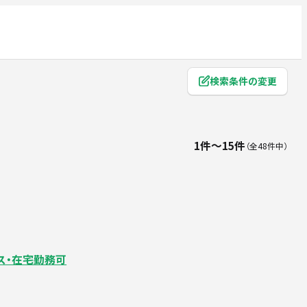
検索条件の変更
1件〜15件
全48件中
ス・在宅勤務可