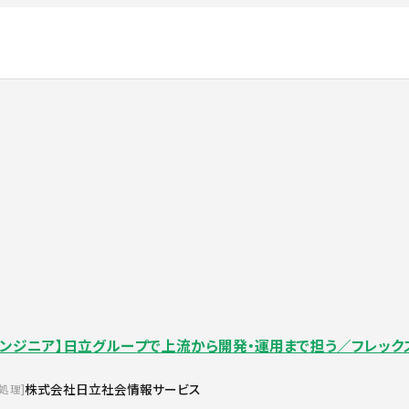
エンジニア】日立グループで上流から開発・運用まで担う／フレック
株式会社日立社会情報サービス
報処理