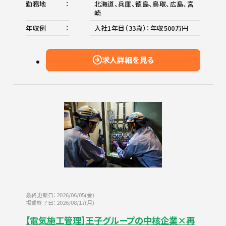
勤務地
北海道、兵庫、徳島、鳥取、広島、宮
崎
年収例
入社1年目（33歳）：年収500万円
求人詳細を見る
最終更新日：2026/06/05(金)
掲載終了日：2026/08/17(月)
【電気施工管理】王子グループの中核企業×再