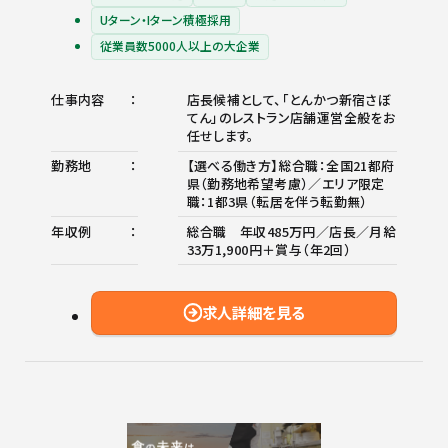
Uターン・Iターン積極採用
従業員数5000人以上の大企業
仕事内容
店長候補として、「とんかつ新宿さぼ
てん」のレストラン店舗運営全般をお
任せします。
勤務地
【選べる働き方】総合職：全国21都府
県（勤務地希望考慮）／エリア限定
職：1都3県（転居を伴う転勤無）
年収例
総合職 年収485万円／店長／月給
33万1,900円＋賞与（年2回）
求人詳細を見る