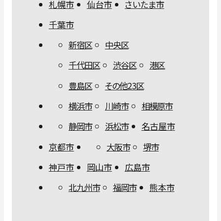
札幌市
仙台市
さいたま市
千葉市
新宿区
中央区
千代田区
渋谷区
港区
豊島区
その他23区
横浜市
川崎市
相模原市
静岡市
浜松市
名古屋市
京都市
大阪市
堺市
神戸市
岡山市
広島市
北九州市
福岡市
熊本市