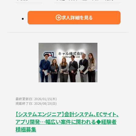
求人詳細を見る
最終更新日：2026/01/15(木)
掲載終了日：2026/08/23(日)
【システムエンジニア】会計システム、ECサイト、
アプリ開発…幅広い案件に関われる◆経験者
積極募集