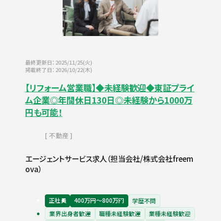
最終更新日：2025/11/25(火)
掲載終了日：2026/10/22(木)
【リフォーム営業職】◆未経験歓迎◆東証プライ
ム企業◎年間休日130日◎未経験から1000万
円も可能！
不動産
エージェントサービス求人（担当会社/株式会社freem
ova）
正社員
400万円〜800万円
学歴不問
業界出身者歓迎
職種未経験歓迎
業種未経験歓迎