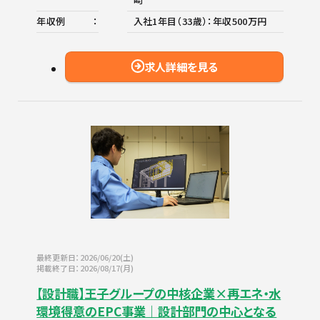
年収例
入社1年目（33歳）：年収500万円
求人詳細を見る
最終更新日：2026/06/20(土)
掲載終了日：2026/08/17(月)
【設計職】王子グループの中核企業×再エネ・水
環境得意のEPC事業｜設計部門の中心となる