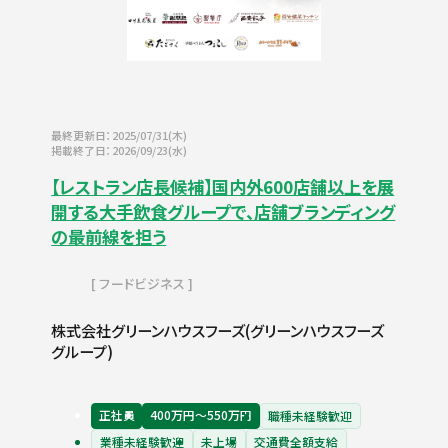
最終更新日：2025/07/31(木)
掲載終了日：2026/09/23(水)
【レストラン店長候補】国内外600店舗以上を展
開する大手飲食グループで、店舗ブランディング
の最前線を担う
フードビジネス
株式会社グリーンハウスフーズ(グリーンハウスフーズ
グループ)
正社員
400万円〜550万円
職種未経験歓迎
業種未経験歓迎
未上場
交通費全額支給