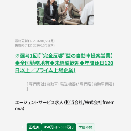
最終更新日：2026/01/26(月)
掲載終了日：2026/10/22(木)
※選考1回【"完全反響”型の自動車提案営業】
◆全国勤務地有◆未経験歓迎◆年間休日120
日以上／プライム上場企業！
専門商社(自動車・輸送機器)
専門店(自動車関連)
エージェントサービス求人（担当会社/株式会社freem
ova）
正社員
450万円〜500万円
学歴不問