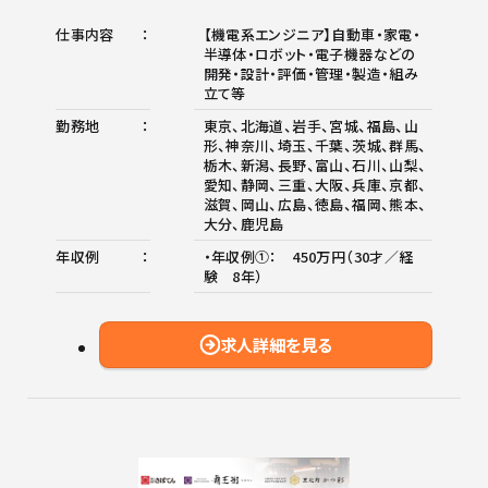
仕事内容
【機電系エンジニア】自動車・家電・
半導体・ロボット・電子機器などの
開発・設計・評価・管理・製造・組み
立て等
勤務地
東京、北海道、岩手、宮城、福島、山
形、神奈川、埼玉、千葉、茨城、群馬、
栃木、新潟、長野、富山、石川、山梨、
愛知、静岡、三重、大阪、兵庫、京都、
滋賀、岡山、広島、徳島、福岡、熊本、
大分、鹿児島
年収例
・年収例①： 450万円（30才／経
験 8年）
求人詳細を見る