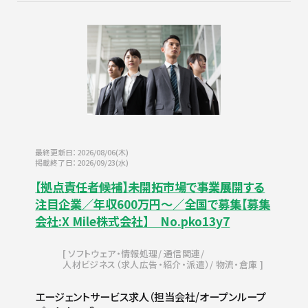
最終更新日：2026/08/06(木)
掲載終了日：2026/09/23(水)
【拠点責任者候補】未開拓市場で事業展開する
注目企業／年収600万円～／全国で募集【募集
会社:X Mile株式会社】 No.pko13y7
ソフトウェア・情報処理
通信関連
人材ビジネス（求人広告・紹介・派遣）
物流・倉庫
エージェントサービス求人（担当会社/オープンループ