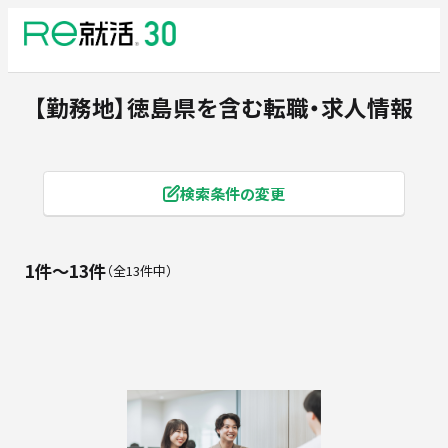
【勤務地】徳島県
を含む転職・求人情報
検索条件の変更
1件〜13件
全13件中