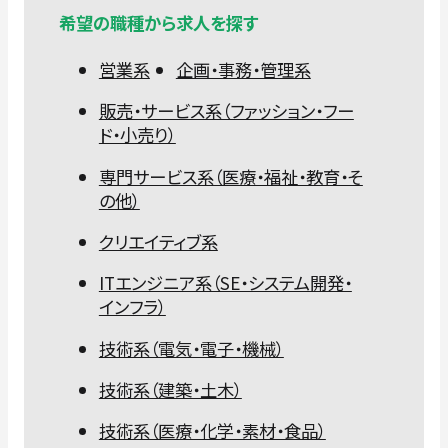
希望の職種から求人を探す
営業系
企画・事務・管理系
販売・サービス系（ファッション・フー
ド・小売り）
専門サービス系（医療・福祉・教育・そ
の他）
クリエイティブ系
ITエンジニア系（SE・システム開発・
インフラ）
技術系（電気・電子・機械）
技術系（建築・土木）
技術系（医療・化学・素材・食品）