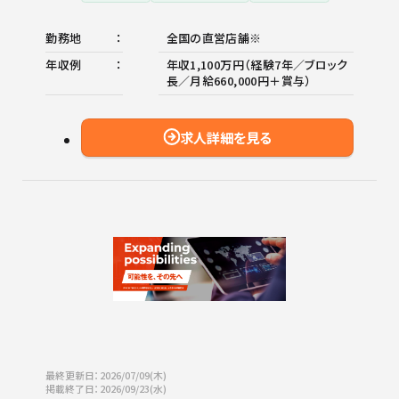
勤務地
全国の直営店舗※
年収例
年収1,100万円（経験7年／ブロック
長／月給660,000円＋賞与）
求人詳細を見る
最終更新日：2026/07/09(木)
掲載終了日：2026/09/23(水)