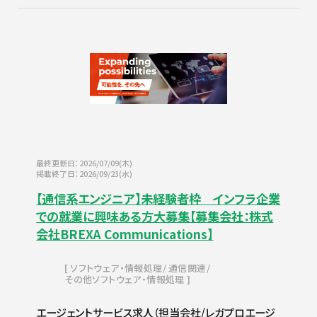
最終更新日：2026/07/09(木)
掲載終了日：2026/09/23(水)
【通信系エンジニア】未経験者枠 インフラ企業
での就業に興味ある方大募集【募集会社：株式
会社BREXA Communications】
ソフトウェア・情報処理
通信関連
その他ソフトウェア・情報処理
エージェントサービス求人（担当会社/レガプロエージ