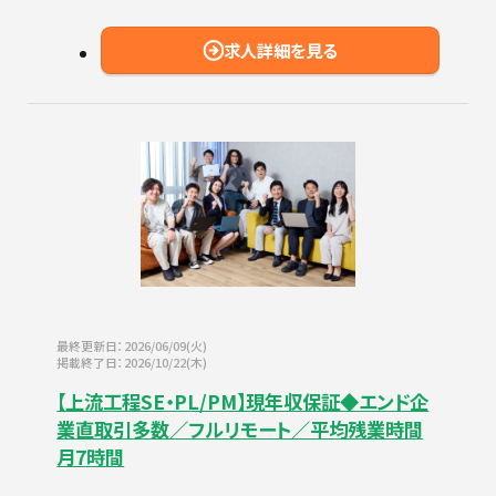
求人詳細を見る
最終更新日：2026/06/09(火)
掲載終了日：2026/10/22(木)
【上流工程SE・PL/PM】現年収保証◆エンド企
業直取引多数／フルリモート／平均残業時間
月7時間