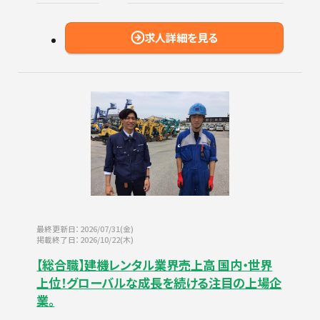
求人詳細を見る
最終更新日：2026/07/31(金)
掲載終了日：2026/10/22(木)
【総合職】建機レンタル業界売上高 国内・世界
上位！グローバルな成長を続ける注目の上場企
業。