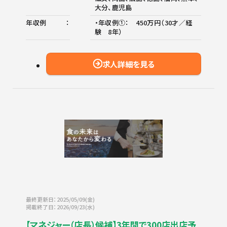
大分、鹿児島
年収例
・年収例①： 450万円（30才／経
験 8年）
求人詳細を見る
最終更新日：2025/05/09(金)
掲載終了日：2026/09/23(水)
【マネジャー（店長）候補】3年間で300店出店予