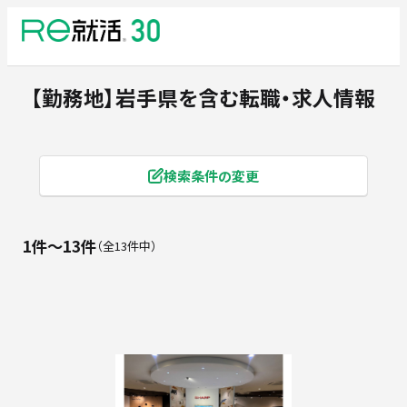
【勤務地】岩手県
を含む転職・求人情報
検索条件の変更
1件〜13件
全13件中