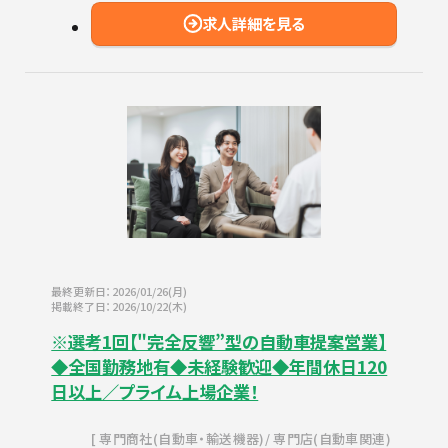
求人詳細を見る
最終更新日：2026/01/26(月)
掲載終了日：2026/10/22(木)
※選考1回【"完全反響”型の自動車提案営業】
◆全国勤務地有◆未経験歓迎◆年間休日120
日以上／プライム上場企業！
専門商社(自動車・輸送機器)
専門店(自動車関連)