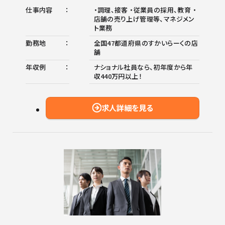
仕事内容
・調理、接客 ・従業員の採用、教育 ・
店舗の売り上げ管理等、マネジメン
ト業務
勤務地
全国47都道府県のすかいらーくの店
舗
年収例
ナショナル社員なら、初年度から年
収440万円以上！
求人詳細を見る