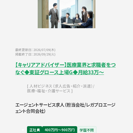
最終更新日：2026/07/09(木)
掲載終了日：2026/09/29(火)
【キャリアアドバイザー】医療業界と求職者をつ
なぐ◆東証グロース上場G◆月給33万〜
人材ビジネス（求人広告・紹介・派遣）
医療・福祉・介護サービス
エージェントサービス求人（担当会社/レガプロエージ
ェント合同会社）
正社員
400万円〜900万円
学歴不問