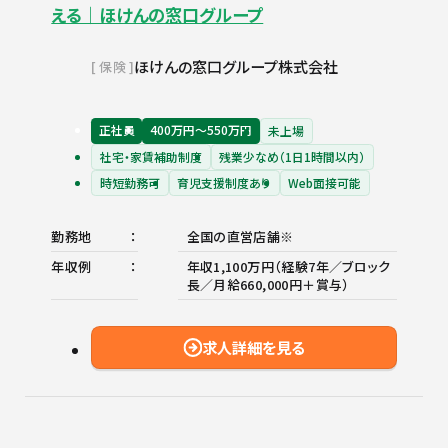
える｜ほけんの窓口グループ
ほけんの窓口グループ株式会社
保険
正社員
400万円〜550万円
未上場
社宅・家賃補助制度
残業少なめ（1日1時間以内）
時短勤務可
育児支援制度あり
Web面接可能
勤務地
全国の直営店舗※
年収例
年収1,100万円（経験7年／ブロック
長／月給660,000円＋賞与）
求人詳細を見る