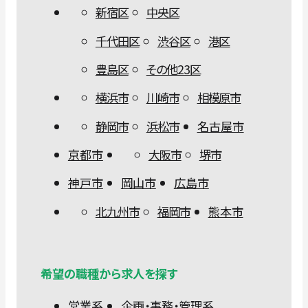
新宿区
中央区
千代田区
渋谷区
港区
豊島区
その他23区
横浜市
川崎市
相模原市
静岡市
浜松市
名古屋市
京都市
大阪市
堺市
神戸市
岡山市
広島市
北九州市
福岡市
熊本市
希望の職種から求人を探す
営業系
企画・事務・管理系