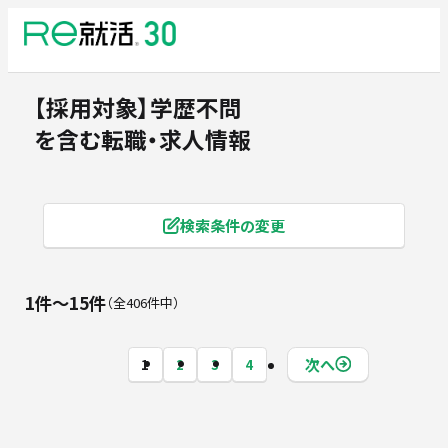
【採用対象】学歴不問
を含む転職・求人情報
検索条件の変更
1件〜15件
全406件中
次へ
1
2
3
4