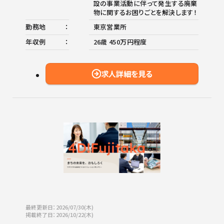
設の事業活動に伴って発生する廃棄
物に関するお困りごとを解決します！
勤務地
東京営業所
年収例
26歳 450万円程度
求人詳細を見る
最終更新日：2026/07/30(木)
掲載終了日：2026/10/22(木)