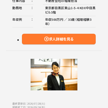
仕事内容
不動産会社の経理担当
勤務地
東京都目黒区東山1-5-4 KDX中目黒
ビル3階
年収例
年収500万円 ／ 33歳（経理経験3
年）
求人詳細を見る
最終更新日：2026/07/28(火)
掲載終了日：2026/09/24(木)