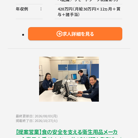
年収例
420万円（月給30万円×12ヵ月＋賞
与＋諸手当）
求人詳細を見る
最終更新日：2026/08/03(月)
掲載終了日：2026/10/27(火)
【提案営業】食の安全を支える衛生用品メーカ