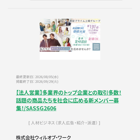
最終更新日：2026/08/05(水)
掲載終了日：2026/09/29(火)
【法人営業】多業界のトップ企業との取引多数！
話題の商品たちを社会に広める新メンバー募
集！/SASSG2606
人材ビジネス（求人広告・紹介・派遣）
株式会社ウィルオブ・ワーク