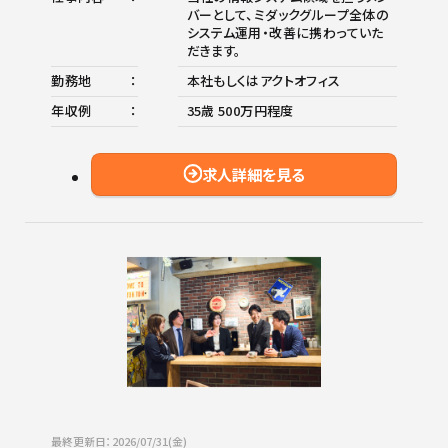
バーとして、ミダックグループ全体の
システム運用・改善に携わっていた
だきます。
勤務地
本社もしくはアクトオフィス
年収例
35歳 500万円程度
求人詳細を見る
最終更新日：2026/07/31(金)