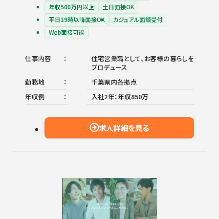
年収500万円以上
土日面接OK
平日19時以降面接OK
カジュアル面談受付
Web面接可能
仕事内容
住宅営業職として、お客様の暮らしを
プロデュース
勤務地
千葉県内各拠点
年収例
入社2年：年収850万
求人詳細を見る