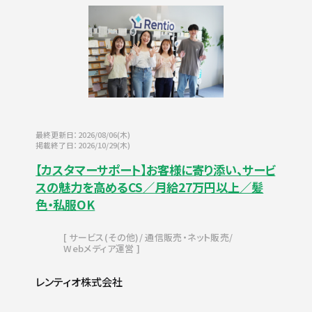
最終更新日：2026/08/06(木)
掲載終了日：2026/10/29(木)
【カスタマーサポート】お客様に寄り添い、サービ
スの魅力を高めるCS／月給27万円以上／髪
色・私服OK
サービス(その他)
通信販売・ネット販売
Webメディア運営
レンティオ株式会社