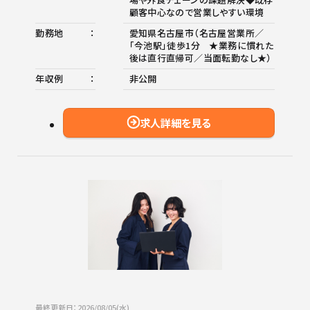
顧客中心なので営業しやすい環境
勤務地
愛知県名古屋市（名古屋営業所／
「今池駅」徒歩1分 ★業務に慣れた
後は直行直帰可／当面転勤なし★）
年収例
非公開
求人詳細を見る
最終更新日：2026/08/05(水)