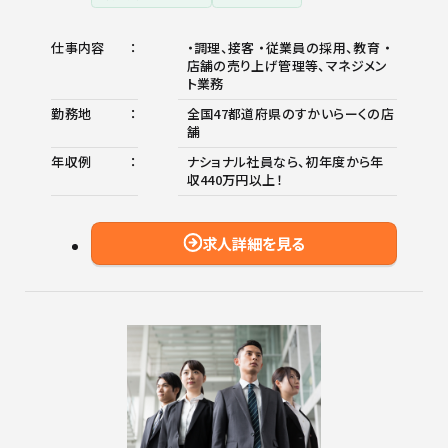
仕事内容
・調理、接客 ・従業員の採用、教育 ・
店舗の売り上げ管理等、マネジメン
ト業務
勤務地
全国47都道府県のすかいらーくの店
舗
年収例
ナショナル社員なら、初年度から年
収440万円以上！
求人詳細を見る