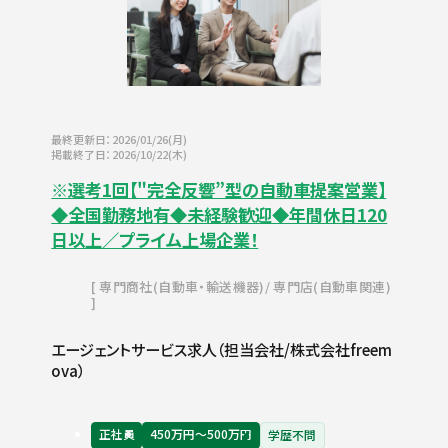
最終更新日：2026/01/26(月)
掲載終了日：2026/10/22(木)
※選考1回【"完全反響”型の自動車提案営業】
◆全国勤務地有◆未経験歓迎◆年間休日120
日以上／プライム上場企業！
専門商社(自動車・輸送機器)
専門店(自動車関連)
エージェントサービス求人（担当会社/株式会社freem
ova）
正社員
450万円〜500万円
学歴不問