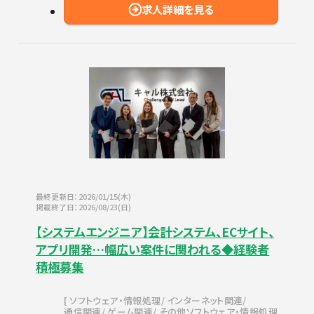
求人詳細を見る
最終更新日：2026/01/15(木)
掲載終了日：2026/08/23(日)
【システムエンジニア】会計システム、ECサイト、
アプリ開発…幅広い案件に関われる◆経験者
積極募集
ソフトウェア・情報処理
インターネット関連
通信関連
ゲーム関連
その他ソフトウェア・情報処理