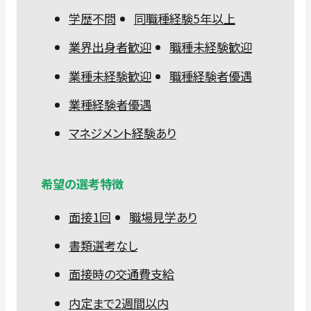
学歴不問
同職種経験5年以上
業界出身者歓迎
職種未経験歓迎
業種未経験歓迎
職種経験者優遇
業種経験者優遇
マネジメント経験あり
希望の選考特徴
面接1回
職場見学あり
書類選考なし
面接時の交通費支給
内定まで2週間以内