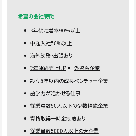
希望の会社特徴
3年後定着率90％以上
中途入社50%以上
海外勤務・出張あり
2年連続売上UP
外資系企業
設立5年以内の成長ベンチャー企業
語学力が活かせる仕事
従業員数50人以下の少数精鋭企業
資格取得一時金制度あり
従業員数5000人以上の大企業