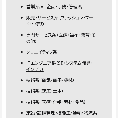
営業系
企画・事務・管理系
販売・サービス系（ファッション・フー
ド・小売り）
専門サービス系（医療・福祉・教育・そ
の他）
クリエイティブ系
ITエンジニア系（SE・システム開発・
インフラ）
技術系（電気・電子・機械）
技術系（建築・土木）
技術系（医療・化学・素材・食品）
施設・設備管理・技能工・運輸・物流系