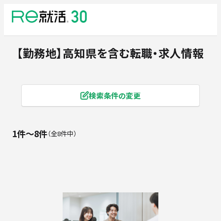
【勤務地】高知県
を含む転職・求人情報
検索条件の変更
1件〜8件
全8件中