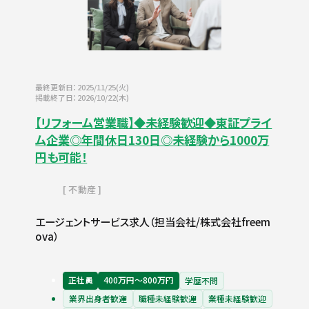
最終更新日：2025/11/25(火)
掲載終了日：2026/10/22(木)
【リフォーム営業職】◆未経験歓迎◆東証プライ
ム企業◎年間休日130日◎未経験から1000万
円も可能！
不動産
エージェントサービス求人（担当会社/株式会社freem
ova）
正社員
400万円〜800万円
学歴不問
業界出身者歓迎
職種未経験歓迎
業種未経験歓迎