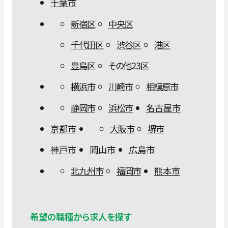
千葉市
新宿区
中央区
千代田区
渋谷区
港区
豊島区
その他23区
横浜市
川崎市
相模原市
静岡市
浜松市
名古屋市
京都市
大阪市
堺市
神戸市
岡山市
広島市
北九州市
福岡市
熊本市
希望の職種から求人を探す