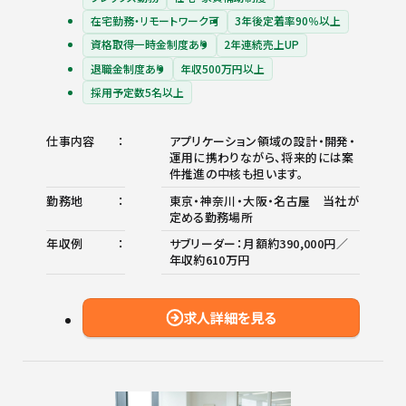
在宅勤務・リモートワーク可
3年後定着率90％以上
資格取得一時金制度あり
2年連続売上UP
退職金制度あり
年収500万円以上
採用予定数5名以上
仕事内容
アプリケーション領域の設計・開発・
運用に携わりながら、将来的には案
件推進の中核も担います。
勤務地
東京・神奈川・大阪・名古屋 当社が
定める勤務場所
年収例
サブリーダー：月額約390,000円／
年収約610万円
求人詳細を見る