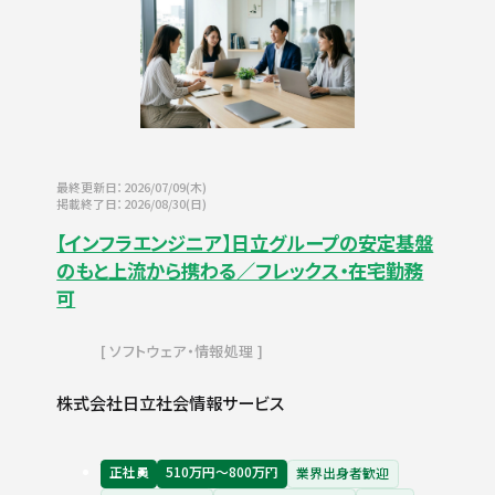
最終更新日：2026/07/09(木)
掲載終了日：2026/08/30(日)
【インフラエンジニア】日立グループの安定基盤
のもと上流から携わる／フレックス・在宅勤務
可
ソフトウェア・情報処理
株式会社日立社会情報サービス
正社員
510万円〜800万円
業界出身者歓迎