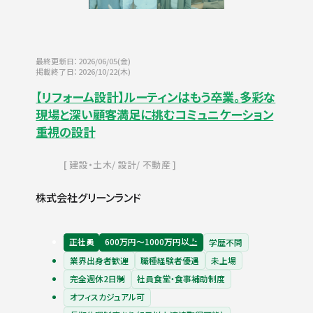
最終更新日：2026/06/05(金)
掲載終了日：2026/10/22(木)
【リフォーム設計】ルーティンはもう卒業。多彩な
現場と深い顧客満足に挑むコミュニケーション
重視の設計
建設・土木
設計
不動産
株式会社グリーンランド
正社員
600万円〜1000万円以上
学歴不問
業界出身者歓迎
職種経験者優遇
未上場
完全週休2日制
社員食堂・食事補助制度
オフィスカジュアル可