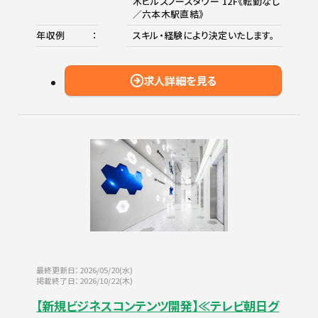
木ヒルズノースタワー 12F《転勤なし
／六本木駅直結》
年収例
スキル・経験により決定いたします。
求人詳細を見る
最終更新日：2026/05/20(水)
掲載終了日：2026/10/22(木)
【新規ビジネスコンテンツ開発】≪テレビ朝日グ