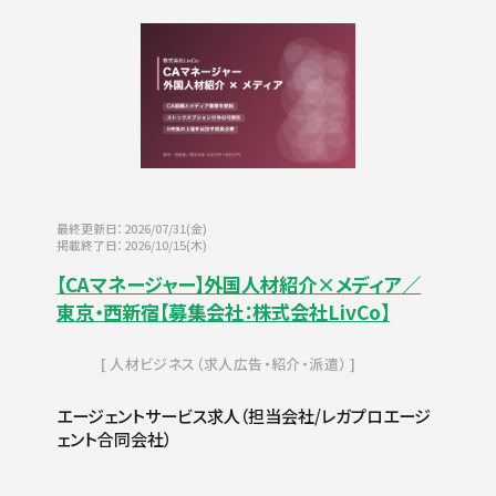
最終更新日：2026/07/31(金)
掲載終了日：2026/10/15(木)
【CAマネージャー】外国人材紹介×メディア／
東京・西新宿【募集会社：株式会社LivCo】
人材ビジネス（求人広告・紹介・派遣）
エージェントサービス求人（担当会社/レガプロエージ
ェント合同会社）