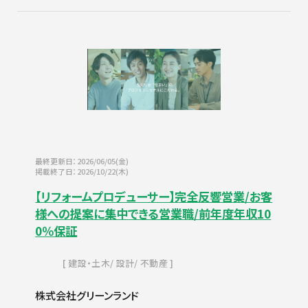
最終更新日：2026/06/05(金)
掲載終了日：2026/10/22(木)
【リフォームプロデューサー】完全反響営業/お客
様への提案に集中できる営業職/前年度年収10
0％保証
建設・土木
設計
不動産
株式会社グリーンランド