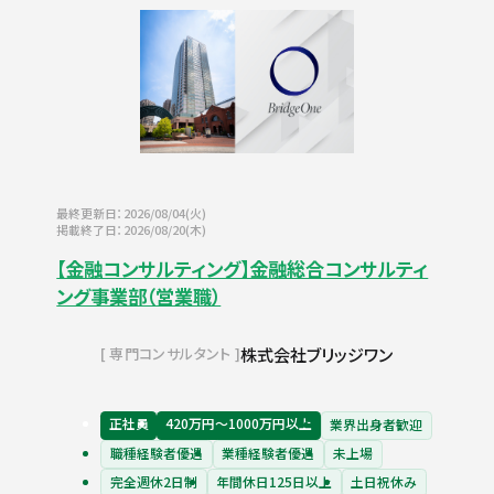
最終更新日：2026/08/04(火)
掲載終了日：2026/08/20(木)
【金融コンサルティング】金融総合コンサルティ
ング事業部（営業職）
株式会社ブリッジワン
専門コンサルタント
正社員
420万円〜1000万円以上
業界出身者歓迎
職種経験者優遇
業種経験者優遇
未上場
完全週休2日制
年間休日125日以上
土日祝休み