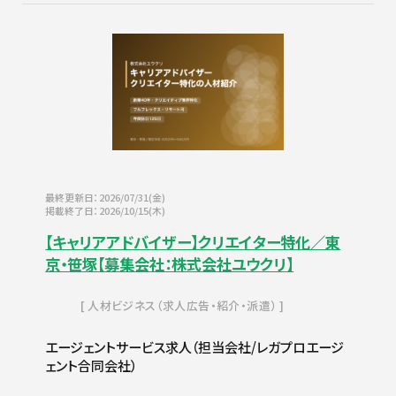
最終更新日：2026/07/31(金)
掲載終了日：2026/10/15(木)
【キャリアアドバイザー】クリエイター特化／東
京・笹塚【募集会社：株式会社ユウクリ】
人材ビジネス（求人広告・紹介・派遣）
エージェントサービス求人（担当会社/レガプロエージ
ェント合同会社）