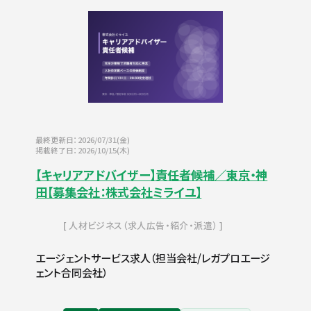
最終更新日：2026/07/31(金)
掲載終了日：2026/10/15(木)
【キャリアアドバイザー】責任者候補／東京・神
田【募集会社：株式会社ミライユ】
人材ビジネス（求人広告・紹介・派遣）
エージェントサービス求人（担当会社/レガプロエージ
ェント合同会社）