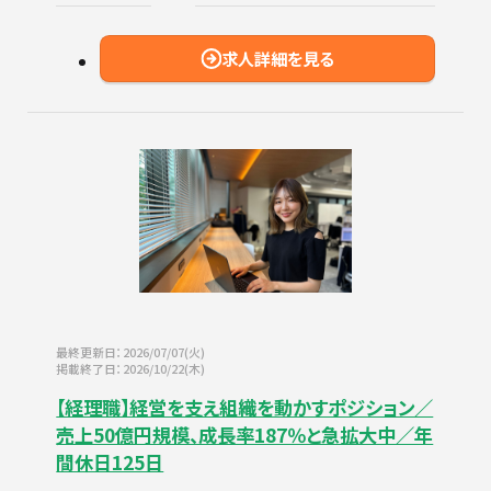
求人詳細を見る
最終更新日：2026/07/07(火)
掲載終了日：2026/10/22(木)
【経理職】経営を支え組織を動かすポジション／
売上50億円規模、成長率187％と急拡大中／年
間休日125日