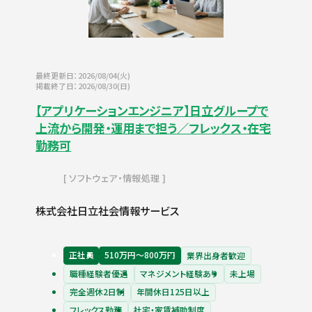
最終更新日：2026/08/04(火)
掲載終了日：2026/08/30(日)
【アプリケーションエンジニア】日立グループで
上流から開発・運用まで担う／フレックス・在宅
勤務可
ソフトウェア・情報処理
株式会社日立社会情報サービス
正社員
510万円〜800万円
業界出身者歓迎
職種経験者優遇
マネジメント経験あり
未上場
完全週休2日制
年間休日125日以上
フレックス勤務
社宅・家賃補助制度