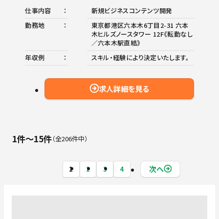
仕事内容
新規ビジネスコンテンツ開発
勤務地
東京都港区六本木6丁目2-31 六本
木ヒルズノースタワー 12F《転勤なし
／六本木駅直結》
年収例
スキル・経験により決定いたします。
求人詳細を見る
1件〜15件
全206件中
次へ
1
2
3
4