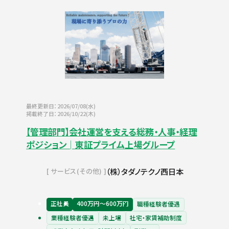
最終更新日：2026/07/08(水)
掲載終了日：2026/10/22(木)
【管理部門】会社運営を支える総務・人事・経理
ポジション│東証プライム上場グループ
（株）タダノテクノ西日本
サービス(その他)
正社員
400万円〜600万円
職種経験者優遇
業種経験者優遇
未上場
社宅・家賃補助制度