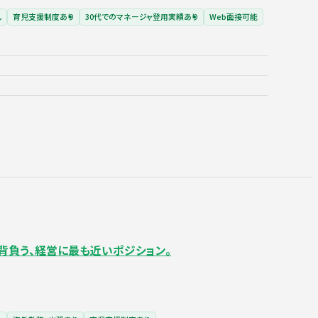
し
育児支援制度あり
30代でのマネージャ登用実績あり
Web面接可能
を背負う、経営に最も近いポジション。