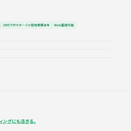
30代でのマネージャ登用実績あり
Web面接可能
ィングにも活きる。