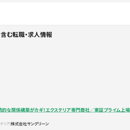
を含む転職・求人情報
継続的な関係構築がカギ！エクステリア専門商社／東証プライム上
株式会社サングリーン
ステリア