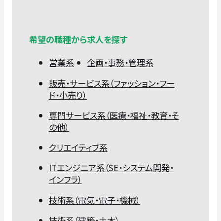
希望の職種から求人を探す
営業系
企画・事務・管理系
販売・サービス系（ファッション・フー
ド・小売り）
専門サービス系（医療・福祉・教育・そ
の他）
クリエイティブ系
ITエンジニア系（SE・システム開発・
インフラ）
技術系（電気・電子・機械）
技術系（建築・土木）