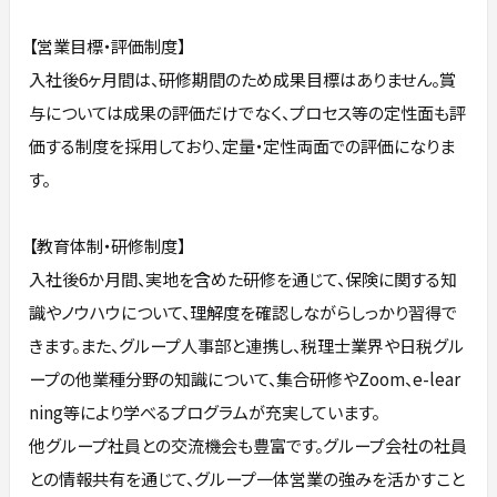
【営業目標・評価制度】
入社後6ヶ月間は、研修期間のため成果目標はありません。賞
与については成果の評価だけでなく、プロセス等の定性面も評
価する制度を採用しており、定量・定性両面での評価になりま
す。
【教育体制・研修制度】
入社後6か月間、実地を含めた研修を通じて、保険に関する知
識やノウハウについて、理解度を確認しながらしっかり習得で
きます。また、グループ人事部と連携し、税理士業界や日税グル
ープの他業種分野の知識について、集合研修やZoom、e-lear
ning等により学べるプログラムが充実しています。
他グループ社員との交流機会も豊富です。グループ会社の社員
との情報共有を通じて、グループ一体営業の強みを活かすこと