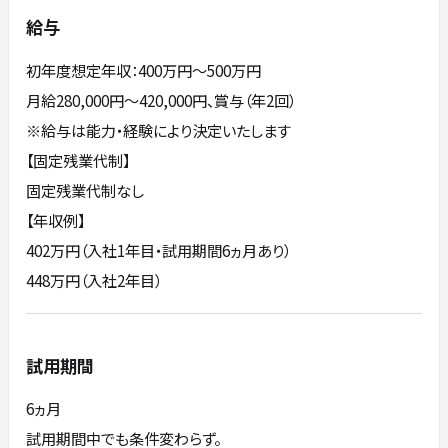
給与
初年度想定年収：400万円〜500万円
月給280,000円～420,000円、賞与（年2回）
※給与は能力・経験により決定いたします
【固定残業代制】
固定残業代制なし
【年収例】
402万円（入社1年目・試用期間6ヵ月あり）
448万円（入社2年目）
試用期間
6ヵ月
試用期間中でも条件変わらず。