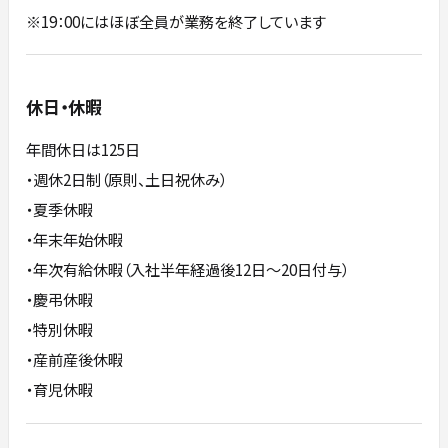
※19：00にはほぼ全員が業務を終了しています
休日・休暇
年間休日は125日
・週休2日制（原則、土日祝休み）
・夏季休暇
・年末年始休暇
・年次有給休暇（入社半年経過後12日～20日付与）
・慶弔休暇
・特別休暇
・産前産後休暇
・育児休暇