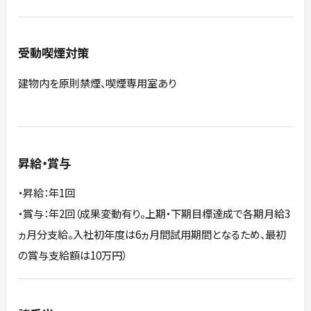
受動喫煙対策
建物内を原則禁煙、喫煙専用室あり
昇給・賞与
・昇給：年1回
・賞与：年2回（成果変動有り。上期・下期目標達成で各期月給3
ヵ月分支給。入社初年度は6ヵ月間試用期間となるため、最初
の賞与支給額は10万円）