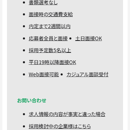
書類選考なし
面接時の交通費支給
内定まで2週間以内
応募者全員と面接
土日面接OK
採用予定数5名以上
平日19時以降面接OK
Web面接可能
カジュアル面談受付
お問い合わせ
求人情報の内容が事実と違った場合
採用検討中の企業様はこちら