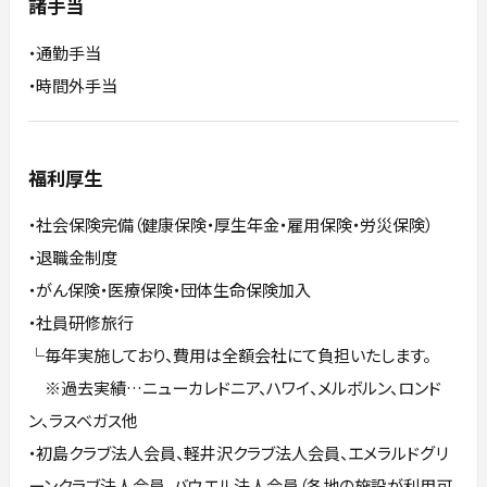
諸手当
・通勤手当
・時間外手当
福利厚生
・社会保険完備（健康保険・厚生年金・雇用保険・労災保険）
・退職金制度
・がん保険・医療保険・団体生命保険加入
・社員研修旅行
└毎年実施しており、費用は全額会社にて負担いたします。
※過去実績…ニューカレドニア、ハワイ、メルボルン、ロンド
ン、ラスベガス他
・初島クラブ法人会員、軽井沢クラブ法人会員、エメラルドグリ
ーンクラブ法人会員、バウエル法人会員（各地の施設が利用可