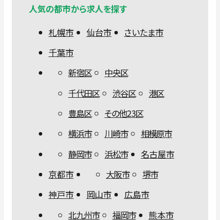
人気の都市から求人を探す
札幌市
仙台市
さいたま市
千葉市
新宿区
中央区
千代田区
渋谷区
港区
豊島区
その他23区
横浜市
川崎市
相模原市
静岡市
浜松市
名古屋市
京都市
大阪市
堺市
神戸市
岡山市
広島市
北九州市
福岡市
熊本市