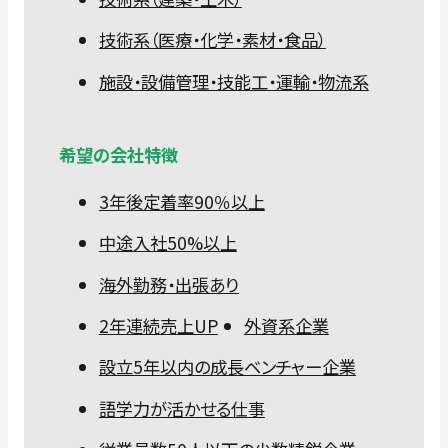
技術系（医療・化学・素材・食品）
施設・設備管理・技能工・運輸・物流系
希望の会社特徴
3年後定着率90％以上
中途入社50%以上
海外勤務・出張あり
2年連続売上UP
外資系企業
設立5年以内の成長ベンチャー企業
語学力が活かせる仕事