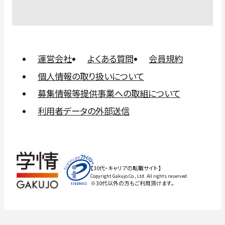
運営会社
よくある質問
会員規約
個人情報の取り扱いについて
募集情報等提供事業への取組について
利用者データの外部送信
【30代・キャリアの転職サイト】
Copyright Gakujo Co., Ltd. All rights reserved.
※30代以外の方もご利用頂けます。