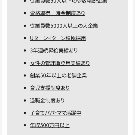
従業員数50人以下の少数精鋭企業
資格取得一時金制度あり
従業員数5000人以上の大企業
Uターン・Iターン積極採用
3年連続昇給実績あり
女性の管理職登用実績あり
創業50年以上の老舗企業
育児支援制度あり
退職金制度あり
子育てパパ・ママ活躍中
年収500万円以上