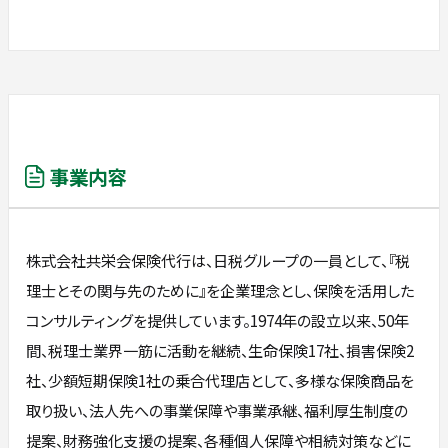
事業内容
株式会社共栄会保険代行は、日税グループの一員として、『税
理士とその関与先のために』を企業理念とし、保険を活用した
コンサルティングを提供しています。1974年の設立以来、50年
間、税理士業界一筋に活動を継続、生命保険17社、損害保険2
社、少額短期保険1社の乗合代理店として、多様な保険商品を
取り扱い、法人先への事業保障や事業承継、福利厚生制度の
提案、財務強化支援の提案、各種個人保障や相続対策などに