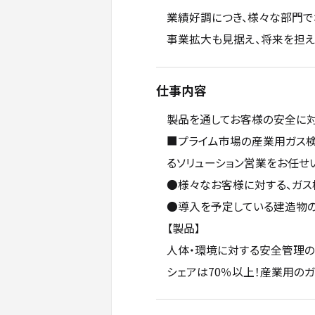
業績好調につき、様々な部門で
事業拡大も見据え、将来を担え
仕事内容
製品を通してお客様の安全に
■プライム市場の産業用ガス
るソリューション営業をお任せ
●様々なお客様に対する、ガス
●導入を予定している建造物の
【製品】
人体・環境に対する安全管理
シェアは70％以上！産業用の