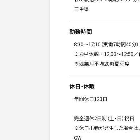
三重県
勤務時間
8:30～17:10（実働7時間40分）
※お昼休憩…12:00～12:50／休
※残業月平均20時間程度
休日・休暇
年間休日123日
完全週休2日制（土・日）祝日
※休日出勤が発生した場合は、
GW