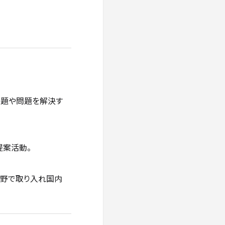
課題や問題を解決す
提案活動。
分野で取り入れ国内