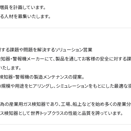
増員を計画しています。
る人材を募集いたします。
対する課題や問題を解決するソリューション営業
検知器・警報機メーカーにて、製品を通してお客様の安全に対する
いたします。
検知器・警報機の製造メンテナンスの提案。
規模や用途をヒアリングし、シミュレーションをもとにした最適な
の為の産業用ガス検知器であり、工場、船上などを始め多くの産業
ガス検知器として世界トップクラスの性能と品質を誇っています。