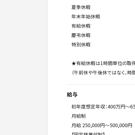
夏季休暇
年末年始休暇
有給休暇
慶弔休暇
特別休暇
★有給休暇は1時間単位の取
（午前休や午後休ではなく、時
給与
初年度想定年収：400万円〜6
月給制
月給 250,000円～500,000円
【固定残業代制】