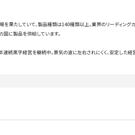
場を果たしていて、製品種類は140種類以上。業界のリーディング
0カ国に製品を供給しています。
、70年連続黒字経営を継続中。景気の波に左右されにくく、安定した経