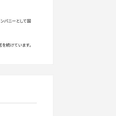
カンパニーとして国
営を続けています。