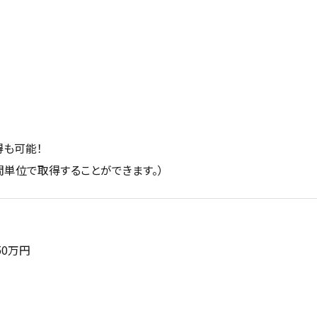
得も可能！
間単位で取得することができます。）
50万円