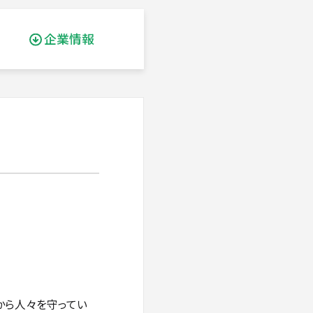
企業情報
から人々を守ってい