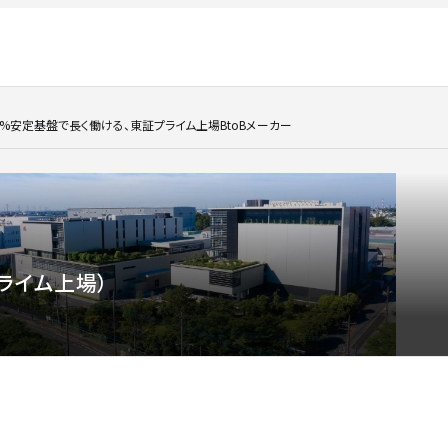
%安定基盤で長く働ける、東証プライム上場BtoBメーカー
ライム上場）