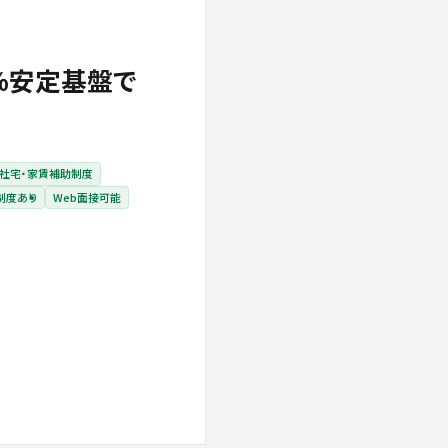
%安定基盤で
社宅・家賃補助制度
制度あり
Web面接可能