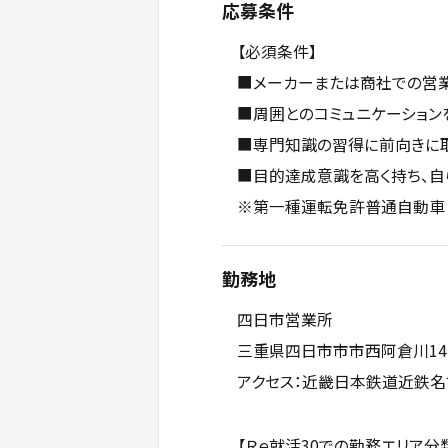
応募条件
【必須条件】
■メーカーまたは商社での営
■周囲とのコミュニケーション
■専門知識の習得に前向きに
■目的達成意識を高く持ち、自
※第一種運転免許普通自動車
勤務地
四日市営業所
三重県四日市市市西阿倉川141
アクセス：近畿日本鉄道近鉄名
【Ｒｅ就活30での勤務エリア分