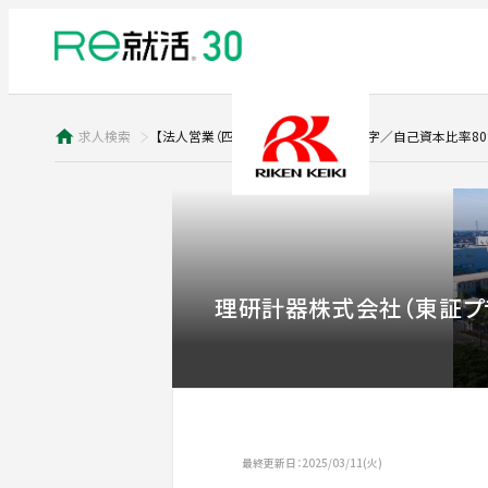
求人検索
【法人営業（四日市勤務）】70年連続黒字／自己資本比率80
理研計器株式会社（東証プ
最終更新日：2025/03/11(火)