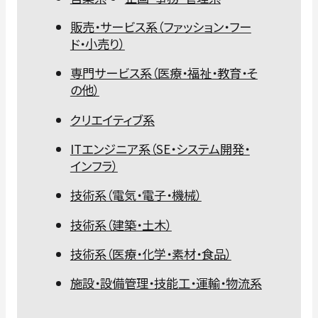
販売・サービス系（ファッション・フー
ド・小売り）
専門サービス系（医療・福祉・教育・そ
の他）
クリエイティブ系
ITエンジニア系（SE・システム開発・
インフラ）
技術系（電気・電子・機械）
技術系（建築・土木）
技術系（医療・化学・素材・食品）
施設・設備管理・技能工・運輸・物流系