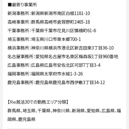
■最寄り事業所
新潟事務所：新潟県新潟市南区白根1181-10
高崎事業所：群馬県高崎市倉賀野町2465-18
千葉事務所：千葉県千葉市花見川区犢橋町61-6
埼玉事務所：埼玉県川口市東本郷700-1
横浜事務所：神奈川県横浜市港北区新吉田東3丁目36-10
名古屋事務所：愛知県名古屋市名東区梅森坂1丁目960番地
広島事務所：広島県広島市安佐北区可部7丁目3-4
福岡事務所：福岡県太宰府市水城1-3-26
鹿児島事務所：鹿児島県鹿児島市西伊敷3丁目34-12
【Ｒｅ就活30での勤務エリア分類】
群馬県、埼玉県、千葉県、神奈川県、新潟県、愛知県、広島県、福
岡県、鹿児島県