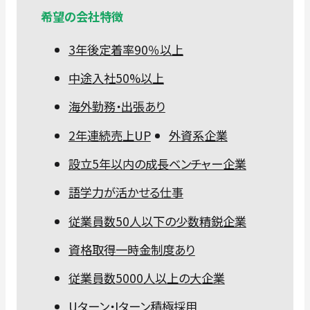
希望の会社特徴
3年後定着率90％以上
中途入社50%以上
海外勤務・出張あり
2年連続売上UP
外資系企業
設立5年以内の成長ベンチャー企業
語学力が活かせる仕事
従業員数50人以下の少数精鋭企業
資格取得一時金制度あり
従業員数5000人以上の大企業
Uターン・Iターン積極採用