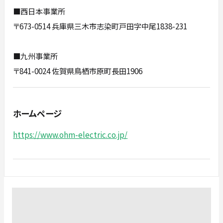
■西日本事業所
〒673-0514 兵庫県三木市志染町戸田字中尾1838-231
■九州事業所
〒841-0024 佐賀県鳥栖市原町長田1906
ホームページ
https://www.ohm-electric.co.jp/