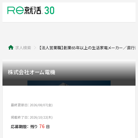
求人検索
【法人営業職】創業65年以上の生活家電メーカー／直行
株式会社オーム電機
最終更新日：2026/08/07(金)
掲載終了日：2026/10/22(木)
76
応募期限：
残り
日