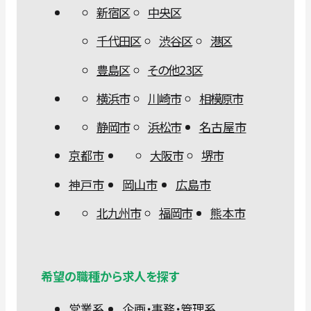
新宿区
中央区
千代田区
渋谷区
港区
豊島区
その他23区
横浜市
川崎市
相模原市
静岡市
浜松市
名古屋市
京都市
大阪市
堺市
神戸市
岡山市
広島市
北九州市
福岡市
熊本市
希望の職種から求人を探す
営業系
企画・事務・管理系