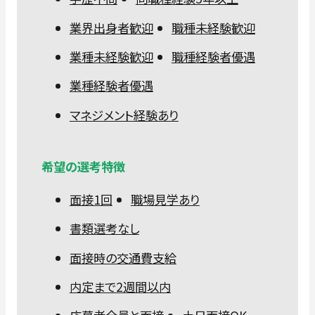
業界出身者歓迎
職種未経験歓迎
業種未経験歓迎
職種経験者優遇
業種経験者優遇
マネジメント経験あり
希望の選考特徴
面接1回
職場見学あり
書類選考なし
面接時の交通費支給
内定まで2週間以内