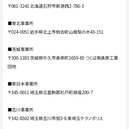
〒061-3241 北海道石狩市新港西2-786-3
■東北事業所
〒024-0051 岩手県北上市相去町山根梨の木43-151
■茨城事業所
〒300-1283 茨城県牛久市奥原町1650-85 つくば南奥原工業
団地
■東日本事業所
〒345-0011 埼玉県北葛飾郡杉戸町屏風200-7
■吉川事業所
〒342-8502 埼玉県吉川市旭3-8 東埼玉テクノポリス