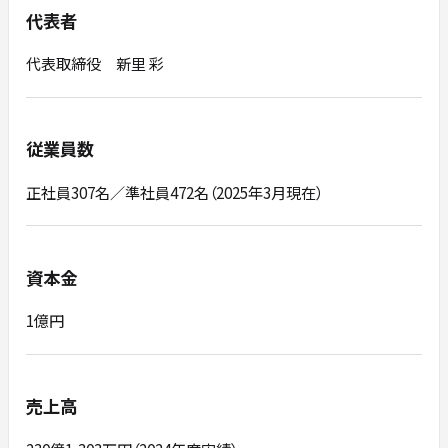
代表者
代表取締役 新里 彩
従業員数
正社員307名／準社員472名（2025年3月現在）
資本金
1億円
売上高