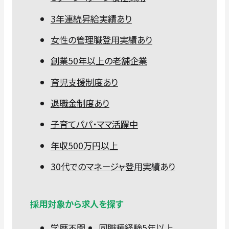
3年連続昇給実績あり
女性の管理職登用実績あり
創業50年以上の老舗企業
育児支援制度あり
退職金制度あり
子育てパパ・ママ活躍中
年収500万円以上
30代でのマネージャ登用実績あり
採用対象から求人を探す
学歴不問
同職種経験5年以上