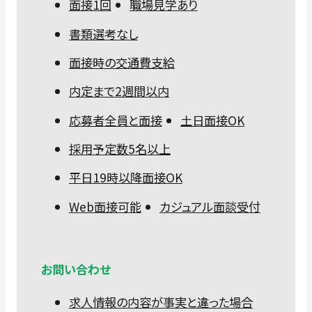
面接1回
職場見学あり
書類選考なし
面接時の交通費支給
内定まで2週間以内
応募者全員と面接
土日面接OK
採用予定数5名以上
平日19時以降面接OK
Web面接可能
カジュアル面談受付
お問い合わせ
求人情報の内容が事実と違った場合