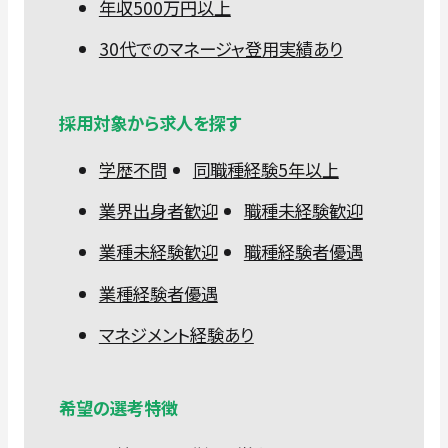
年収500万円以上
30代でのマネージャ登用実績あり
採用対象から求人を探す
学歴不問
同職種経験5年以上
業界出身者歓迎
職種未経験歓迎
業種未経験歓迎
職種経験者優遇
業種経験者優遇
マネジメント経験あり
希望の選考特徴