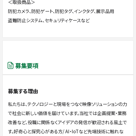
＜取扱商品＞
防犯カメラ、防犯ゲート、防犯タグ、インクタグ、展⽰品⽤
盗難防⽌システム、セキュリティケースなど
募集要項
募集する理由
私たちは、テクノロジーと現場をつなぐ映像ソリューションの力
で社会に新しい価値を届けています。当社では企画提案・業務
改善など、役職に関係なくアイデアの発信が歓迎される風土で
す。好奇心と探究心がある方/ AI・IoTなど先端技術に触れな