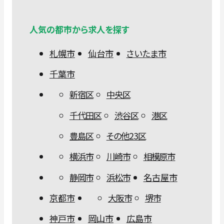
人気の都市から求人を探す
札幌市
仙台市
さいたま市
千葉市
新宿区
中央区
千代田区
渋谷区
港区
豊島区
その他23区
横浜市
川崎市
相模原市
静岡市
浜松市
名古屋市
京都市
大阪市
堺市
神戸市
岡山市
広島市