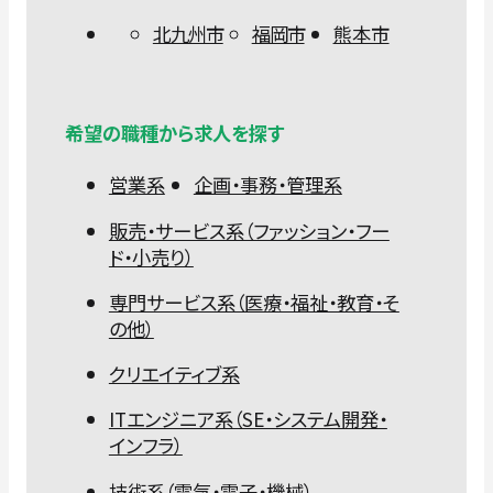
北九州市
福岡市
熊本市
希望の職種から求人を探す
営業系
企画・事務・管理系
販売・サービス系（ファッション・フー
ド・小売り）
専門サービス系（医療・福祉・教育・そ
の他）
クリエイティブ系
ITエンジニア系（SE・システム開発・
インフラ）
技術系（電気・電子・機械）