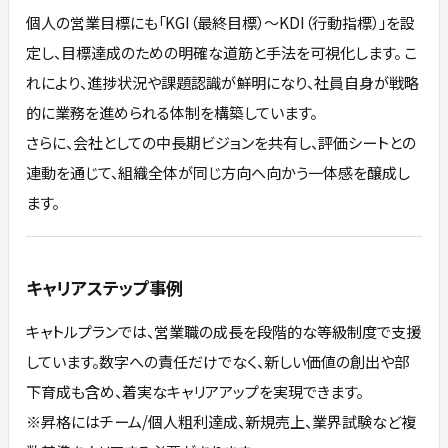
個人の営業目標にも「KGI（最終目標）〜KDI（行動指標）」を設
定し、目標達成のための明確な道筋と手法を可視化します。 こ
れにより、進捗状況や課題認識が鮮明になり、社員自身が戦略
的に業務を進められる体制を構築しています。
さらに、会社としての中長期ビジョンを共有し、評価シートとの
連動を通じて、組織全体が同じ方向へ向かう一体感を醸成し
ます。
キャリアステップ事例
キャトルプランでは、営業職の成長を段階的な等級制度で支援
しています。数字への責任だけでなく、新しい価値の創出や部
下育成も含め、着実なキャリアアップを実現できます。
※昇格にはチーム/個人粗利達成、新規売上、業界試験など複