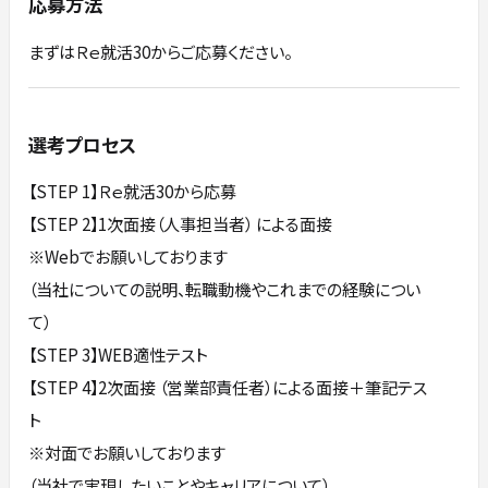
応募方法
まずはＲｅ就活30からご応募ください。
選考プロセス
【STEP 1】Ｒｅ就活30から応募
【STEP 2】1次⾯接（⼈事担当者） による⾯接
※Webでお願いしております
（当社についての説明、転職動機やこれまでの経験につい
て）
【STEP 3】WEB適性テスト
【STEP 4】2次⾯接 （営業部責任者）による⾯接＋筆記テス
ト
※対⾯でお願いしております
（当社で実現したいことやキャリアについて）