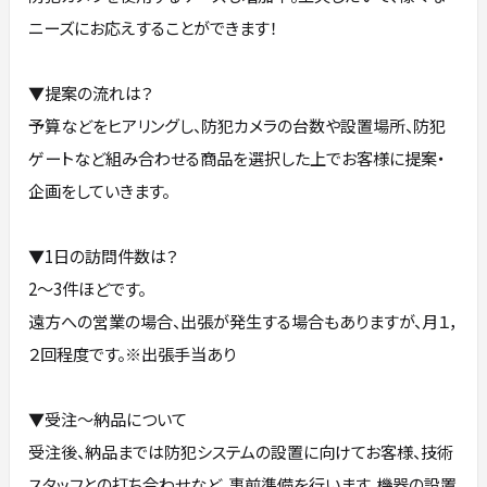
ニーズにお応えすることができます！
▼提案の流れは？
予算などをヒアリングし、防犯カメラの台数や設置場所、防犯
ゲートなど組み合わせる商品を選択した上でお客様に提案‧
企画をしていきます。
▼1⽇の訪問件数は？
2〜3件ほどです。
遠⽅への営業の場合、出張が発⽣する場合もありますが、⽉１，
２回程度です。※出張⼿当あり
▼受注〜納品について
受注後、納品までは防犯システムの設置に向けてお客様、技術
スタッフとの打ち合わせなど、事前準備を⾏います。機器の設置