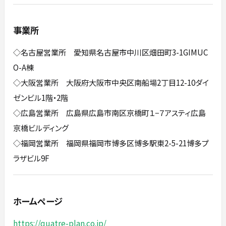
事業所
◇名古屋営業所 愛知県名古屋市中川区畑田町3-1GIMUC
O-A棟
◇大阪営業所 大阪府大阪市中央区南船場2丁目12-10ダイ
ゼンビル1階・2階
◇広島営業所 広島県広島市南区京橋町１−７アスティ広島
京橋ビルディング
◇福岡営業所 福岡県福岡市博多区博多駅東2-5-21博多プ
ラザビル9F
ホームページ
https://quatre-plan.co.jp/