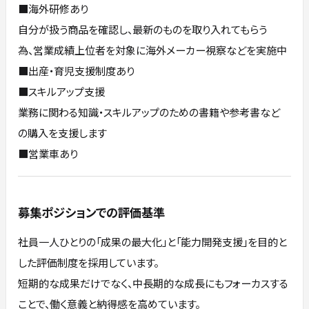
■海外研修あり
⾃分が扱う商品を確認し、最新のものを取り⼊れてもらう
為、営業成績上位者を対象に海外メーカー視察などを実施中
■出産‧育児⽀援制度あり
■スキルアップ⽀援
業務に関わる知識‧スキルアップのための書籍や参考書など
の購⼊を⽀援します
■営業⾞あり
募集ポジションでの評価基準
社員一人ひとりの「成果の最大化」と「能力開発支援」を目的と
した評価制度を採用しています。
短期的な成果だけでなく、中長期的な成長にもフォーカスする
ことで、働く意義と納得感を高めています。