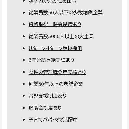
語学力が活かせる仕事
従業員数50人以下の少数精鋭企業
資格取得一時金制度あり
従業員数5000人以上の大企業
Uターン・Iターン積極採用
3年連続昇給実績あり
女性の管理職登用実績あり
創業50年以上の老舗企業
育児支援制度あり
退職金制度あり
子育てパパ・ママ活躍中