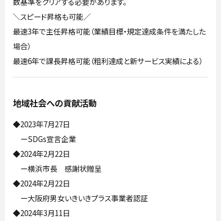
数基準をクリアする必要があります。
＼スピード昇格も可能／
最速3年で主任昇格可能（業績目標・規定達成条件を満たした
場合）
最速6年で課長昇格可能（粗利達成と新サービス実績による）
地域社会への貢献活動
◆2023年7月27日
ーSDGs宣言企業
◆2024年2月22日
ー横浜市長 感謝状贈呈
◆2024年2月22日
ー大阪府男女いきいきプラス事業者認証
◆2024年3月11日