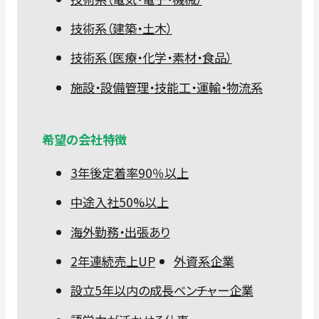
技術系（建築・土木）
技術系（医療・化学・素材・食品）
施設・設備管理・技能工・運輸・物流系
希望の会社特徴
3年後定着率90％以上
中途入社50%以上
海外勤務・出張あり
2年連続売上UP
外資系企業
設立5年以内の成長ベンチャー企業