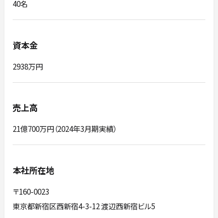
40名
資本金
2938万円
売上高
21億700万円（2024年3⽉期実績）
本社所在地
〒160-0023
東京都新宿区⻄新宿4-3-12 渡辺⻄新宿ビル5