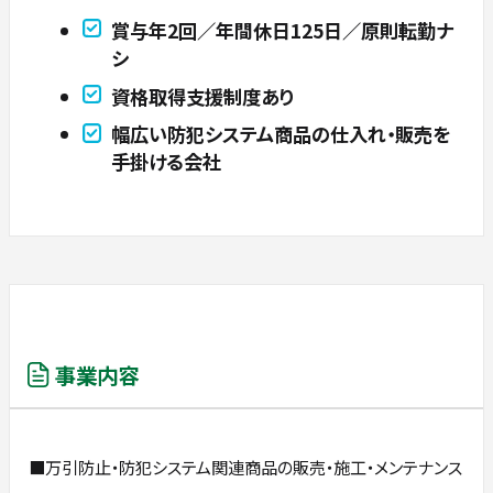
賞与年2回／年間休日125日／原則転勤ナ
シ
資格取得⽀援制度あり
幅広い防犯システム商品の仕⼊れ‧販売を
⼿掛ける会社
事業内容
■万引防⽌‧防犯システム関連商品の販売‧施⼯‧メンテナンス