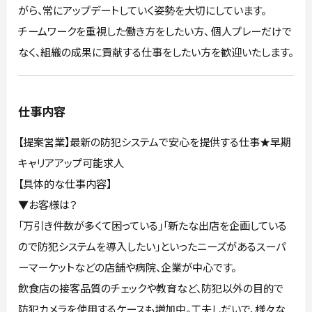
がら、常にアップデートしていく姿勢を大切にしています。
チームワークを重視した働き方をしたい方、 個人プレーだけで
なく、組織の成果に貢献する仕事をしたい方を歓迎いたします。
仕事内容
【提案営業】最新の防犯システムで安心を提供する仕事★早期
キャリアアップ可能求人
【具体的な仕事内容】
▼お客様は？
「万引き件数が多くて困っている」「新たな出店を企画している
ので防犯システムを導⼊したい」といったニーズがあるスーパ
ーマーケットなどの店舗や病院、企業が中⼼です。
飲⾷店の接客品質のチェックや教育など、防犯以外の⽬的で
防犯カメラを使⽤するケースも増加中。⼯夫しだいで、様々な