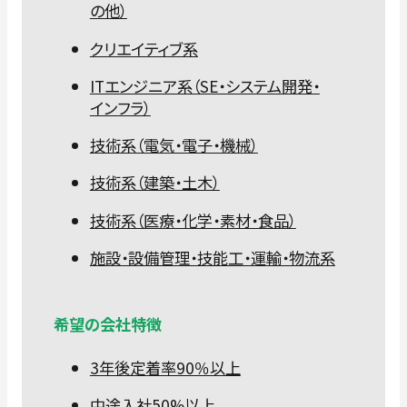
の他）
クリエイティブ系
ITエンジニア系（SE・システム開発・
インフラ）
技術系（電気・電子・機械）
技術系（建築・土木）
技術系（医療・化学・素材・食品）
施設・設備管理・技能工・運輸・物流系
希望の会社特徴
3年後定着率90％以上
中途入社50%以上