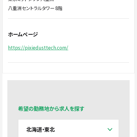
八重洲セントラルタワー 8階
ホームページ
https://pixiedusttech.com/
希望の勤務地から求人を探す
北海道・東北