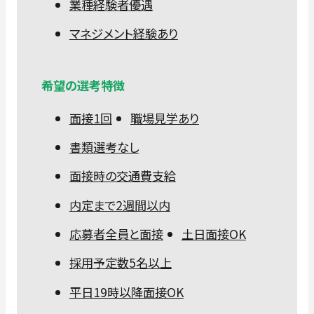
業種経験者優遇
マネジメント経験あり
希望の選考特徴
面接1回
職場見学あり
書類選考なし
面接時の交通費支給
内定まで2週間以内
応募者全員と面接
土日面接OK
採用予定数5名以上
平日19時以降面接OK