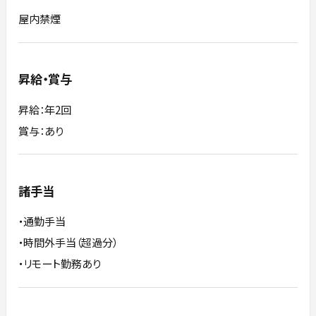
屋内禁煙
昇給・賞与
昇給：年2回
賞与：あり
諸手当
・通勤手当
・時間外手当（超過分）
・リモート勤務あり