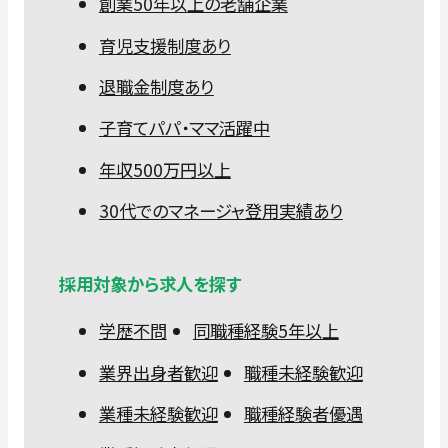
創業50年以上の老舗企業
育児支援制度あり
退職金制度あり
子育てパパ・ママ活躍中
年収500万円以上
30代でのマネージャ登用実績あり
採用対象から求人を探す
学歴不問
同職種経験5年以上
業界出身者歓迎
職種未経験歓迎
業種未経験歓迎
職種経験者優遇