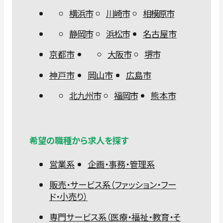
横浜市
川崎市
相模原市
静岡市
浜松市
名古屋市
京都市
大阪市
堺市
神戸市
岡山市
広島市
北九州市
福岡市
熊本市
希望の職種から求人を探す
営業系
企画・事務・管理系
販売・サービス系（ファッション・フー
ド・小売り）
専門サービス系（医療・福祉・教育・そ