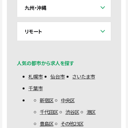
九州・沖縄
リモート
人気の都市から求人を探す
札幌市
仙台市
さいたま市
千葉市
新宿区
中央区
千代田区
渋谷区
港区
豊島区
その他23区