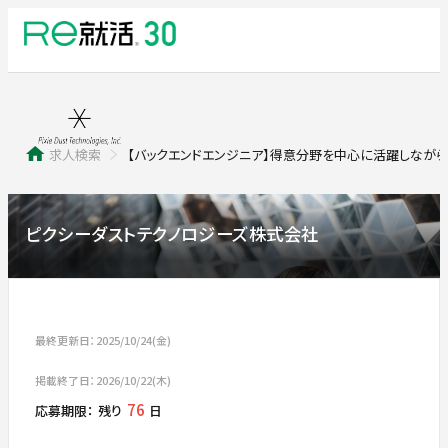
求人検索
【バックエンドエンジニア】得意分野を中心に活躍しなが
ピクシーダストテクノロジーズ株式会社
最終更新日：2025/10/24(金)
掲載終了日：2026/10/22(木)
76
応募期限：
残り
日