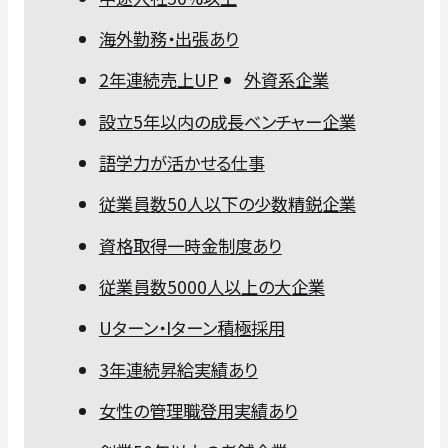
海外勤務・出張あり
2年連続売上UP
外資系企業
設立5年以内の成長ベンチャー企業
語学力が活かせる仕事
従業員数50人以下の少数精鋭企業
資格取得一時金制度あり
従業員数5000人以上の大企業
Uターン・Iターン積極採用
3年連続昇給実績あり
女性の管理職登用実績あり