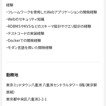
経験
・フレームワークを使用したWebアプリケーションの開発経験
・Webのセキュリティ知識
・RDBMSやKVSなどのスキーマ設計やクエリ設計の経験
・テストコードの実装経験
・Dockerでの開発経験
・モダン言語を用いた開発経験
勤務地
東京ミッドタウン八重洲 八重洲セントラルタワー 8階（東京駅
直結）
東京都中央区八重洲2-2-1