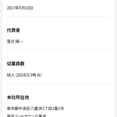
2017年5月10日
代表者
落合 陽一
従業員数
86人（2024/5/1時点）
本社所在地
東京都中央区八重洲2丁目2番1号
東京ミッドタウン八重洲