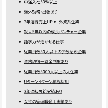
中途入社50%以上
海外勤務・出張あり
2年連続売上UP
外資系企業
設立5年以内の成長ベンチャー企業
語学力が活かせる仕事
従業員数50人以下の少数精鋭企業
資格取得一時金制度あり
従業員数5000人以上の大企業
Uターン・Iターン積極採用
3年連続昇給実績あり
女性の管理職登用実績あり