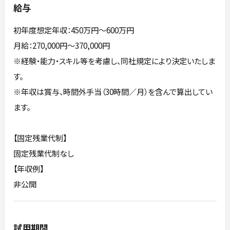
給与
初年度想定年収：450万円〜600万円
月給：270,000円～370,000円
※経験・能力・スキル等を考慮し、同社規定により決定いたしま
す。
※年収は賞与、時間外手当（30時間／月）を含んで算出してい
ます。
【固定残業代制】
固定残業代制なし
【年収例】
非公開
試用期間