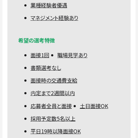
業種経験者優遇
マネジメント経験あり
希望の選考特徴
面接1回
職場見学あり
書類選考なし
面接時の交通費支給
内定まで2週間以内
応募者全員と面接
土日面接OK
採用予定数5名以上
平日19時以降面接OK