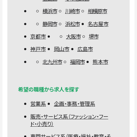
横浜市
川崎市
相模原市
静岡市
浜松市
名古屋市
京都市
大阪市
堺市
神戸市
岡山市
広島市
北九州市
福岡市
熊本市
希望の職種から求人を探す
営業系
企画・事務・管理系
販売・サービス系（ファッション・フー
ド・小売り）
専門サービス系（医療・福祉・教育・そ