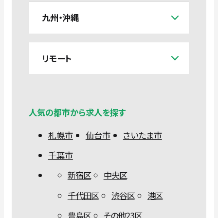
九州・沖縄
リモート
人気の都市から求人を探す
札幌市
仙台市
さいたま市
千葉市
新宿区
中央区
千代田区
渋谷区
港区
豊島区
その他23区