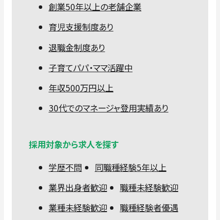
創業50年以上の老舗企業
育児支援制度あり
退職金制度あり
子育てパパ・ママ活躍中
年収500万円以上
30代でのマネージャ登用実績あり
採用対象から求人を探す
学歴不問
同職種経験5年以上
業界出身者歓迎
職種未経験歓迎
業種未経験歓迎
職種経験者優遇