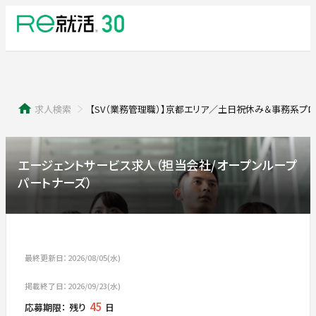
求人検索
【SV（業務管理職）】京都エリア／土日祝休み＆事務系プロジェ
エージェントサービス求人（担当会社/オープンループ
パートナーズ）
最終更新日：2026/08/05(水)
掲載終了日：2026/09/23(水)
45
応募期限：
残り
日