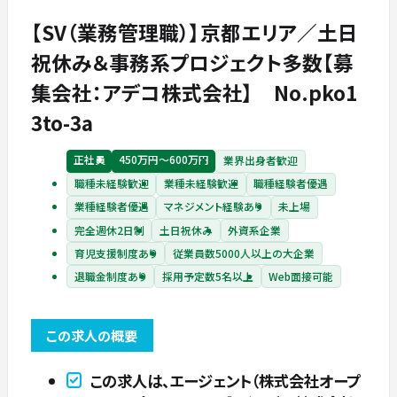
【SV（業務管理職）】京都エリア／土日
祝休み＆事務系プロジェクト多数【募
集会社：アデコ株式会社】 No.pko1
3to-3a
正社員
450万円〜600万円
業界出身者歓迎
職種未経験歓迎
業種未経験歓迎
職種経験者優遇
業種経験者優遇
マネジメント経験あり
未上場
完全週休2日制
土日祝休み
外資系企業
育児支援制度あり
従業員数5000人以上の大企業
退職金制度あり
採用予定数5名以上
Web面接可能
この求人の概要
この求人は、エージェント（株式会社オープ