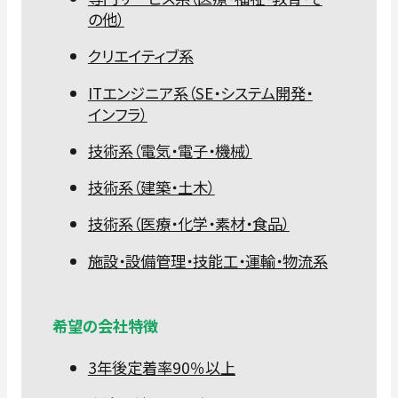
の他）
クリエイティブ系
ITエンジニア系（SE・システム開発・
インフラ）
技術系（電気・電子・機械）
技術系（建築・土木）
技術系（医療・化学・素材・食品）
施設・設備管理・技能工・運輸・物流系
希望の会社特徴
3年後定着率90％以上