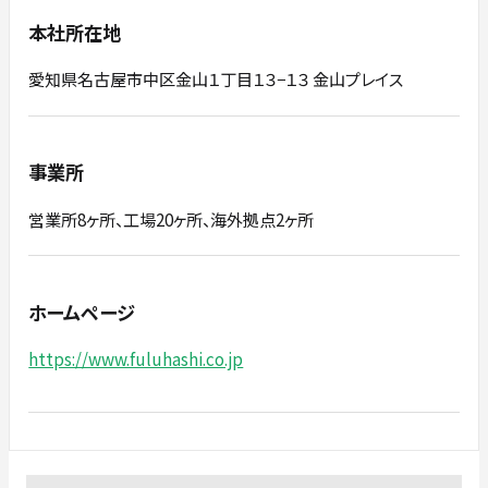
本社所在地
愛知県名古屋市中区金山１丁目１３−１３ 金山プレイス
事業所
営業所8ヶ所、工場20ヶ所、海外拠点2ヶ所
ホームページ
https://www.fuluhashi.co.jp