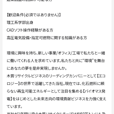
【歓迎条件(必須ではありません)】
理工系学部出身
CADソフト操作経験がある方
高圧電気設備・指定可燃物に関する知識がある方
環境に興味を持ち、新しい事業/オフィス/工場で私たちと一緒
に働いてくれる人を求めています。私たちと共に“環境”を舞台
にあなたの夢を是非実現しませんか。
木質リサイクルビジネスのリーディングカンパニーとして【エコ
ロジー】の世界で活躍してきた当社。現在では、化石燃料に頼
らない再生可能エネルギーとして注目を集める【バイオマス発
電】をはじめとした未来志向の環境貢献ビジネスを力強く支え
ています。
当社が1年間に扱う木質リサイクルチップは約50万トンにも及