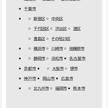
千葉市
新宿区
中央区
千代田区
渋谷区
港区
豊島区
その他23区
横浜市
川崎市
相模原市
静岡市
浜松市
名古屋市
京都市
大阪市
堺市
神戸市
岡山市
広島市
北九州市
福岡市
熊本市