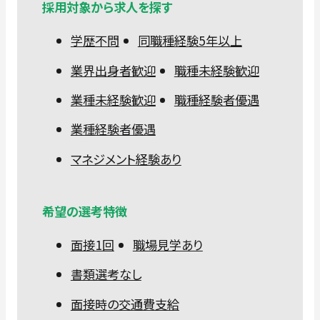
採用対象から求人を探す
学歴不問
同職種経験5年以上
業界出身者歓迎
職種未経験歓迎
業種未経験歓迎
職種経験者優遇
業種経験者優遇
マネジメント経験あり
希望の選考特徴
面接1回
職場見学あり
書類選考なし
面接時の交通費支給