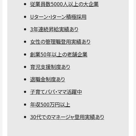
従業員数5000人以上の大企業
Uターン・Iターン積極採用
3年連続昇給実績あり
女性の管理職登用実績あり
創業50年以上の老舗企業
育児支援制度あり
退職金制度あり
子育てパパ・ママ活躍中
年収500万円以上
30代でのマネージャ登用実績あり