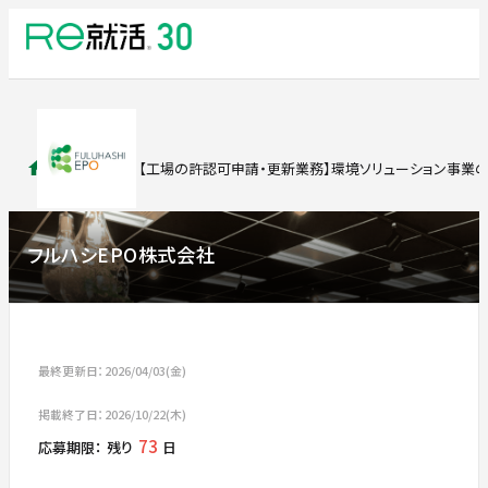
求人検索
【工場の許認可申請・更新業務】環境ソリューション事業のリ
フルハシEPO株式会社
最終更新日：2026/04/03(金)
掲載終了日：2026/10/22(木)
73
応募期限：
残り
日