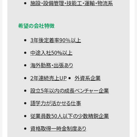
施設・設備管理・技能工・運輸・物流系
希望の会社特徴
3年後定着率90％以上
中途入社50%以上
海外勤務・出張あり
2年連続売上UP
外資系企業
設立5年以内の成長ベンチャー企業
語学力が活かせる仕事
従業員数50人以下の少数精鋭企業
資格取得一時金制度あり