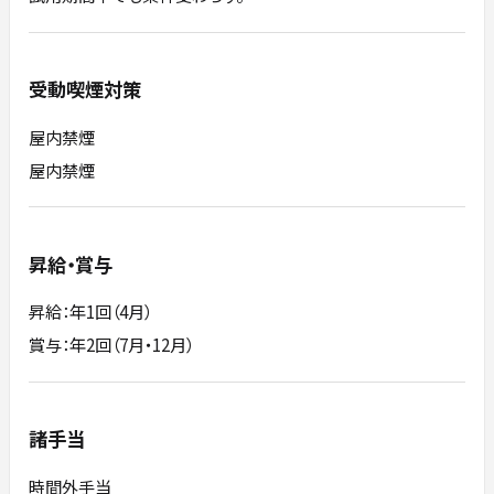
受動喫煙対策
屋内禁煙
屋内禁煙
昇給・賞与
昇給：年1回（4月）
賞与：年2回（7月・12月）
諸手当
時間外手当