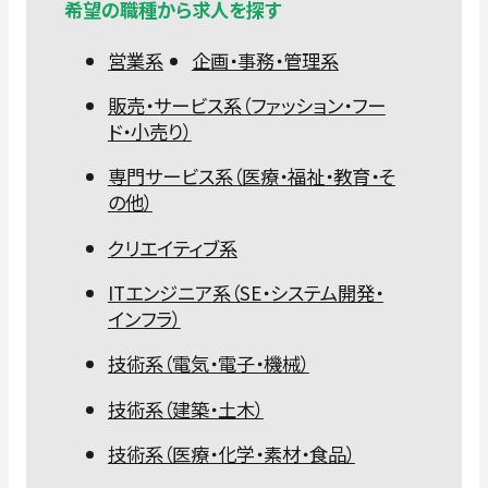
希望の職種から求人を探す
営業系
企画・事務・管理系
販売・サービス系（ファッション・フー
ド・小売り）
専門サービス系（医療・福祉・教育・そ
の他）
クリエイティブ系
ITエンジニア系（SE・システム開発・
インフラ）
技術系（電気・電子・機械）
技術系（建築・土木）
技術系（医療・化学・素材・食品）