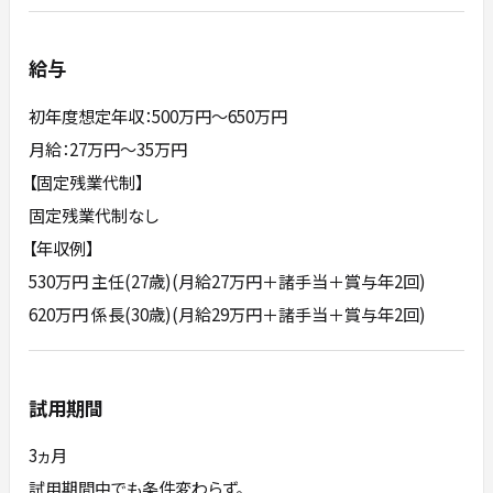
給与
初年度想定年収：500万円〜650万円
月給：27万円～35万円
【固定残業代制】
固定残業代制なし
【年収例】
530万円 主任(27歳)(月給27万円＋諸手当＋賞与年2回)
620万円 係長(30歳)(月給29万円＋諸手当＋賞与年2回)
試用期間
3ヵ月
試用期間中でも条件変わらず。