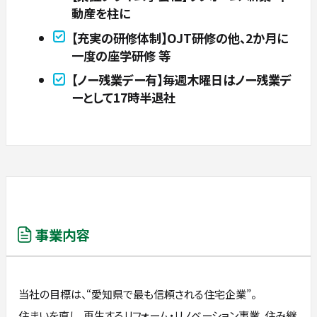
動産を柱に
【充実の研修体制】OJT研修の他、2か月に
一度の座学研修 等
【ノー残業デー有】毎週木曜日はノー残業デ
ーとして17時半退社
事業内容
当社の目標は、“愛知県で最も信頼される住宅企業”。
住まいを直し、再生するリフォーム・リノベーション事業、住み継