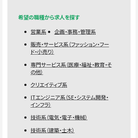
希望の職種から求人を探す
営業系
企画・事務・管理系
販売・サービス系（ファッション・フー
ド・小売り）
専門サービス系（医療・福祉・教育・そ
の他）
クリエイティブ系
ITエンジニア系（SE・システム開発・
インフラ）
技術系（電気・電子・機械）
技術系（建築・土木）