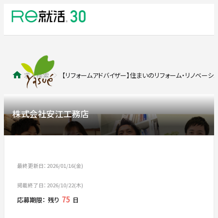
求人検索
【リフォームアドバイザー】住まいのリフォーム・リノベーシ
株式会社安江工務店
最終更新日：2026/01/16(金)
掲載終了日：2026/10/22(木)
75
応募期限：
残り
日