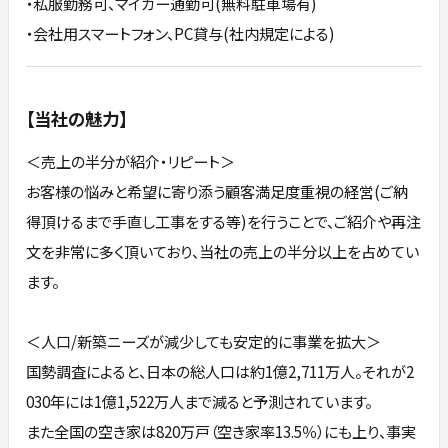
・私服勤務可、マイカー通勤可(無料駐車場有)
・会社用スマートフォン、PC貸与(社内規定による)
【当社の魅力】
＜売上の半分が紹介・リピート＞
お客様の悩みと希望に寄り添う顧客満足度重視の経営(ご納
得頂けるまで手直し工事をする等)を行うことで、ご紹介や再注
文を非常に多く頂いており、当社の売上の半分以上を占めてい
ます。
＜人口/新築ニーズが減少しても安定的に事業を拡大＞
国勢調査によると、日本の総人口は約1億2,711万人。それが2
030年には1億1,522万人まで減ると予測されています。
また全国の空き家は820万戸（空き家率13.5％）にも上り、事実