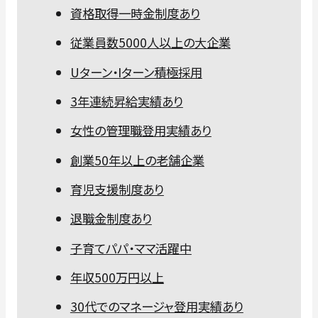
資格取得一時金制度あり
従業員数5000人以上の大企業
Uターン・Iターン積極採用
3年連続昇給実績あり
女性の管理職登用実績あり
創業50年以上の老舗企業
育児支援制度あり
退職金制度あり
子育てパパ・ママ活躍中
年収500万円以上
30代でのマネージャ登用実績あり