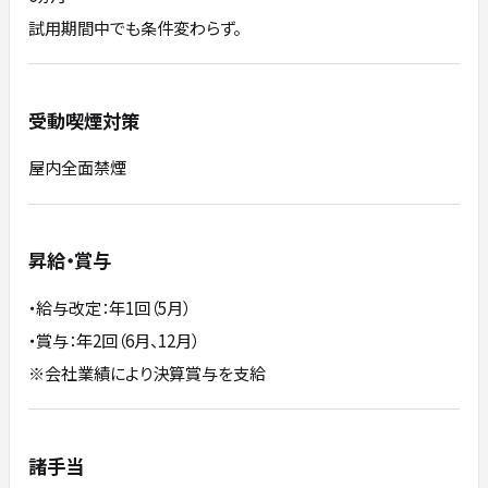
試用期間中でも条件変わらず。
受動喫煙対策
屋内全面禁煙
昇給・賞与
・給与改定：年1回（5月）
・賞与：年2回（6月、12月）
※会社業績により決算賞与を支給
諸手当