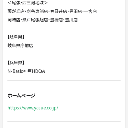
＜尾張・西三河地域＞
藤が丘店・刈谷東浦店・春日井店・豊田店・一宮店
岡崎店・瀬戸尾張旭店・豊橋店・豊川店
【岐阜県】
岐阜県庁前店
【兵庫県】
N-Basic神戸HDC店
ホームページ
https://www.yasue.co.jp/