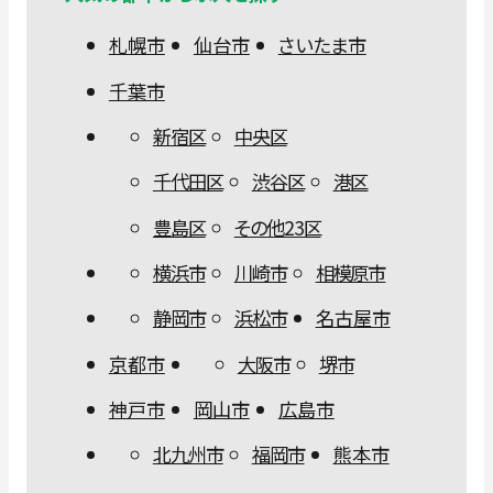
札幌市
仙台市
さいたま市
千葉市
新宿区
中央区
千代田区
渋谷区
港区
豊島区
その他23区
横浜市
川崎市
相模原市
静岡市
浜松市
名古屋市
京都市
大阪市
堺市
神戸市
岡山市
広島市
北九州市
福岡市
熊本市