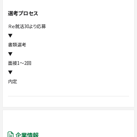
選考プロセス
Ｒｅ就活30より応募
▼
書類選考
▼
面接1～2回
▼
内定
企業情報