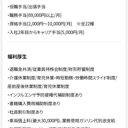
・役職手当/出張手当
・職務手当(69,000円以上/月)
・資格手当(2,000円～10,000円/月) ※全22種
・入社2年目からキャリア手当(5,000円/月)
福利厚生
・退職金共済/従業員持株会制度/財形貯蓄制度
・介護休業制度/育児休業・時短勤務・労働時間スライド制度/
産前産後休業制度/育児休業制度
・インフルエンザ予防接種代補助制度あり
・書籍購入費用補助制度あり
・社員割引制度あり
・車両借上料(最大30,000円)、業務使用ガソリン代別途支給