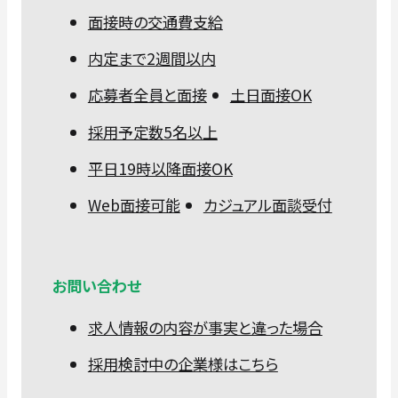
面接時の交通費支給
内定まで2週間以内
応募者全員と面接
土日面接OK
採用予定数5名以上
平日19時以降面接OK
Web面接可能
カジュアル面談受付
お問い合わせ
求人情報の内容が事実と違った場合
採用検討中の企業様はこちら