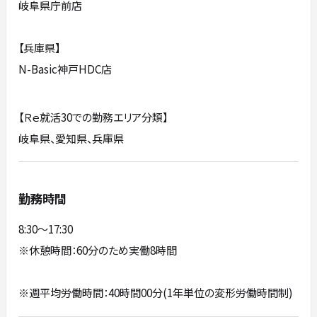
岐阜県庁前店
【兵庫県】
N-Basic神戸HDC店
【Ｒｅ就活30での勤務エリア分類】
岐阜県、愛知県、兵庫県
勤務時間
8:30～17:30
※休憩時間：60分のため実働8時間
※週平均労働時間：40時間00分(1年単位の変形労働時間制)