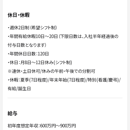
休日・休暇
・週休2日制（希望シフト制）
・年間有給休暇10日～20日（下限日数は、入社半年経過後の
付与日数となります）
・年間休日日数：120日
・休日：月8日～12日休み(シフト制)
※連休・土日休可/休みの午前・午後での分割可
・休暇：夏季(7日程度)/年末年始(7日程度)/特別(看護/慶弔)/
有給/誕生日
給与
初年度想定年収：600万円〜900万円