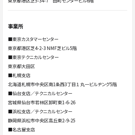
東京都港区芝5-34-7 田町センタービル6階
事業所
■東京カスタマーセンター
東京都港区芝4-2-3 NMF芝ビル5階
■東京テクニカルセンター
東京都大田区
■札幌支店
北海道札幌市中央区南1条西3丁目１ 丸一ビルヂング5階
■仙台支店／テクニカルセンター
宮城県仙台市若林区卸町東1-6-26
■浜松支店／テクニカルセンター
静岡県浜松市中央区高丘東2-9-25
■名古屋支店