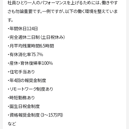
社員ひとり一人のパフォーマンスを上げるためには、働きやす
さも勿論重要です。一例ですが、以下の働く環境を整えていま
す。
・年間休日124日
・完全週休二日制（土日祝休み）
・月平均残業時間6.5時間
・有休消化率75.7％
・産休・育休復帰率100％
・住宅手当あり
・年4回の報奨金制度
・リモートワーク制度あり
・時短勤務あり
・誕生日祝金制度
・資格報奨金制度（3～15万円）
など