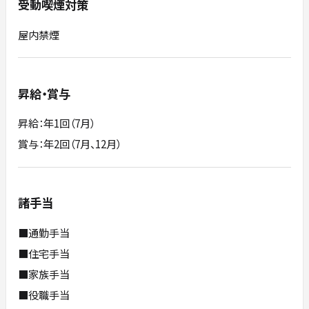
受動喫煙対策
屋内禁煙
昇給・賞与
昇給：年1回（7月）
賞与：年2回（7月、12月）
諸手当
■通勤手当
■住宅手当
■家族手当
■役職手当