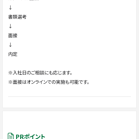
↓
書類選考
↓
面接
↓
内定
※入社日のご相談にも応じます。
※面接はオンラインでの実施も可能です。
PRポイント