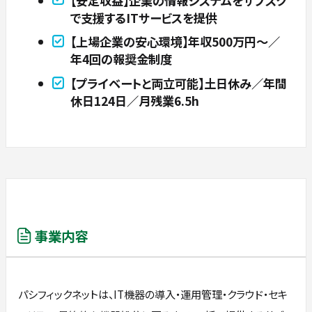
【安定収益】企業の情報システムをサブスク
で支援するITサービスを提供
【上場企業の安心環境】年収500万円～／
年4回の報奨金制度
【プライベートと両立可能】土日休み／年間
休日124日／月残業6.5h
事業内容
パシフィックネットは、IT機器の導入・運用管理・クラウド・セキ