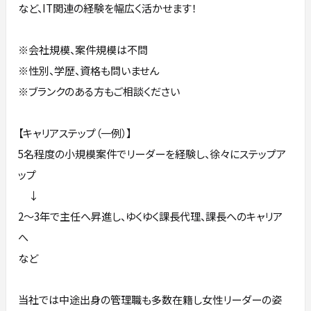
など、IT関連の経験を幅広く活かせます！
※会社規模、案件規模は不問
※性別、学歴、資格も問いません
※ブランクのある方もご相談ください
【キャリアステップ（一例）】
5名程度の小規模案件でリーダーを経験し、徐々にステップア
ップ
↓
2～3年で主任へ昇進し、ゆくゆく課長代理、課長へのキャリア
へ
など
当社では中途出身の管理職も多数在籍し女性リーダーの姿