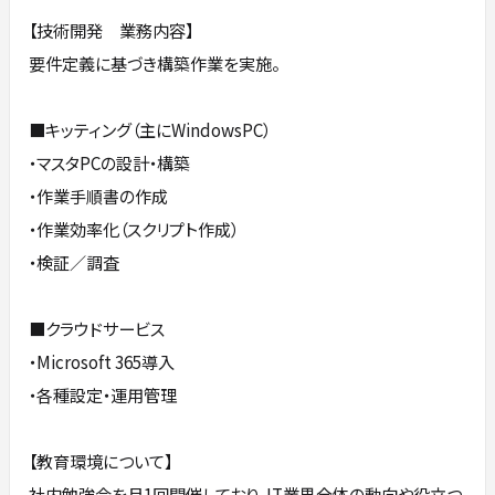
【技術開発 業務内容】
要件定義に基づき構築作業を実施。
■キッティング（主にWindowsPC）
・マスタPCの設計・構築
・作業手順書の作成
・作業効率化（スクリプト作成）
・検証／調査
■クラウドサービス
・Microsoft 365導入
・各種設定・運用管理
【教育環境について】
社内勉強会を月1回開催しており、IT業界全体の動向や役立つ