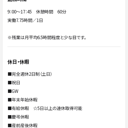
9：00～17：45 休憩時間 60分
実働7.75時間／1日
※残業は月平均6.5時間程度と少な目です。
休日・休暇
■完全週休2日制（土日）
■祝日
■GW
■年末年始休暇
■有給休暇 ☆5日以上の連休取得可能
■慶弔休暇
■産前産後休暇