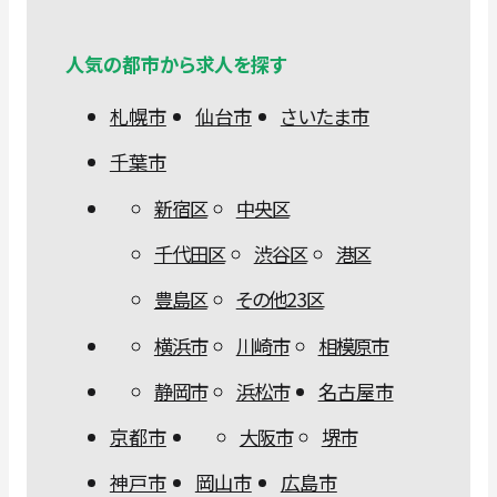
人気の都市から求人を探す
札幌市
仙台市
さいたま市
千葉市
新宿区
中央区
千代田区
渋谷区
港区
豊島区
その他23区
横浜市
川崎市
相模原市
静岡市
浜松市
名古屋市
京都市
大阪市
堺市
神戸市
岡山市
広島市