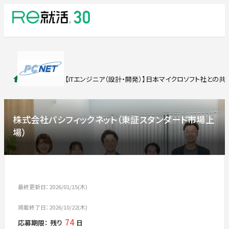
求人検索
【ITエンジニア（設計・開発）】日本マイクロソフト社と
株式会社パシフィックネット（東証スタンダード市場上
場）
最終更新日：2026/01/15(木)
掲載終了日：2026/10/22(木)
74
応募期限：
残り
日