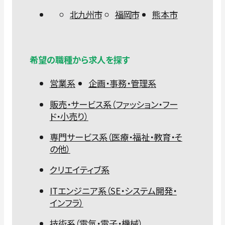
北九州市
福岡市
熊本市
希望の職種から求人を探す
営業系
企画・事務・管理系
販売・サービス系（ファッション・フー
ド・小売り）
専門サービス系（医療・福祉・教育・そ
の他）
クリエイティブ系
ITエンジニア系（SE・システム開発・
インフラ）
技術系（電気・電子・機械）