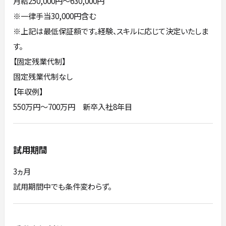
月給250,000円～630,000円
※一律手当30,000円含む
※上記は最低保証額です。経験、スキルに応じて決定いたしま
す。
【固定残業代制】
固定残業代制なし
【年収例】
550万円～700万円 新卒入社8年目
試用期間
3ヵ月
試用期間中でも条件変わらず。