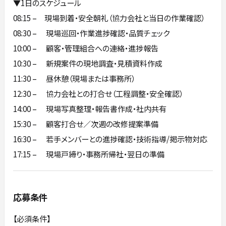
▼1日のスケジュール
08:15 – 現場到着・安全朝礼（協力会社と当日の作業確認）
08:30 – 現場巡回・作業進捗確認・品質チェック
10:00 – 顧客・管理組合への連絡・進捗報告
10:30 – 新規案件の現地調査・見積資料作成
11:30 – 昼休憩（現場または事務所）
12:30 – 協力会社との打合せ（工程調整・安全確認）
14:00 – 現場写真整理・報告書作成・社内共有
15:30 – 顧客打合せ／次週の改修提案準備
16:30 – 若手メンバーとの進捗確認・技術指導/掲示物対応
17:15 – 現場戸締り・事務所帰社・翌日の準備
応募条件
【必須条件】