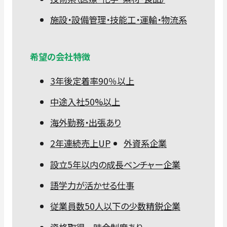
施設・設備管理・技能工・運輸・物流系
希望の会社特徴
3年後定着率90％以上
中途入社50%以上
海外勤務・出張あり
2年連続売上UP
外資系企業
設立5年以内の成長ベンチャー企業
語学力が活かせる仕事
従業員数50人以下の少数精鋭企業