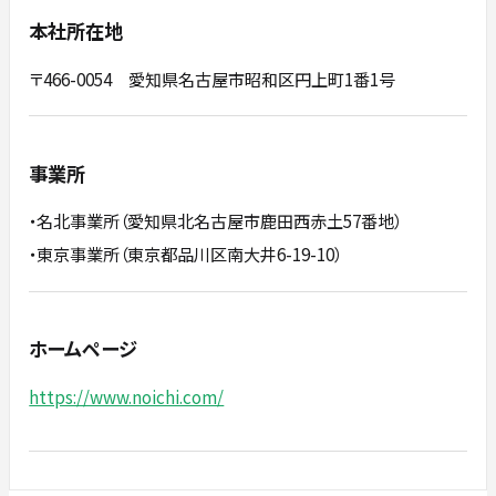
本社所在地
〒466-0054 愛知県名古屋市昭和区円上町1番1号
事業所
・名北事業所（愛知県北名古屋市鹿田西赤土57番地）
・東京事業所（東京都品川区南大井6-19-10）
ホームページ
https://www.noichi.com/