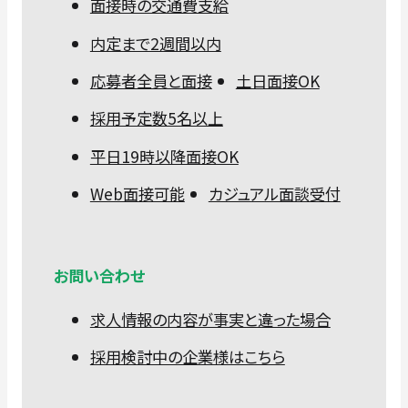
面接時の交通費支給
内定まで2週間以内
応募者全員と面接
土日面接OK
採用予定数5名以上
平日19時以降面接OK
Web面接可能
カジュアル面談受付
お問い合わせ
求人情報の内容が事実と違った場合
採用検討中の企業様はこちら