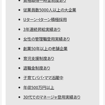
資格取得一時金制度あり
従業員数5000人以上の大企業
Uターン・Iターン積極採用
3年連続昇給実績あり
女性の管理職登用実績あり
創業50年以上の老舗企業
育児支援制度あり
退職金制度あり
子育てパパ・ママ活躍中
年収500万円以上
30代でのマネージャ登用実績あり