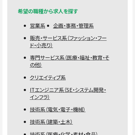
希望の職種から求人を探す
営業系
企画・事務・管理系
販売・サービス系（ファッション・フー
ド・小売り）
専門サービス系（医療・福祉・教育・そ
の他）
クリエイティブ系
ITエンジニア系（SE・システム開発・
インフラ）
技術系（電気・電子・機械）
技術系（建築・土木）
技術系（医療・化学・素材・食品）