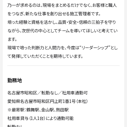
乃一が求めるのは、現場をまとめるだけでなく、お客様と職人
をつなぎ、新たな仕事を創り出せる施工管理者です。
培った経験と資格を活かし、品質・安全・信頼の三拍子を守り
ながら、次世代の中心としてチームを導いてほしいと考えてい
ます。
現場で培った判断力と人間力を、今度は“リーダーシップ”とし
て発揮していただくことを期待しています。
勤務地
名古屋市昭和区／転勤なし／社用車通勤可
愛知県名古屋市昭和区円上町1番1号（本社）
※最寄駅：鶴舞駅、金山駅、熱田駅
社用車貸与（1人1台）により通勤可能
転勤なし