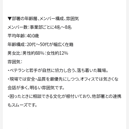
▼部署の年齢層、メンバー構成、雰囲気
メンバー数：事業部ごとに4名～8名
平均年齢：40.0歳
年齢構成：20代～50代が幅広く在籍
男女比：男性約88％：女性約12％
雰囲気：
・ベテランと若手が自然に協力し合う、落ち着いた職場。
・現場では安全・品質を最優先にしつつ、オフィスでは気さくな
会話が多く、明るい雰囲気です。
・困ったときに相談できる文化が根付いており、他部署との連携
もスムーズです。