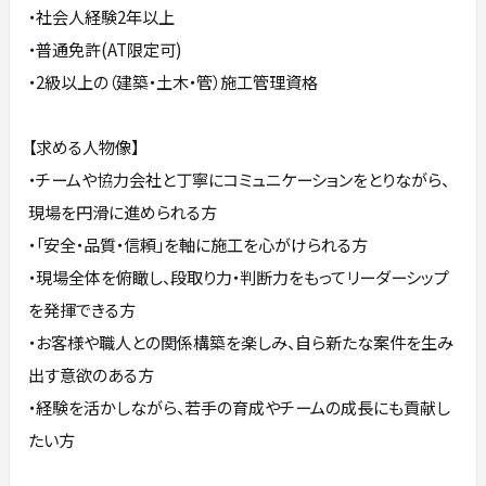
・社会人経験2年以上
・普通免許(AT限定可)
・2級以上の（建築・土木・管）施工管理資格
【求める人物像】
・チームや協力会社と丁寧にコミュニケーションをとりながら、
現場を円滑に進められる方
・「安全・品質・信頼」を軸に施工を心がけられる方
・現場全体を俯瞰し、段取り力・判断力をもってリーダーシップ
を発揮できる方
・お客様や職人との関係構築を楽しみ、自ら新たな案件を生み
出す意欲のある方
・経験を活かしながら、若手の育成やチームの成長にも貢献し
たい方