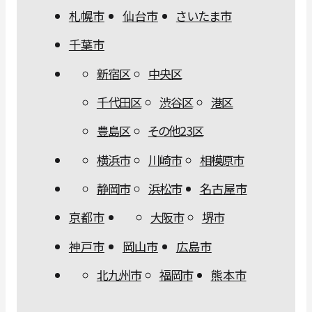
札幌市
仙台市
さいたま市
千葉市
新宿区
中央区
千代田区
渋谷区
港区
豊島区
その他23区
横浜市
川崎市
相模原市
静岡市
浜松市
名古屋市
京都市
大阪市
堺市
神戸市
岡山市
広島市
北九州市
福岡市
熊本市