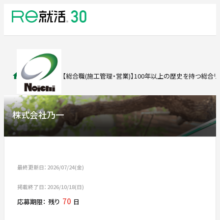
求人検索
【総合職(施工管理・営業)】100年以上の歴史を持つ総合
株式会社乃一
最終更新日：2026/07/24(金)
掲載終了日：2026/10/18(日)
70
応募期限：
残り
日