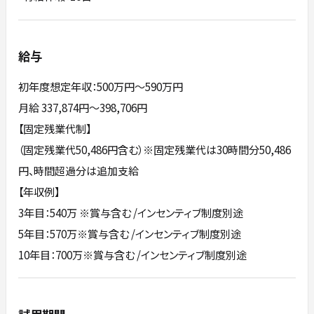
給与
初年度想定年収：500万円〜590万円
月給 337,874円～398,706円
【固定残業代制】
（固定残業代50,486円含む）※固定残業代は30時間分50,486
円、時間超過分は追加支給
【年収例】
3年目：540万 ※賞与含む /インセンティブ制度別途
5年目：570万※賞与含む /インセンティブ制度別途
10年目：700万※賞与含む /インセンティブ制度別途