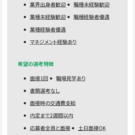
業界出身者歓迎
職種未経験歓迎
業種未経験歓迎
職種経験者優遇
業種経験者優遇
マネジメント経験あり
希望の選考特徴
面接1回
職場見学あり
書類選考なし
面接時の交通費支給
内定まで2週間以内
応募者全員と面接
土日面接OK