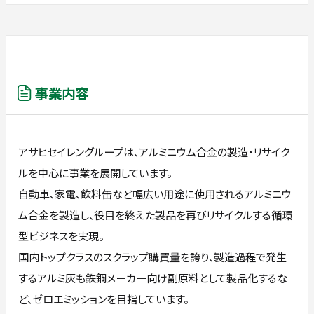
事業内容
アサヒセイレングループは、アルミニウム合金の製造・リサイク
ルを中心に事業を展開しています。
自動車、家電、飲料缶など幅広い用途に使用されるアルミニウ
ム合金を製造し、役目を終えた製品を再びリサイクルする循環
型ビジネスを実現。
国内トップクラスのスクラップ購買量を誇り、製造過程で発生
するアルミ灰も鉄鋼メーカー向け副原料として製品化するな
ど、ゼロエミッションを目指しています。