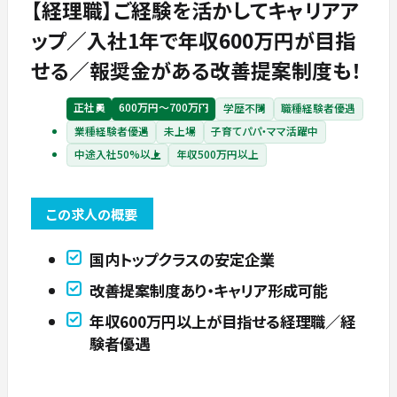
【経理職】ご経験を活かしてキャリアア
ップ／入社1年で年収600万円が目指
せる／報奨金がある改善提案制度も！
正社員
600万円〜700万円
学歴不問
職種経験者優遇
業種経験者優遇
未上場
子育てパパ・ママ活躍中
中途入社50%以上
年収500万円以上
この求人の概要
国内トップクラスの安定企業
改善提案制度あり・キャリア形成可能
年収600万円以上が目指せる経理職／経
験者優遇