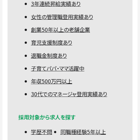
3年連続昇給実績あり
女性の管理職登用実績あり
創業50年以上の老舗企業
育児支援制度あり
退職金制度あり
子育てパパ・ママ活躍中
年収500万円以上
30代でのマネージャ登用実績あり
採用対象から求人を探す
学歴不問
同職種経験5年以上