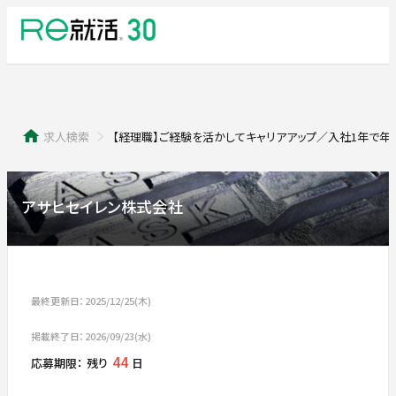
求人検索
【経理職】ご経験を活かしてキャリアアップ／入社1年で年
アサヒセイレン株式会社
最終更新日：2025/12/25(木)
掲載終了日：2026/09/23(水)
44
応募期限：
残り
日