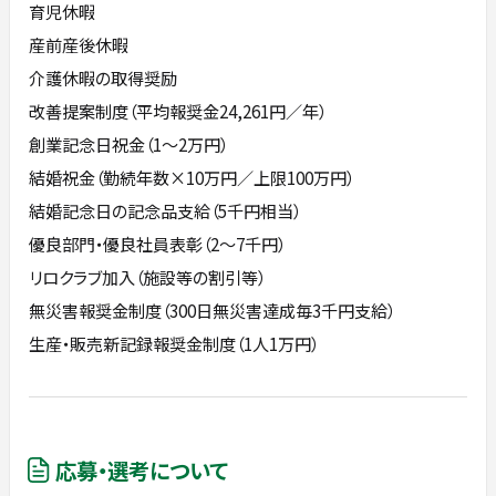
育児休暇
産前産後休暇
介護休暇の取得奨励
改善提案制度（平均報奨金24,261円／年）
創業記念日祝金（1～2万円）
結婚祝金（勤続年数×10万円／上限100万円）
結婚記念日の記念品支給（5千円相当）
優良部門・優良社員表彰（2～7千円）
リロクラブ加入（施設等の割引等）
無災害報奨金制度（300日無災害達成毎3千円支給）
生産・販売新記録報奨金制度（1人1万円）
応募・選考について