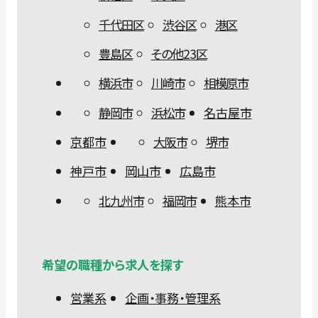
千代田区
渋谷区
港区
豊島区
その他23区
横浜市
川崎市
相模原市
静岡市
浜松市
名古屋市
京都市
大阪市
堺市
神戸市
岡山市
広島市
北九州市
福岡市
熊本市
希望の職種から求人を探す
営業系
企画・事務・管理系