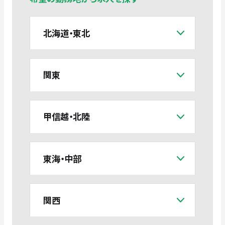
北海道・東北
関東
甲信越・北陸
東海・中部
関西