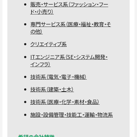
販売・サービス系（ファッション・フー
ド・小売り）
専門サービス系（医療・福祉・教育・そ
の他）
クリエイティブ系
ITエンジニア系（SE・システム開発・
インフラ）
技術系（電気・電子・機械）
技術系（建築・土木）
技術系（医療・化学・素材・食品）
施設・設備管理・技能工・運輸・物流系
希望の会社特徴