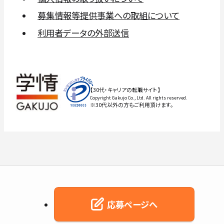
募集情報等提供事業への取組について
利用者データの外部送信
【30代・キャリアの転職サイト】
Copyright Gakujo Co., Ltd. All rights reserved.
※30代以外の方もご利用頂けます。
応募ページへ