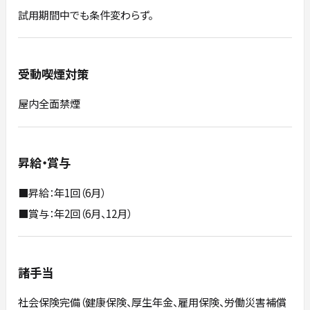
試用期間中でも条件変わらず。
受動喫煙対策
屋内全面禁煙
昇給・賞与
■昇給：年1回（6月）
■賞与：年2回（6月、12月）
諸手当
社会保険完備（健康保険、厚生年金、雇用保険、労働災害補償