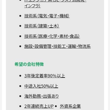
インフラ）
技術系（電気・電子・機械）
技術系（建築・土木）
技術系（医療・化学・素材・食品）
施設・設備管理・技能工・運輸・物流系
希望の会社特徴
3年後定着率90％以上
中途入社50%以上
海外勤務・出張あり
2年連続売上UP
外資系企業