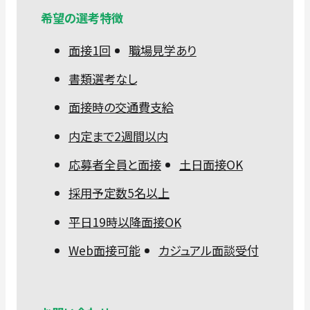
希望の選考特徴
面接1回
職場見学あり
書類選考なし
面接時の交通費支給
内定まで2週間以内
応募者全員と面接
土日面接OK
採用予定数5名以上
平日19時以降面接OK
Web面接可能
カジュアル面談受付