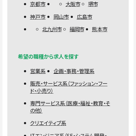
京都市
大阪市
堺市
神戸市
岡山市
広島市
北九州市
福岡市
熊本市
希望の職種から求人を探す
営業系
企画・事務・管理系
販売・サービス系（ファッション・フー
ド・小売り）
専門サービス系（医療・福祉・教育・そ
の他）
クリエイティブ系
ITエンジニア系（SE・システム開発・