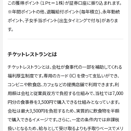
この獲得ポイント（１Ｐｔ＝１株）が証券口座に振り込まれます。
※年間ポイントの他、退職給付ポイント(毎年積立)、永年勤続
ポイント、子女手当ポイント(出生タイミングで付与)がありま
す。
チケットレストランとは
チケットレストランとは、会社が食事代の一部を補助してくれる
福利厚生制度です。専用のカード（IC）を使って支払いができ、
コンビニや飲食店、カフェなどの提携店舗で利用できます。利
用額は会社と従業員双方で負担する仕組みで、当社では7,000
円分の食事券を3,500円で購入できる仕組みとなっています。
会社は最大3,500円を負担するため、実質的に飲食物を半額
で購入できるイメージです。さらに、一定の条件内では非課税
扱いとなるため、給与として受け取るよりも手取りベースでメリ