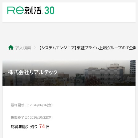
求人検索
【システムエンジニア】東証プライム上場グループのIT企
株式会社リアルテック
最終更新日：2026/06/26(金)
掲載終了日：2026/10/22(木)
74
応募期限：
残り
日