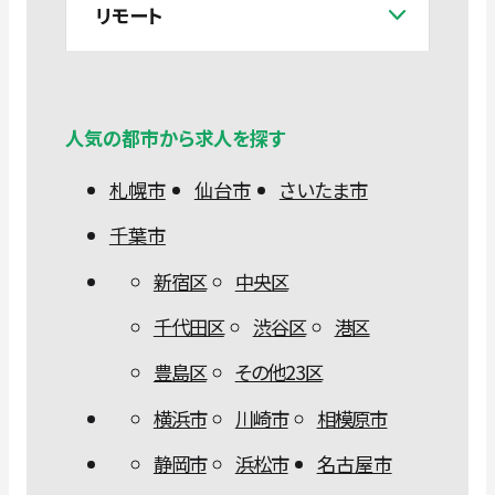
リモート
人気の都市から求人を探す
札幌市
仙台市
さいたま市
千葉市
新宿区
中央区
千代田区
渋谷区
港区
豊島区
その他23区
横浜市
川崎市
相模原市
静岡市
浜松市
名古屋市