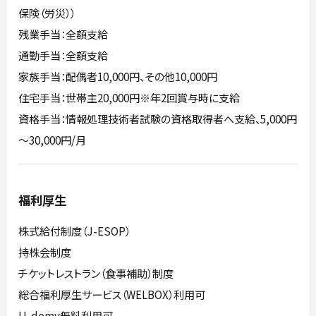
保険（労災））
残業手当：全額支給
通勤手当：全額支給
家族手当：配偶者10,000円、その他10,000円
住宅手当：世帯主20,000円※年2回賞与時に支給
資格手当：情報処理技術者試験の資格取得者へ支給、5,000円
～30,000円/月
福利厚生
株式給付制度（J-ESOP）
持株会制度
チケットレストラン（食事補助）制度
総合福利厚生サービス（WELBOX）利用可
U-demy無料利用可