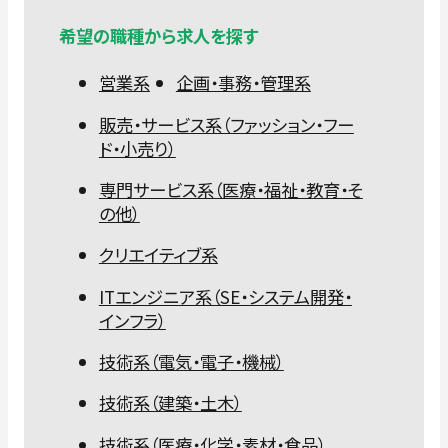
希望の職種から求人を探す
営業系
企画・事務・管理系
販売・サービス系（ファッション・フー
ド・小売り）
専門サービス系（医療・福祉・教育・そ
の他）
クリエイティブ系
ITエンジニア系（SE・システム開発・
インフラ）
技術系（電気・電子・機械）
技術系（建築・土木）
技術系（医療・化学・素材・食品）