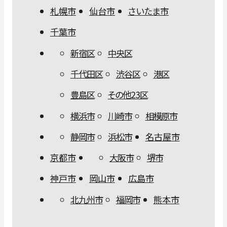
札幌市
仙台市
さいたま市
千葉市
新宿区
中央区
千代田区
渋谷区
港区
豊島区
その他23区
横浜市
川崎市
相模原市
静岡市
浜松市
名古屋市
京都市
大阪市
堺市
神戸市
岡山市
広島市
北九州市
福岡市
熊本市