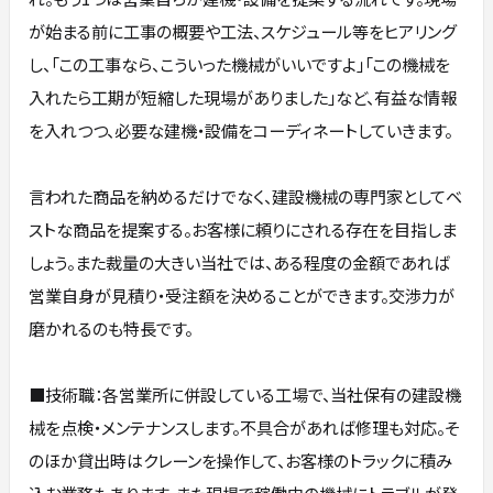
が始まる前に工事の概要や工法、スケジュール等をヒアリング
し、「この工事なら、こういった機械がいいですよ」「この機械を
入れたら工期が短縮した現場がありました」など、有益な情報
を入れつつ、必要な建機・設備をコーディネートしていきます。
言われた商品を納めるだけでなく、建設機械の専門家としてベ
ストな商品を提案する。お客様に頼りにされる存在を目指しま
しょう。また裁量の大きい当社では、ある程度の金額であれば
営業自身が見積り・受注額を決めることができます。交渉力が
磨かれるのも特長です。
■技術職：各営業所に併設している工場で、当社保有の建設機
械を点検・メンテナンスします。不具合があれば修理も対応。そ
のほか貸出時はクレーンを操作して、お客様のトラックに積み
込む業務もあります。また現場で稼働中の機械にトラブルが発