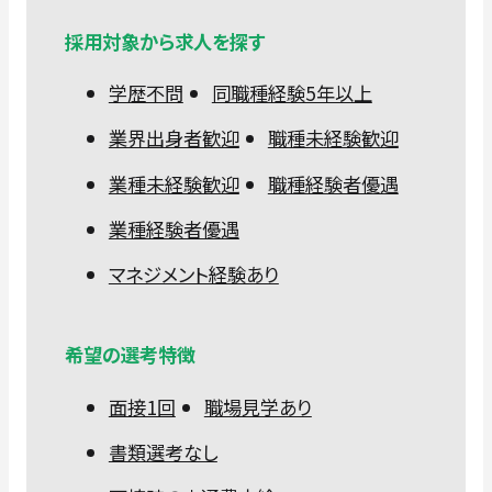
採用対象から求人を探す
学歴不問
同職種経験5年以上
業界出身者歓迎
職種未経験歓迎
業種未経験歓迎
職種経験者優遇
業種経験者優遇
マネジメント経験あり
希望の選考特徴
面接1回
職場見学あり
書類選考なし