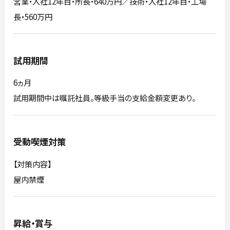
営業・入社12年目・所長・640万円／技術・入社12年目・工場
長・560万円
試用期間
6ヵ月
試用期間中は嘱託社員。等級手当の支給金額変更あり。
受動喫煙対策
【対策内容】
屋内禁煙
昇給・賞与