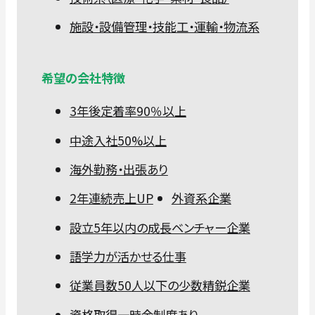
施設・設備管理・技能工・運輸・物流系
希望の会社特徴
3年後定着率90％以上
中途入社50%以上
海外勤務・出張あり
2年連続売上UP
外資系企業
設立5年以内の成長ベンチャー企業
語学力が活かせる仕事
従業員数50人以下の少数精鋭企業
資格取得一時金制度あり