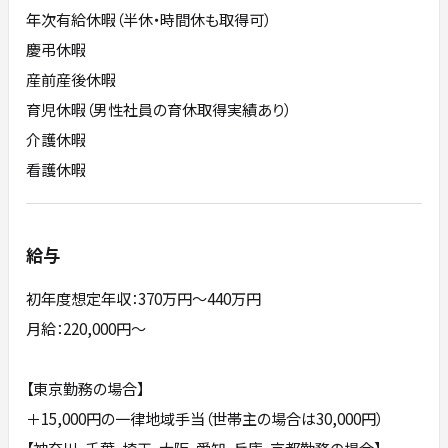
年次有給休暇（半休・時間休も取得可）
慶弔休暇
産前産後休暇
育児休暇（男性社員の育休取得実績あり）
介護休暇
看護休暇
給与
初年度想定年収：370万円〜440万円
月給：220,000円～
【東京勤務の場合】
＋15,000円の一律地域手当（世帯主の場合は30,000円）
【神奈川、千葉、埼玉、大阪、愛知、兵庫、京都勤務の場合】