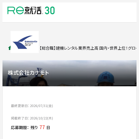
求人検索
【総合職】建機レンタル業界売上高 国内・世界上位！グロ
株式会社カナモト
最終更新日：2026/07/31(金)
掲載終了日：2026/10/22(木)
77
応募期限：
残り
日