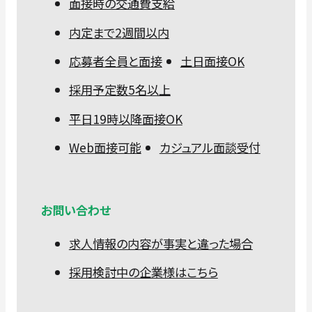
面接時の交通費支給
内定まで2週間以内
応募者全員と面接
土日面接OK
採用予定数5名以上
平日19時以降面接OK
Web面接可能
カジュアル面談受付
お問い合わせ
求人情報の内容が事実と違った場合
採用検討中の企業様はこちら