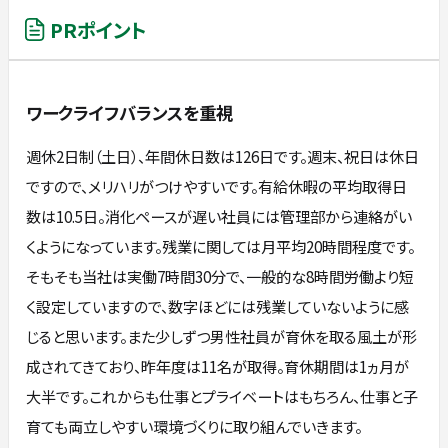
PRポイント
ワークライフバランスを重視
週休2日制（土日）、年間休日数は126日です。週末、祝日は休日
ですので、メリハリがつけやすいです。有給休暇の平均取得日
数は10.5日。消化ペースが遅い社員には管理部から連絡がい
くようになっています。残業に関しては月平均20時間程度です。
そもそも当社は実働7時間30分で、一般的な8時間労働より短
く設定していますので、数字ほどには残業していないように感
じると思います。また少しずつ男性社員が育休を取る風土が形
成されてきており、昨年度は11名が取得。育休期間は1ヵ月が
大半です。これからも仕事とプライベートはもちろん、仕事と子
育ても両立しやすい環境づくりに取り組んでいきます。