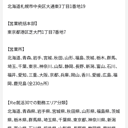
北海道札幌市中央区大通東3丁目1番地19
【営業統括本部】
東京都港区芝大門1丁目7番地7
【営業所】
北海道、青森、岩手、宮城、秋田、山形、福島、茨城、栃木、群馬、
埼玉、千葉、東京、神奈川、山梨、静岡、長野、新潟、富山、石川、
福井、愛知、三重、大阪、京都、兵庫、岡山、香川、愛媛、広島、福
岡、鹿児島（全230ヵ所）
【Ｒｅ就活30での勤務エリア分類】
北海道、青森県、岩手県、宮城県、秋田県、山形県、福島県、茨城
県、栃木県、群馬県、埼玉県、千葉県、東京都、神奈川県、新潟