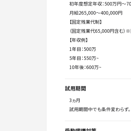
初年度想定年収：500万円〜7
月給265,000～400,000円
【固定残業代制】
（固定残業代65,000円含む）
【年収例】
1年目：500万
5年目：550万~
10年後：600万~
試用期間
3ヵ月
試用期間中でも条件変わらず。
受動喫煙対策