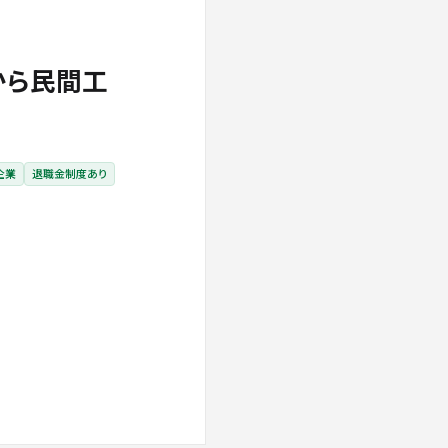
から民間工
企業
退職金制度あり