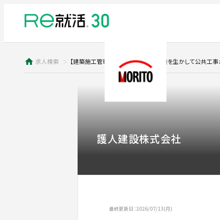
求人検索
【建築施工管理】即戦力募集！知識経験を生かして公共工
護人建設株式会社
最終更新日：2026/07/13(月)