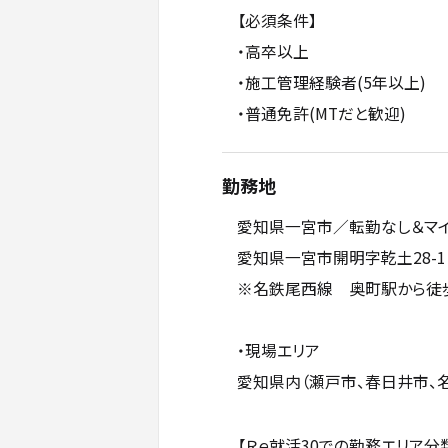
【必須条件】
・高卒以上
・施工管理経験者(5年以上)
・普通免許(MTだと歓迎)
勤務地
愛知県一宮市／転勤なし＆マ
愛知県一宮市開明字乾土28-1
※名鉄尾西線 奥町駅から徒歩
・現場エリア
愛知県内（瀬戸市、春日井市、
【Ｒｅ就活30での勤務エリア分