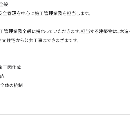
全般
安全管理を中心に施工管理業務を担当します。
工管理業務全般に携わっていただきます。担当する建築物は、木造
注文住宅から公共工事までさまざまです。
施工図作成
対応
場全体の統制