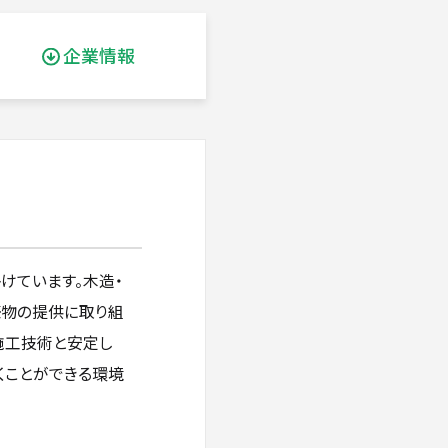
企業情報
けています。木造・
築物の提供に取り組
施工技術と安定し
くことができる環境