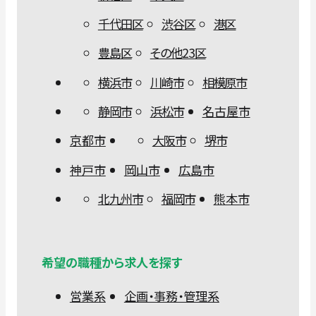
千代田区
渋谷区
港区
豊島区
その他23区
横浜市
川崎市
相模原市
静岡市
浜松市
名古屋市
京都市
大阪市
堺市
神戸市
岡山市
広島市
北九州市
福岡市
熊本市
希望の職種から求人を探す
営業系
企画・事務・管理系