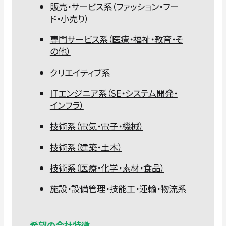
販売・サービス系（ファッション・フー
ド・小売り）
専門サービス系（医療・福祉・教育・そ
の他）
クリエイティブ系
ITエンジニア系（SE・システム開発・
インフラ）
技術系（電気・電子・機械）
技術系（建築・土木）
技術系（医療・化学・素材・食品）
施設・設備管理・技能工・運輸・物流系
希望の会社特徴