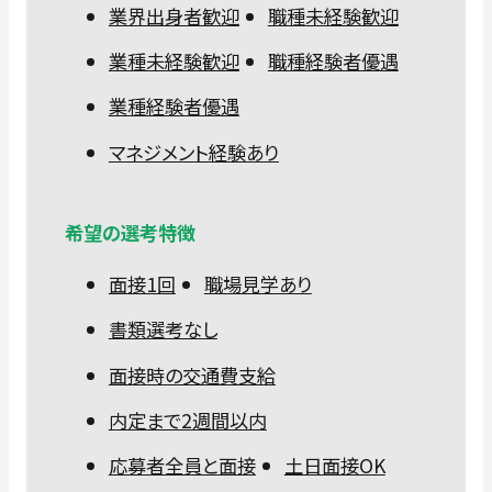
業界出身者歓迎
職種未経験歓迎
業種未経験歓迎
職種経験者優遇
業種経験者優遇
マネジメント経験あり
希望の選考特徴
面接1回
職場見学あり
書類選考なし
面接時の交通費支給
内定まで2週間以内
応募者全員と面接
土日面接OK