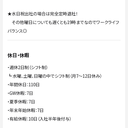
★水日祝出社の場合は完全定時退社！
その他曜日についても遅くとも19時までなのでワークライフ
バランス◎
休日・休暇
・週休2日制（シフト制）
┗ 水曜、土曜、日曜の中でシフト制（月7～12日休み）
・年間休日：110日
・GW休暇：7日
・夏季休暇：7日
・年末年始休暇：7日
・有給休暇：10日（入社半年後付与）