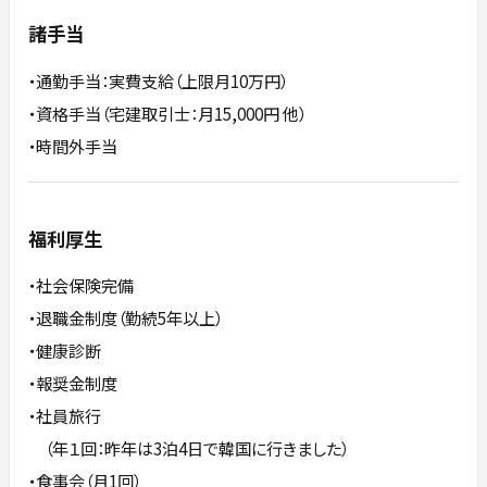
諸手当
・通勤手当：実費支給（上限月10万円）
・資格手当（宅建取引士：月15,000円 他）
・時間外手当
福利厚生
・社会保険完備
・退職金制度（勤続5年以上）
・健康診断
・報奨金制度
・社員旅行
（年１回：昨年は3泊4日で韓国に行きました）
・食事会（月1回）