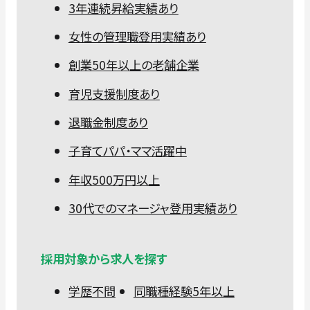
3年連続昇給実績あり
女性の管理職登用実績あり
創業50年以上の老舗企業
育児支援制度あり
退職金制度あり
子育てパパ・ママ活躍中
年収500万円以上
30代でのマネージャ登用実績あり
採用対象から求人を探す
学歴不問
同職種経験5年以上