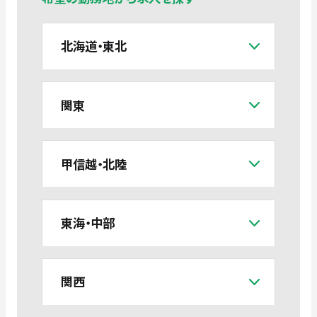
北海道・東北
関東
甲信越・北陸
東海・中部
関西