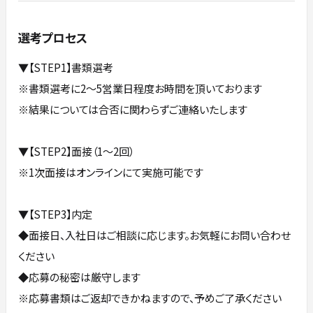
選考プロセス
▼【STEP1】書類選考
※書類選考に2～5営業日程度お時間を頂いております
※結果については合否に関わらずご連絡いたします
▼【STEP2】面接（1～2回）
※1次面接はオンラインにて実施可能です
▼【STEP3】内定
◆面接日、入社日はご相談に応じます。お気軽にお問い合わせ
ください
◆応募の秘密は厳守します
※応募書類はご返却できかねますので、予めご了承ください