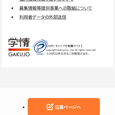
募集情報等提供事業への取組について
利用者データの外部送信
【30代・キャリアの転職サイト】
Copyright Gakujo Co., Ltd. All rights reserved.
※30代以外の方もご利用頂けます。
応募ページへ