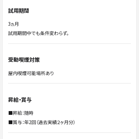
試用期間
3ヵ月
試用期間中でも条件変わらず。
受動喫煙対策
屋内喫煙可能場所あり
昇給・賞与
■昇給：随時
■賞与：年2回（過去実績２ヶ月分）